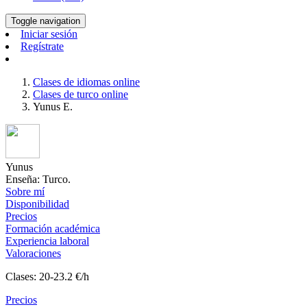
Toggle navigation
Iniciar sesión
Regístrate
Clases de idiomas online
Clases de turco online
Yunus E.
Yunus
Enseña: Turco.
Sobre mí
Disponibilidad
Precios
Formación académica
Experiencia laboral
Valoraciones
Clases: 20-23.2 €/h
Precios