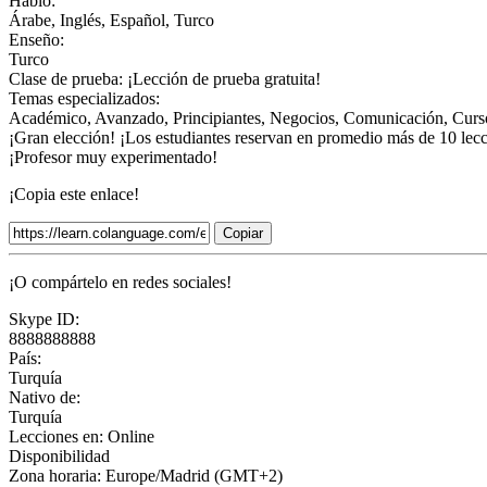
Hablo:
Árabe, Inglés, Español, Turco
Enseño:
Turco
Clase de prueba:
¡Lección de prueba gratuita!
Temas especializados:
Académico, Avanzado, Principiantes, Negocios, Comunicación, Cursos 
¡Gran elección! ¡Los estudiantes reservan en promedio más de 10 lec
¡Profesor muy experimentado!
¡Copia este enlace!
Copiar
¡O compártelo en redes sociales!
Skype ID:
8888888888
País:
Turquía
Nativo de:
Turquía
Lecciones en:
Online
Disponibilidad
Zona horaria: Europe/Madrid (GMT+2)