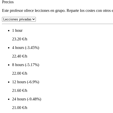
Precios
Este profesor ofrece lecciones en grupo. Reparte los costes con otros e
1 hour
23.20 €/h
4 hours (-3.45%)
22.40 €/h
8 hours (-5.17%)
22.00 €/h
12 hours (-6.9%)
21.60 €/h
24 hours (-9.48%)
21.00 €/h