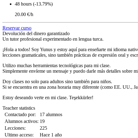
48 hours (-13.79%)
20.00 €/h
Reservar curso
Devolución del dinero garantizado
Un tutor profesional experimentado en lengua turca.
¡Hola a todos! Soy Yunus y estoy aquí para enseñarte mi idioma nativo.
lecciones gramaticales, sino también prácticas de expresión oral y escr
Utilizo muchas herramientas tecnológicas para mi clase.
Simplemente envíeme un mensaje y puedo darle más detalles sobre mis 
Doy clases no solo para adultos sino también para niños.
Si se encuentra en una zona horaria muy diferente (como EE. UU., Jap
Estoy deseando verte en mi clase. Teşekkürler!
Teacher statistics
Contactado por:
17 alumnos
Alumnos activos:
19
Lecciones:
225
Ultimo acceso:
Hace 1 año