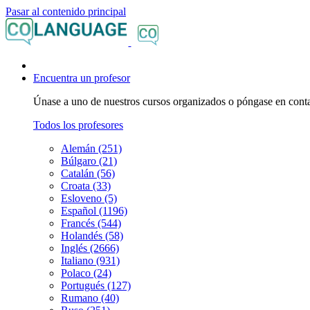
Pasar al contenido principal
Encuentra un profesor
Únase a uno de nuestros cursos organizados o póngase en contac
Todos los profesores
Alemán (251)
Búlgaro (21)
Catalán (56)
Croata (33)
Esloveno (5)
Español (1196)
Francés (544)
Holandés (58)
Inglés (2666)
Italiano (931)
Polaco (24)
Portugués (127)
Rumano (40)