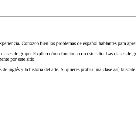
xperiencia. Conozco bien los problemas de español hablantes para apren
clases de grupo. Explico cómo funciona con este sitio. Las clases de 
nte por este sitio.
 inglés y la historia del arte. Si quieres probar una clase así, buscat