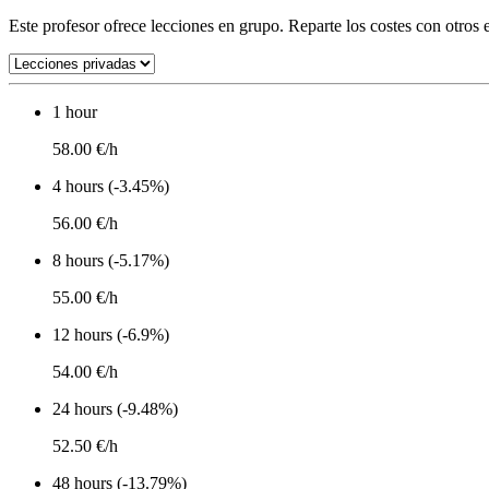
Este profesor ofrece lecciones en grupo. Reparte los costes con otros e
1 hour
58.00 €/h
4 hours (-3.45%)
56.00 €/h
8 hours (-5.17%)
55.00 €/h
12 hours (-6.9%)
54.00 €/h
24 hours (-9.48%)
52.50 €/h
48 hours (-13.79%)