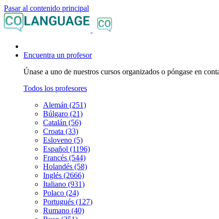
Pasar al contenido principal
Encuentra un profesor
Únase a uno de nuestros cursos organizados o póngase en contac
Todos los profesores
Alemán (251)
Búlgaro (21)
Catalán (56)
Croata (33)
Esloveno (5)
Español (1196)
Francés (544)
Holandés (58)
Inglés (2666)
Italiano (931)
Polaco (24)
Portugués (127)
Rumano (40)