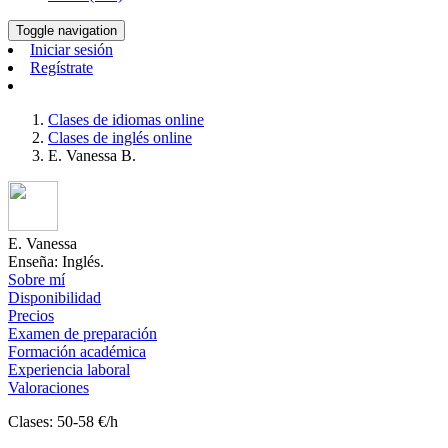
Toggle navigation
Iniciar sesión
Regístrate
Clases de idiomas online
Clases de inglés online
E. Vanessa B.
E. Vanessa
Enseña: Inglés.
Sobre mí
Disponibilidad
Precios
Examen de preparación
Formación académica
Experiencia laboral
Valoraciones
Clases: 50-58 €/h