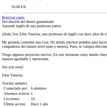
50.00 €/h
Reservar curso
Devolución del dinero garantizado
Aprende inglés de una profesora nativa
¡Hola! Soy Elise Vanessa, una profesora de inglés con doce años de e
Me gustaría comentar una cosa. He tenido muchos pedidos para hacer 
compañeros del mismo nivel (más o menos). Pues, se compra directame
Tengo algunos proyectos nuevos. En este momento estoy dando clases de
manera agradable y interesante.
See you soon!
Elise Vanessa
Teacher statistics
Contactado por:
6 alumnos
Alumnos activos:
1
Lecciones:
16
Ultimo acceso:
Hace 1 año