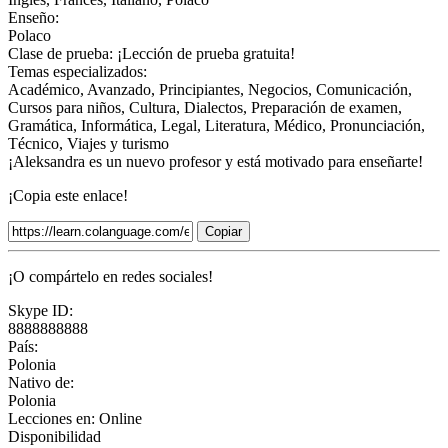
Enseño:
Polaco
Clase de prueba:
¡Lección de prueba gratuita!
Temas especializados:
Académico, Avanzado, Principiantes, Negocios, Comunicación,
Cursos para niños, Cultura, Dialectos, Preparación de examen,
Gramática, Informática, Legal, Literatura, Médico, Pronunciación,
Técnico, Viajes y turismo
¡Aleksandra es un nuevo profesor y está motivado para enseñarte!
¡Copia este enlace!
Copiar
¡O compártelo en redes sociales!
Skype ID:
8888888888
País:
Polonia
Nativo de:
Polonia
Lecciones en:
Online
Disponibilidad