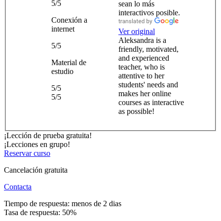
5/5
sean lo más
interactivos posible.
Conexión a
internet
Ver original
Aleksandra is a
5/5
friendly, motivated,
and experienced
Material de
teacher, who is
estudio
attentive to her
students' needs and
5/5
makes her online
5/5
courses as interactive
as possible!
¡Lección de prueba gratuita!
¡Lecciones en grupo!
Reservar curso
Cancelación gratuita
Contacta
Tiempo de respuesta: menos de 2 dias
Tasa de respuesta: 50%