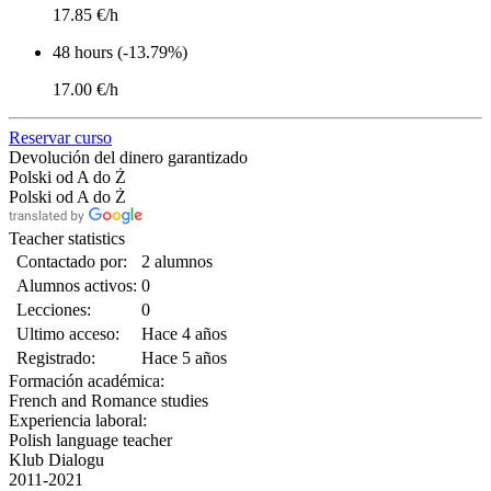
17.85 €/h
48 hours (-13.79%)
17.00 €/h
Reservar curso
Devolución del dinero garantizado
Polski od A do Ż
Polski od A do Ż
Teacher statistics
Contactado por:
2 alumnos
Alumnos activos:
0
Lecciones:
0
Ultimo acceso:
Hace 4 años
Registrado:
Hace 5 años
Formación académica:
French and Romance studies
Experiencia laboral:
Polish language teacher
Klub Dialogu
2011-2021