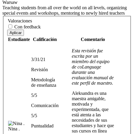
Warsaw
Teaching students from all over the world on all levels, organizing
special events and workshops, mentoring to newly hired teachers
Valoraciones
Con feedback
Aplicar
Estudiante
Calificación
Comentario
Esta revisión fue
escrita por un
3/31/21
miembro del equipo
de coLanguage
Revisión
durante una
evaluación manual de
Metodología
este perfil de maestro.
de enseñanza
Aleksandra es una
5/5
maestra amigable,
motivada y
Comunicación
experimentada, que
está atenta a las
5/5
necesidades de sus
estudiantes y hace que
Puntualidad
Nina .
sus cursos en línea