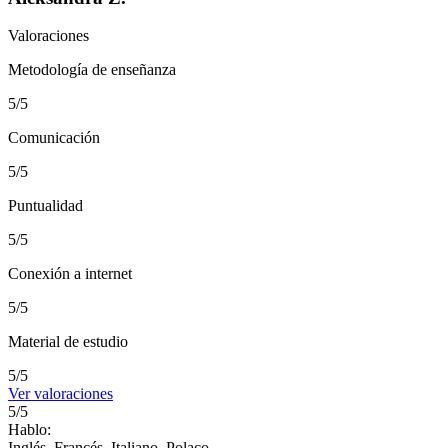
Valoraciones
Metodología de enseñanza
5/5
Comunicación
5/5
Puntualidad
5/5
Conexión a internet
5/5
Material de estudio
5/5
Ver valoraciones
5/5
Hablo:
Inglés, Francés, Italiano, Polaco