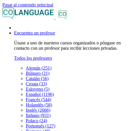
Pasar al contenido principal
Encuentra un profesor
Únase a uno de nuestros cursos organizados o póngase en
contacto con un profesor para recibir lecciones privadas.
Todos los profesores
Alemán (251)
Búlgaro (21)
Catalán (56)
Croata (33)
Esloveno (5)
Español (1196)
Francés (544)
Holandés (58)
Inglés (2666)
Italiano (931)
Polaco (24)
Portugués (127)