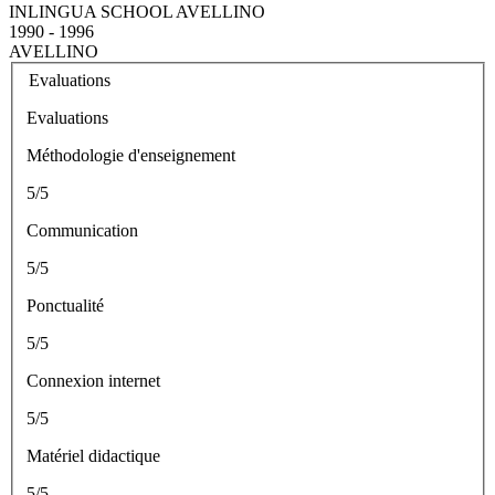
INLINGUA SCHOOL AVELLINO
1990 - 1996
AVELLINO
Evaluations
Evaluations
Méthodologie d'enseignement
5/5
Communication
5/5
Ponctualité
5/5
Connexion internet
5/5
Matériel didactique
5/5