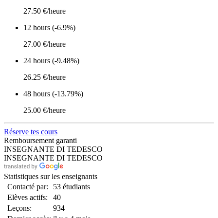
27.50 €/heure
12 hours (-6.9%)
27.00 €/heure
24 hours (-9.48%)
26.25 €/heure
48 hours (-13.79%)
25.00 €/heure
Réserve tes cours
Remboursement garanti
INSEGNANTE DI TEDESCO
INSEGNANTE DI TEDESCO
Statistiques sur les enseignants
Contacté par:
53 étudiants
Elèves actifs:
40
Leçons:
934