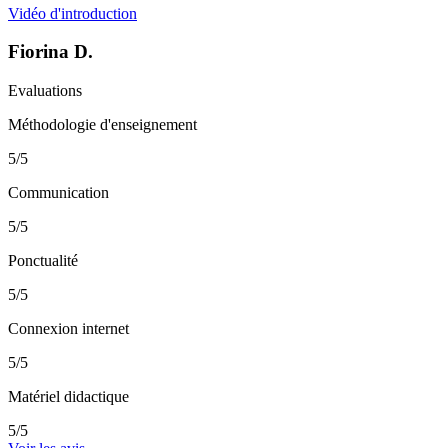
Vidéo d'introduction
Fiorina D.
Evaluations
Méthodologie d'enseignement
5/5
Communication
5/5
Ponctualité
5/5
Connexion internet
5/5
Matériel didactique
5/5