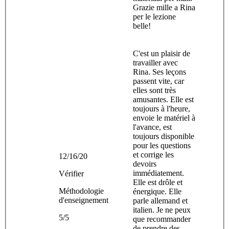
Grazie mille a Rina
per le lezione
belle!
C'est un plaisir de
travailler avec
Rina. Ses leçons
passent vite, car
elles sont très
amusantes. Elle est
toujours à l'heure,
envoie le matériel à
l'avance, est
toujours disponible
pour les questions
et corrige les
12/16/20
devoirs
immédiatement.
Vérifier
Elle est drôle et
Méthodologie
énergique. Elle
d'enseignement
parle allemand et
italien. Je ne peux
5/5
que recommander
de prendre des