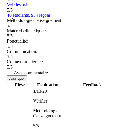
Voir les avis
5/5
40 étudiants, 934 leçons
Méthodologie d'enseignement:
5/5
Matériels didactiques:
5/5
Ponctualité:
5/5
Communication:
5/5
Connexion internet:
5/5
Avec commentaire
Appliquer
Elève
Evaluation
Feedback
1/13/23
Vérifier
Méthodologie
d'enseignement
5/5