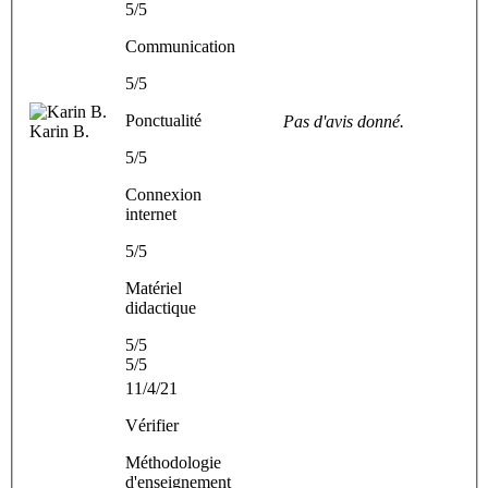
5/5
Communication
5/5
Ponctualité
Pas d'avis donné.
Karin B.
5/5
Connexion
internet
5/5
Matériel
didactique
5/5
5/5
11/4/21
Vérifier
Méthodologie
d'enseignement