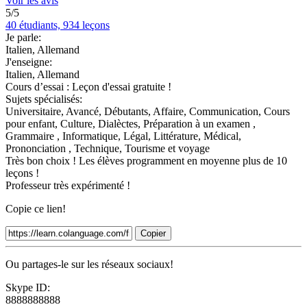
Voir les avis
5/5
40 étudiants, 934 leçons
Je parle:
Italien, Allemand
J'enseigne:
Italien, Allemand
Cours d’essai :
Leçon d'essai gratuite !
Sujets spécialisés:
Universitaire, Avancé, Débutants, Affaire, Communication, Cours
pour enfant, Culture, Dialèctes, Préparation à un examen ,
Grammaire , Informatique, Légal, Littérature, Médical,
Prononciation , Technique, Tourisme et voyage
Très bon choix ! Les élèves programment en moyenne plus de 10
leçons !
Professeur très expérimenté !
Copie ce lien!
Copier
Ou partages-le sur les réseaux sociaux!
Skype ID:
8888888888