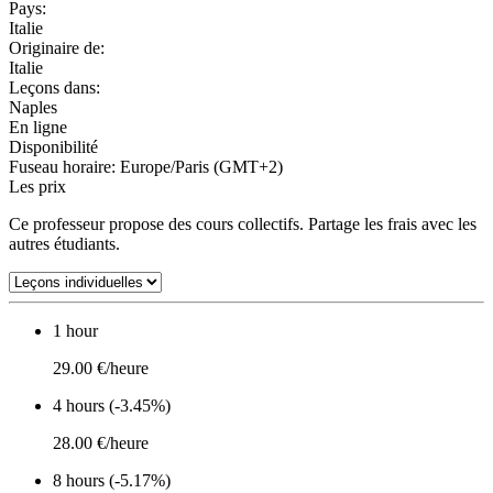
Pays:
Italie
Originaire de:
Italie
Leçons dans:
Naples
En ligne
Disponibilité
Fuseau horaire: Europe/Paris (GMT+2)
Les prix
Ce professeur propose des cours collectifs. Partage les frais avec les
autres étudiants.
1 hour
29.00 €/heure
4 hours (-3.45%)
28.00 €/heure
8 hours (-5.17%)