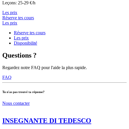
Leçons: 25-29 €/h
Les prix
Réserve tes cours
Les prix
Réserve tes cours
Les prix
Disponibilité
Questions ?
Regardez notre FAQ pour l'aide la plus rapide.
FAQ
Tu n'as pas trouvé ta réponse?
Nous contacter
INSEGNANTE DI TEDESCO