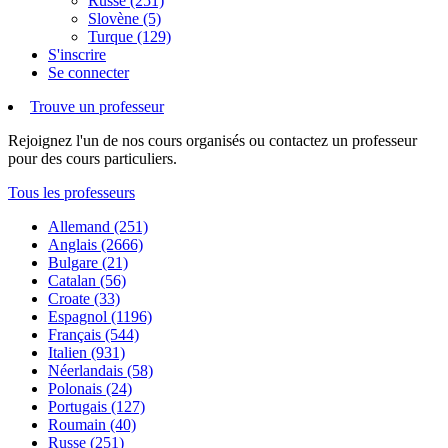
Russe (251)
Slovène (5)
Turque (129)
S'inscrire
Se connecter
Trouve un professeur
Rejoignez l'un de nos cours organisés ou contactez un professeur
pour des cours particuliers.
Tous les professeurs
Allemand (251)
Anglais (2666)
Bulgare (21)
Catalan (56)
Croate (33)
Espagnol (1196)
Français (544)
Italien (931)
Néerlandais (58)
Polonais (24)
Portugais (127)
Roumain (40)
Russe (251)