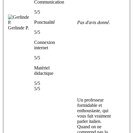
Communication
5/5
Ponctualité
Pas d'avis donné.
Gerlinde P.
5/5
Connexion
internet
5/5
Matériel
didactique
5/5
5/5
Un professeur
formidable et
enthousiaste, qui
vous fait vraiment
parler italien.
Quand on ne
comprend pas la