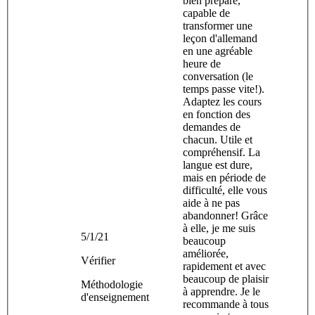
bien préparé,
capable de
transformer une
leçon d'allemand
en une agréable
heure de
conversation (le
temps passe vite!).
Adaptez les cours
en fonction des
demandes de
chacun. Utile et
compréhensif. La
langue est dure,
mais en période de
difficulté, elle vous
aide à ne pas
abandonner! Grâce
à elle, je me suis
5/1/21
beaucoup
améliorée,
Vérifier
rapidement et avec
beaucoup de plaisir
Méthodologie
à apprendre. Je le
d'enseignement
recommande à tous