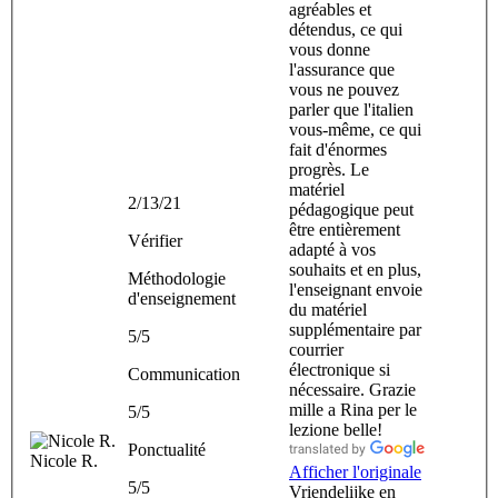
agréables et
détendus, ce qui
vous donne
l'assurance que
vous ne pouvez
parler que l'italien
vous-même, ce qui
fait d'énormes
progrès. Le
matériel
2/13/21
pédagogique peut
être entièrement
Vérifier
adapté à vos
souhaits et en plus,
Méthodologie
l'enseignant envoie
d'enseignement
du matériel
supplémentaire par
5/5
courrier
électronique si
Communication
nécessaire. Grazie
mille a Rina per le
5/5
lezione belle!
Ponctualité
Nicole R.
Afficher l'originale
5/5
Vriendelijke en