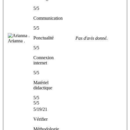
5/5
Communication
5/5
Ponctualité
Pas d'avis donné.
Arianna .
5/5
Connexion
internet
5/5
Matériel
didactique
5/5
5/5
5/19/21
Vérifier
Méthodologie