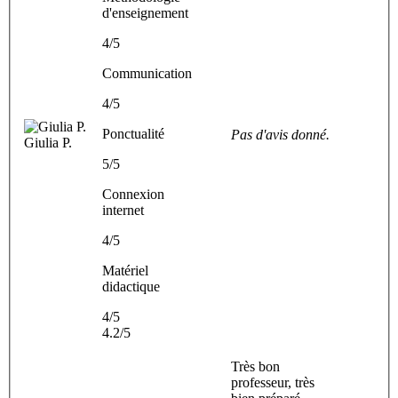
d'enseignement
4/5
Communication
4/5
Ponctualité
Pas d'avis donné.
Giulia P.
5/5
Connexion
internet
4/5
Matériel
didactique
4/5
4.2/5
Très bon
professeur, très