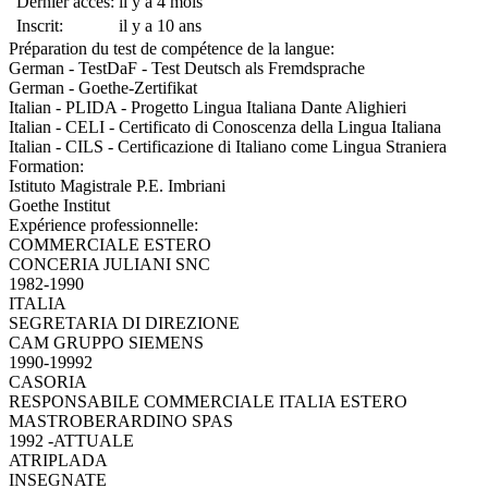
Dernier accès:
il y a 4 mois
Inscrit:
il y a 10 ans
Préparation du test de compétence de la langue:
German - TestDaF - Test Deutsch als Fremdsprache
German - Goethe-Zertifikat
Italian - PLIDA - Progetto Lingua Italiana Dante Alighieri
Italian - CELI - Certificato di Conoscenza della Lingua Italiana
Italian - CILS - Certificazione di Italiano come Lingua Straniera
Formation:
Istituto Magistrale P.E. Imbriani
Goethe Institut
Expérience professionnelle:
COMMERCIALE ESTERO
CONCERIA JULIANI SNC
1982-1990
ITALIA
SEGRETARIA DI DIREZIONE
CAM GRUPPO SIEMENS
1990-19992
CASORIA
RESPONSABILE COMMERCIALE ITALIA ESTERO
MASTROBERARDINO SPAS
1992 -ATTUALE
ATRIPLADA
INSEGNATE