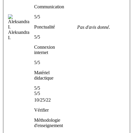
Communication
5/5
Ponctualité
Pas d'avis donné.
Aleksandra
5/5
I.
Connexion
internet
5/5
Matériel
didactique
5/5
5/5
10/25/22
Vérifier
Méthodologie
d'enseignement