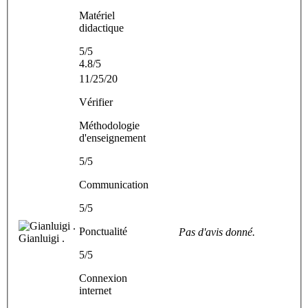
Matériel
didactique
5/5
4.8/5
11/25/20
Vérifier
Méthodologie
d'enseignement
5/5
Communication
5/5
Ponctualité
Pas d'avis donné.
Gianluigi .
5/5
Connexion
internet