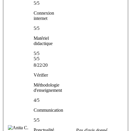
5/5
Connexion
internet
5/5
Matériel
didactique
5/5
5/5
8/22/20
Vérifier
Méthodologie
d'enseignement
4/5
Communication
5/5
Ponctualité
Pas d'avis donné.