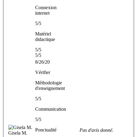
Connexion
internet
5/5
Matériel
didactique
5/5
5/5
8/26/20
Vérifier
Méthodologie
d'enseignement
5/5
Communication
5/5
Ponctualité
Pas d'avis donné.
Gisela M.