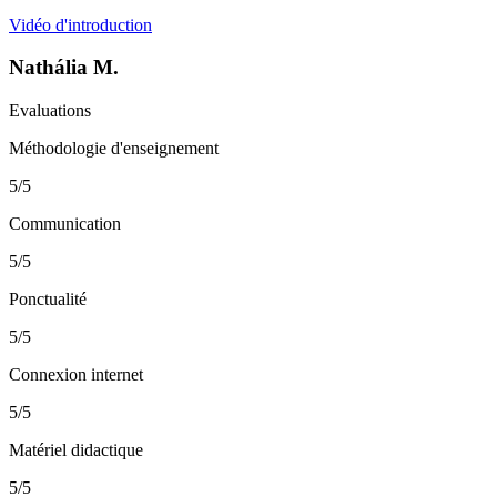
Vidéo d'introduction
Nathália M.
Evaluations
Méthodologie d'enseignement
5/5
Communication
5/5
Ponctualité
5/5
Connexion internet
5/5
Matériel didactique
5/5