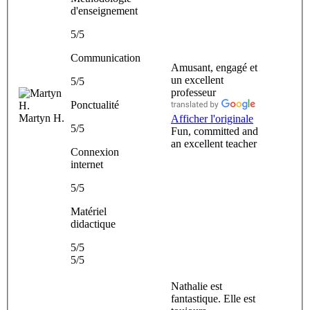
d'enseignement
5/5
Communication
Amusant, engagé et
un excellent
5/5
professeur
Ponctualité
Martyn H.
Afficher l'originale
5/5
Fun, committed and
an excellent teacher
Connexion
internet
5/5
Matériel
didactique
5/5
5/5
Nathalie est
fantastique. Elle est