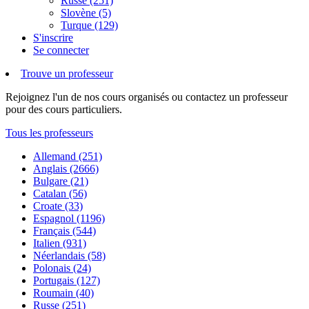
Russe (251)
Slovène (5)
Turque (129)
S'inscrire
Se connecter
Trouve un professeur
Rejoignez l'un de nos cours organisés ou contactez un professeur
pour des cours particuliers.
Tous les professeurs
Allemand (251)
Anglais (2666)
Bulgare (21)
Catalan (56)
Croate (33)
Espagnol (1196)
Français (544)
Italien (931)
Néerlandais (58)
Polonais (24)
Portugais (127)
Roumain (40)
Russe (251)