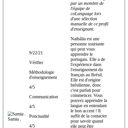
par un membre de
l'équipe de
coLanguage lors
d'une sélection
manuelle de ce profil
d'enseignant.
Nathália est une
personne souriante
qui peut vous
9/22/21
apprendre le
portugais. Elle a de
Vérifier
l'expérience dans
l'enseignement du
Méthodologie
français au Brésil.
d'enseignement
Elle est d'origine
brésilienne, donc
4/5
c'est parfait pour
commencer. Vous
Communication
pouvez apprendre la
langue en entendant
4/5
le bon accent ! Il
suffit de la contacter
Ponctualité
Samia .
pour savoir quand
4/5
elle peut être