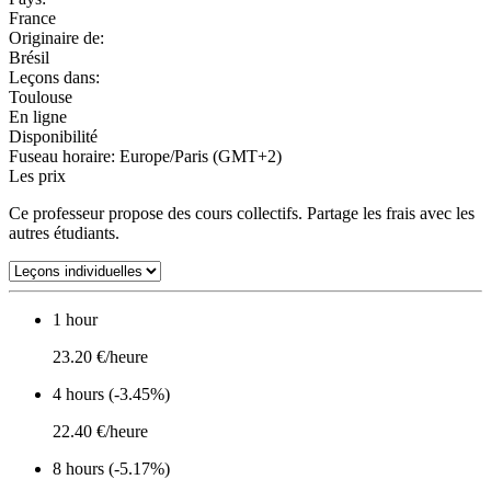
France
Originaire de:
Brésil
Leçons dans:
Toulouse
En ligne
Disponibilité
Fuseau horaire: Europe/Paris (GMT+2)
Les prix
Ce professeur propose des cours collectifs. Partage les frais avec les
autres étudiants.
1 hour
23.20 €/heure
4 hours (-3.45%)
22.40 €/heure
8 hours (-5.17%)