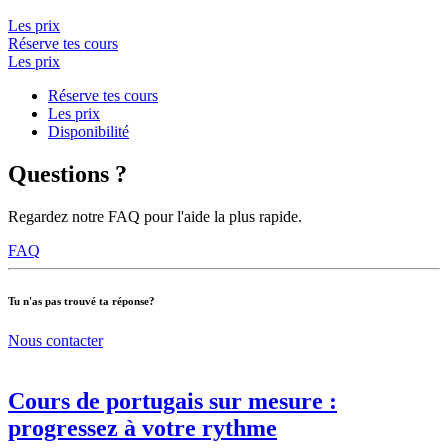
Les prix
Réserve tes cours
Les prix
Réserve tes cours
Les prix
Disponibilité
Questions ?
Regardez notre FAQ pour l'aide la plus rapide.
FAQ
Tu n'as pas trouvé ta réponse?
Nous contacter
Cours de portugais sur mesure :
progressez à votre rythme