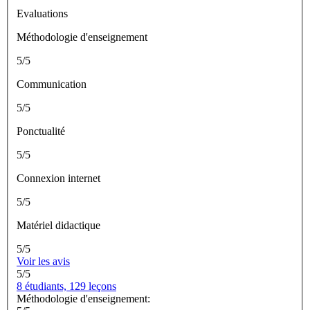
Evaluations
Méthodologie d'enseignement
5/5
Communication
5/5
Ponctualité
5/5
Connexion internet
5/5
Matériel didactique
5/5
Voir les avis
5/5
8 étudiants, 129 leçons
Méthodologie d'enseignement: