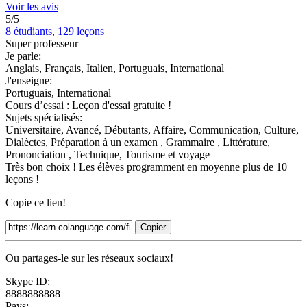
Voir les avis
5/5
8 étudiants, 129 leçons
Super professeur
Je parle:
Anglais, Français, Italien, Portuguais, International
J'enseigne:
Portuguais, International
Cours d’essai :
Leçon d'essai gratuite !
Sujets spécialisés:
Universitaire, Avancé, Débutants, Affaire, Communication, Culture,
Dialèctes, Préparation à un examen , Grammaire , Littérature,
Prononciation , Technique, Tourisme et voyage
Très bon choix ! Les élèves programment en moyenne plus de 10
leçons !
Copie ce lien!
Copier
Ou partages-le sur les réseaux sociaux!
Skype ID:
8888888888
Pays: