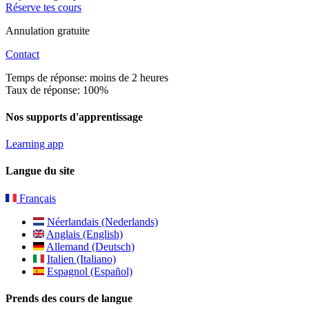
Réserve tes cours
Annulation gratuite
Contact
Temps de réponse: moins de 2 heures
Taux de réponse: 100%
Nos supports d'apprentissage
Learning app
Langue du site
Français
Néerlandais (Nederlands)
Anglais (English)
Allemand (Deutsch)
Italien (Italiano)
Espagnol (Español)
Prends des cours de langue