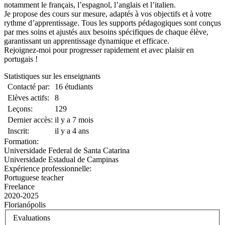
notamment le français, l’espagnol, l’anglais et l’italien.
Je propose des cours sur mesure, adaptés à vos objectifs et à votre
rythme d’apprentissage. Tous les supports pédagogiques sont conçus
par mes soins et ajustés aux besoins spécifiques de chaque élève,
garantissant un apprentissage dynamique et efficace.
Rejoignez-moi pour progresser rapidement et avec plaisir en
portugais !
Statistiques sur les enseignants
Contacté par:
16 étudiants
Elèves actifs:
8
Leçons:
129
Dernier accès:
il y a 7 mois
Inscrit:
il y a 4 ans
Formation:
Universidade Federal de Santa Catarina
Universidade Estadual de Campinas
Expérience professionnelle:
Portuguese teacher
Freelance
2020-2025
Florianópolis
Evaluations