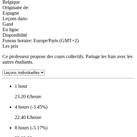
Belgique
Originaire de:
Espagne
Leçons dans:
Gand
En ligne
Disponibilité
Fuseau horaire: Europe/Paris (GMT+2)
Les prix
Ce professeur propose des cours collectifs. Partage les frais avec les
autres étudiants.
1 hour
23.20 €/heure
4 hours (-3.45%)
22.40 €/heure
8 hours (-5.17%)