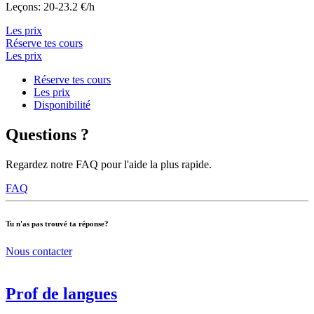
Leçons: 20-23.2 €/h
Les prix
Réserve tes cours
Les prix
Réserve tes cours
Les prix
Disponibilité
Questions ?
Regardez notre FAQ pour l'aide la plus rapide.
FAQ
Tu n'as pas trouvé ta réponse?
Nous contacter
Prof de langues