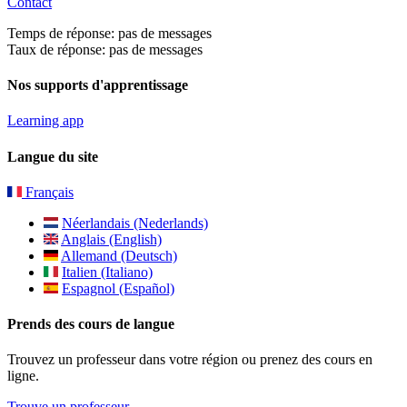
Contact
Temps de réponse: pas de messages
Taux de réponse: pas de messages
Nos supports d'apprentissage
Learning app
Langue du site
Français
Néerlandais (Nederlands)
Anglais (English)
Allemand (Deutsch)
Italien (Italiano)
Espagnol (Español)
Prends des cours de langue
Trouvez un professeur dans votre région ou prenez des cours en
ligne.
Trouve un professeur