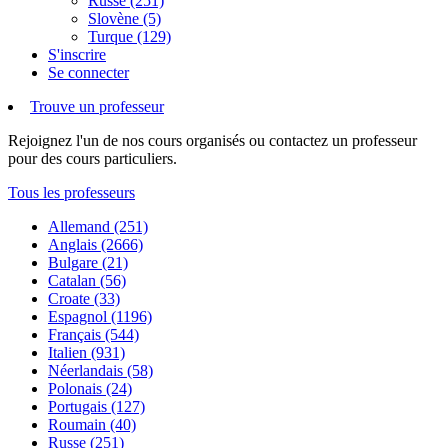
Russe (251)
Slovène (5)
Turque (129)
S'inscrire
Se connecter
Trouve un professeur
Rejoignez l'un de nos cours organisés ou contactez un professeur
pour des cours particuliers.
Tous les professeurs
Allemand (251)
Anglais (2666)
Bulgare (21)
Catalan (56)
Croate (33)
Espagnol (1196)
Français (544)
Italien (931)
Néerlandais (58)
Polonais (24)
Portugais (127)
Roumain (40)
Russe (251)