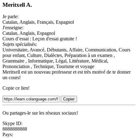
Meritxell A.
Je parle:
Catalan, Anglais, Français, Espagnol
J'enseigne:
Catalan, Anglais, Espagnol
Cours d’essai :
Leçon d'essai gratuite !
Sujets spécialisés:
Universitaire, Avancé, Débutants, Affaire, Communication, Cours
pour enfant, Culture, Dialèctes, Préparation à un examen ,
Grammaire , Informatique, Légal, Littérature, Médical,
Prononciation , Technique, Tourisme et voyage
Meritxell est un nouveau professeur et est très motivé de te donner
un cours!
Copie ce lien!
Copier
Ou partages-le sur les réseaux sociaux!
Skype ID:
8888888888
Pays: