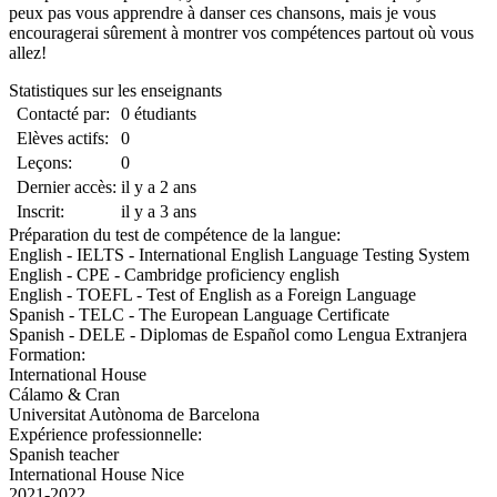
peux pas vous apprendre à danser ces chansons, mais je vous
encouragerai sûrement à montrer vos compétences partout où vous
allez!
Statistiques sur les enseignants
Contacté par:
0 étudiants
Elèves actifs:
0
Leçons:
0
Dernier accès:
il y a 2 ans
Inscrit:
il y a 3 ans
Préparation du test de compétence de la langue:
English - IELTS - International English Language Testing System
English - CPE - Cambridge proficiency english
English - TOEFL - Test of English as a Foreign Language
Spanish - TELC - The European Language Certificate
Spanish - DELE - Diplomas de Español como Lengua Extranjera
Formation:
International House
Cálamo & Cran
Universitat Autònoma de Barcelona
Expérience professionnelle:
Spanish teacher
International House Nice
2021-2022