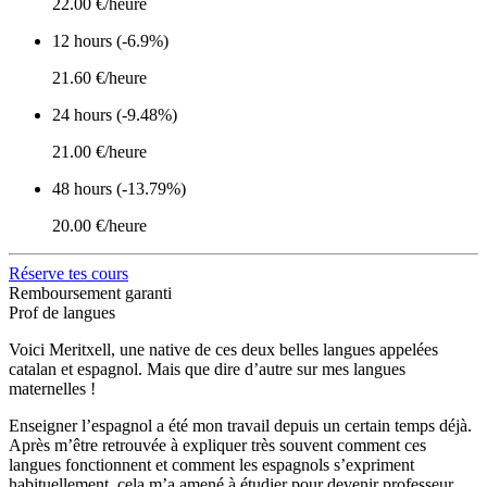
22.00 €/heure
12 hours (-6.9%)
21.60 €/heure
24 hours (-9.48%)
21.00 €/heure
48 hours (-13.79%)
20.00 €/heure
Réserve tes cours
Remboursement garanti
Prof de langues
Voici Meritxell, une native de ces deux belles langues appelées
catalan et espagnol. Mais que dire d’autre sur mes langues
maternelles !
Enseigner l’espagnol a été mon travail depuis un certain temps déjà.
Après m’être retrouvée à expliquer très souvent comment ces
langues fonctionnent et comment les espagnols s’expriment
habituellement, cela m’a amené à étudier pour devenir professeur