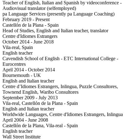
Teacher of English, Italian and Spanish by videoconference -
Audiovisual translator (selfemployed)
pa Language Services (presently pa Language Coaching)
February 2019 - Present
Castellón de la Plana - Spain
Head of Studies, English and Italian teacher, translator
Centre d'Idiomes Estrangers
October 2014 - June 2018
Vila-real, Spain
English teacher
Cavendish School of English - ETC International College -
Eurocentres
April 2014 - October 2014
Bournemouth - UK
English and Italian teacher
Centre d’Idiomes Estrangers, Inlingua, Puzzle Consultores,
Townend English, Waribo Consultores
September 2009 - July 2013
Vila-real, Castellón de la Plana - Spain
English and Italian teacher
Worldwide Languages, Centre d'Idiomes Estrangers, Inlingua
April 2004 - June 2008
Castellón de la Plana, Vila-real - Spain
English teacher
Wall Street Institute