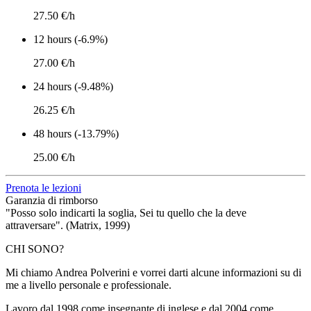
27.50 €/h
12 hours (-6.9%)
27.00 €/h
24 hours (-9.48%)
26.25 €/h
48 hours (-13.79%)
25.00 €/h
Prenota le lezioni
Garanzia di rimborso
"Posso solo indicarti la soglia, Sei tu quello che la deve
attraversare". (Matrix, 1999)
CHI SONO?
Mi chiamo Andrea Polverini e vorrei darti alcune informazioni su di
me a livello personale e professionale.
Lavoro dal 1998 come insegnante di inglese e dal 2004 come