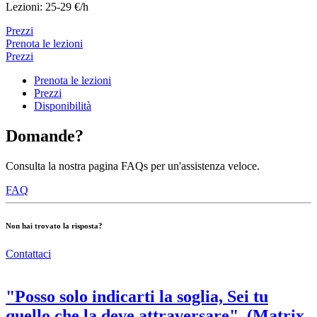
Lezioni: 25-29 €/h
Prezzi
Prenota le lezioni
Prezzi
Prenota le lezioni
Prezzi
Disponibilità
Domande?
Consulta la nostra pagina FAQs per un'assistenza veloce.
FAQ
Non hai trovato la risposta?
Contattaci
"Posso solo indicarti la soglia, Sei tu
quello che la deve attraversare". (Matrix,