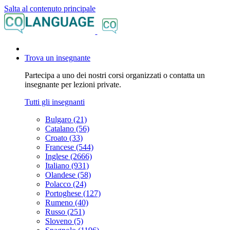
Salta al contenuto principale
Trova un insegnante
Partecipa a uno dei nostri corsi organizzati o contatta un
insegnante per lezioni private.
Tutti gli insegnanti
Bulgaro (21)
Catalano (56)
Croato (33)
Francese (544)
Inglese (2666)
Italiano (931)
Olandese (58)
Polacco (24)
Portoghese (127)
Rumeno (40)
Russo (251)
Sloveno (5)