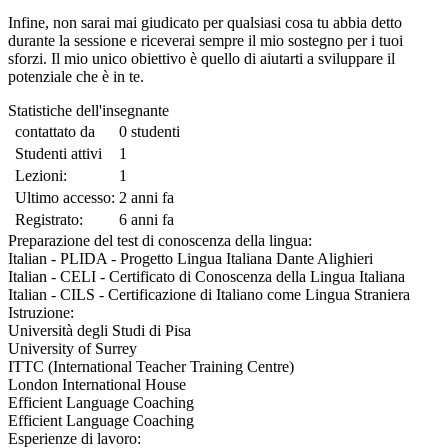
Infine, non sarai mai giudicato per qualsiasi cosa tu abbia detto
durante la sessione e riceverai sempre il mio sostegno per i tuoi
sforzi. Il mio unico obiettivo è quello di aiutarti a sviluppare il
potenziale che è in te.
Statistiche dell'insegnante
contattato da
0 studenti
Studenti attivi
1
Lezioni:
1
Ultimo accesso:
2 anni fa
Registrato:
6 anni fa
Preparazione del test di conoscenza della lingua:
Italian - PLIDA - Progetto Lingua Italiana Dante Alighieri
Italian - CELI - Certificato di Conoscenza della Lingua Italiana
Italian - CILS - Certificazione di Italiano come Lingua Straniera
Istruzione:
Università degli Studi di Pisa
University of Surrey
ITTC (International Teacher Training Centre)
London International House
Efficient Language Coaching
Efficient Language Coaching
Esperienze di lavoro: