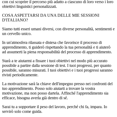
con cui scoprire il percorso più adatto a ciascuno di loro verso i loro
obiettivi linguistici personalizzati.
COSA ASPETTARSI DA UNA DELLE MIE SESSIONI
D'ITALIANO?
Siamo tutti esseri umani diversi, con diverse personalità, sentimenti e
un cervello unico.
In un'atmosfera rilassata e distesa che favorisce il processo di
apprendimento, ti guiderò rispettando la tua personalità e ti aiuterò
ad assumerti la piena responsabilità del processo di apprendimento.
Starà a te aiutarmi a fissare i tuoi obiettivi nel modo più accurato
possibile a partire dalla sessione di test. I tuoi progressi, per quanto
possibile, saranno misurati. I tuoi obiettivi e i tuoi progressi saranno
rivisti periodicamente.
La motivazione sarà la chiave dell'impegno presso nei confronti del
tuo apprendimento. Posso solo aiutarti a trovare la vostra
motivazione, ma non posso dartela. Affinché l'apprendimento sia
efficace, bisogna averla già dentro di sé.
Sarai tu a sopportare il peso del lavoro, perché chi fa, impara. Io
servirò solo come guida.