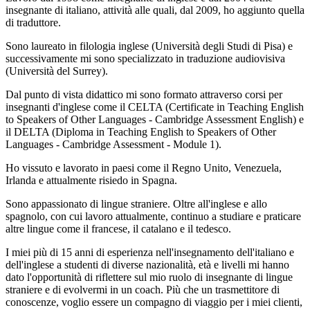
insegnante di italiano, attività alle quali, dal 2009, ho aggiunto quella
di traduttore.
Sono laureato in filologia inglese (Università degli Studi di Pisa) e
successivamente mi sono specializzato in traduzione audiovisiva
(Università del Surrey).
Dal punto di vista didattico mi sono formato attraverso corsi per
insegnanti d'inglese come il CELTA (Certificate in Teaching English
to Speakers of Other Languages - Cambridge Assessment English) e
il DELTA (Diploma in Teaching English to Speakers of Other
Languages - Cambridge Assessment - Module 1).
Ho vissuto e lavorato in paesi come il Regno Unito, Venezuela,
Irlanda e attualmente risiedo in Spagna.
Sono appassionato di lingue straniere. Oltre all'inglese e allo
spagnolo, con cui lavoro attualmente, continuo a studiare e praticare
altre lingue come il francese, il catalano e il tedesco.
I miei più di 15 anni di esperienza nell'insegnamento dell'italiano e
dell'inglese a studenti di diverse nazionalità, età e livelli mi hanno
dato l'opportunità di riflettere sul mio ruolo di insegnante di lingue
straniere e di evolvermi in un coach. Più che un trasmettitore di
conoscenze, voglio essere un compagno di viaggio per i miei clienti,