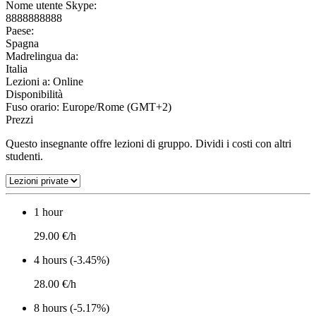
Nome utente Skype:
8888888888
Paese:
Spagna
Madrelingua da:
Italia
Lezioni a:
Online
Disponibilità
Fuso orario: Europe/Rome (GMT+2)
Prezzi
Questo insegnante offre lezioni di gruppo. Dividi i costi con altri
studenti.
1 hour
29.00 €/h
4 hours (-3.45%)
28.00 €/h
8 hours (-5.17%)