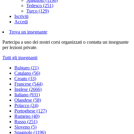
Spagnolo (1196)
Tedesco (251)
Turco (129)
Iscriviti
Accedi
Trova un insegnante
Partecipa a uno dei nostri corsi organizzati o contatta un insegnante
per lezioni private.
Tutti gli insegnanti
Bulgaro (21)
Catalano (56)
Croato (33)
Francese (544)
Inglese (2666)
Italiano (931)
Olandese (58)
Polacco (24)
Portoghese (127)
Rumeno (40)
Russo (251)
Sloveno (5)
Spagnolo (1196)