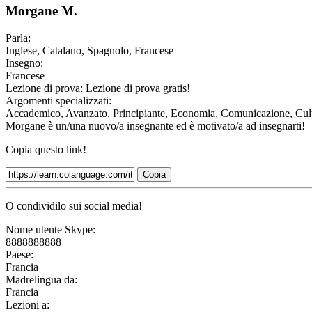
Morgane M.
Parla:
Inglese, Catalano, Spagnolo, Francese
Insegno:
Francese
Lezione di prova:
Lezione di prova gratis!
Argomenti specializzati:
Accademico, Avanzato, Principiante, Economia, Comunicazione, Cultu
Morgane è un/una nuovo/a insegnante ed è motivato/a ad insegnarti!
Copia questo link!
Copia
O condividilo sui social media!
Nome utente Skype:
8888888888
Paese:
Francia
Madrelingua da:
Francia
Lezioni a: