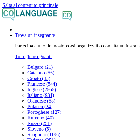
Salta al contenuto principale
Trova un insegnante
Partecipa a uno dei nostri corsi organizzati o contatta un insegna
Tutti gli insegnanti
Bulgaro (21)
Catalano (56)
Croato (33)
Francese (544)
Inglese (2666)
Italiano (931)
Olandese (58)
Polacco (24)
Portoghese (127)
Rumeno (40)
Russo (251)
Sloveno (5)
Spagnolo (1196)