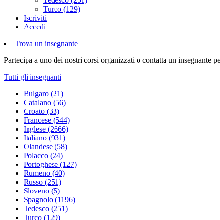
Tedesco (251)
Turco (129)
Iscriviti
Accedi
Trova un insegnante
Partecipa a uno dei nostri corsi organizzati o contatta un insegnante pe
Tutti gli insegnanti
Bulgaro (21)
Catalano (56)
Croato (33)
Francese (544)
Inglese (2666)
Italiano (931)
Olandese (58)
Polacco (24)
Portoghese (127)
Rumeno (40)
Russo (251)
Sloveno (5)
Spagnolo (1196)
Tedesco (251)
Turco (129)