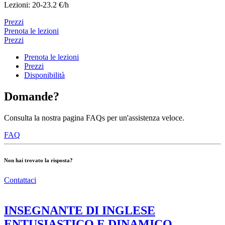
Lezioni: 20-23.2 €/h
Prezzi
Prenota le lezioni
Prezzi
Prenota le lezioni
Prezzi
Disponibilità
Domande?
Consulta la nostra pagina FAQs per un'assistenza veloce.
FAQ
Non hai trovato la risposta?
Contattaci
INSEGNANTE DI INGLESE
ENTUSIASTICO E DINAMICO