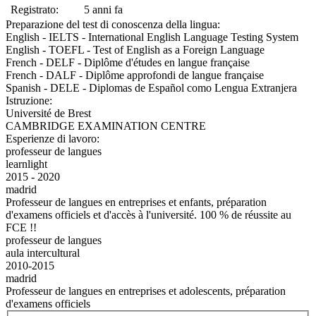
Registrato:
5 anni fa
Preparazione del test di conoscenza della lingua:
English - IELTS - International English Language Testing System
English - TOEFL - Test of English as a Foreign Language
French - DELF - Diplôme d'études en langue française
French - DALF - Diplôme approfondi de langue française
Spanish - DELE - Diplomas de Español como Lengua Extranjera
Istruzione:
Université de Brest
CAMBRIDGE EXAMINATION CENTRE
Esperienze di lavoro:
professeur de langues
learnlight
2015 - 2020
madrid
Professeur de langues en entreprises et enfants, préparation
d'examens officiels et d'accès à l'université. 100 % de réussite au
FCE !!
professeur de langues
aula intercultural
2010-2015
madrid
Professeur de langues en entreprises et adolescents, préparation
d'examens officiels