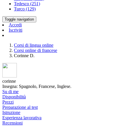
Tedesco (251)
Turco (129)
Toggle navigation
Accedi
Iscriviti
Corsi di lingua online
Corsi online di francese
Corinne D.
corinne
Insegna: Spagnolo, Francese, Inglese.
Su di me
Disponibilità
Prezzi
Preparazione al test
Istruzione
Esperienza lavorativa
Recensioni