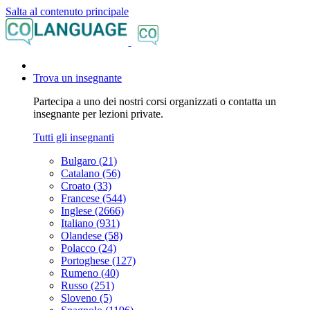
Salta al contenuto principale
Trova un insegnante
Partecipa a uno dei nostri corsi organizzati o contatta un
insegnante per lezioni private.
Tutti gli insegnanti
Bulgaro (21)
Catalano (56)
Croato (33)
Francese (544)
Inglese (2666)
Italiano (931)
Olandese (58)
Polacco (24)
Portoghese (127)
Rumeno (40)
Russo (251)
Sloveno (5)