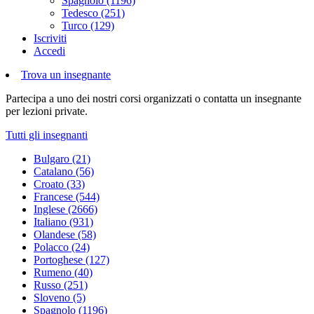
Spagnolo (1196)
Tedesco (251)
Turco (129)
Iscriviti
Accedi
Trova un insegnante
Partecipa a uno dei nostri corsi organizzati o contatta un insegnante
per lezioni private.
Tutti gli insegnanti
Bulgaro (21)
Catalano (56)
Croato (33)
Francese (544)
Inglese (2666)
Italiano (931)
Olandese (58)
Polacco (24)
Portoghese (127)
Rumeno (40)
Russo (251)
Sloveno (5)
Spagnolo (1196)