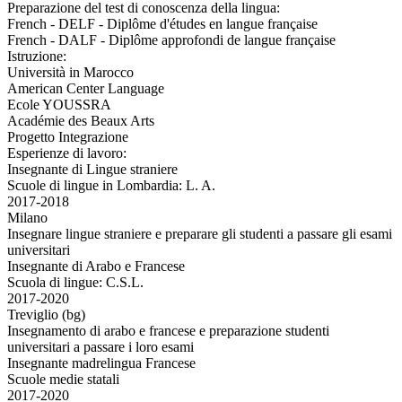
Preparazione del test di conoscenza della lingua:
French - DELF - Diplôme d'études en langue française
French - DALF - Diplôme approfondi de langue française
Istruzione:
Università in Marocco
American Center Language
Ecole YOUSSRA
Académie des Beaux Arts
Progetto Integrazione
Esperienze di lavoro:
Insegnante di Lingue straniere
Scuole di lingue in Lombardia: L. A.
2017-2018
Milano
Insegnare lingue straniere e preparare gli studenti a passare gli esami
universitari
Insegnante di Arabo e Francese
Scuola di lingue: C.S.L.
2017-2020
Treviglio (bg)
Insegnamento di arabo e francese e preparazione studenti
universitari a passare i loro esami
Insegnante madrelingua Francese
Scuole medie statali
2017-2020