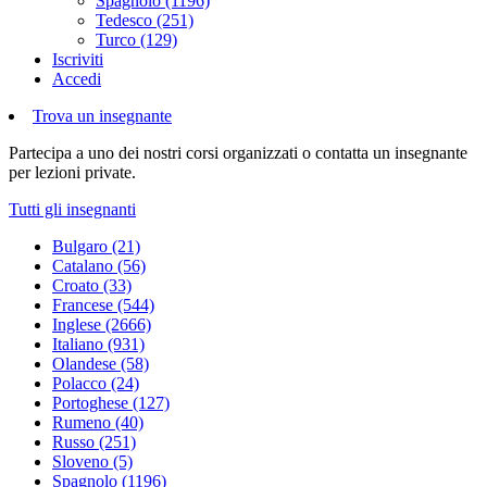
Spagnolo (1196)
Tedesco (251)
Turco (129)
Iscriviti
Accedi
Trova un insegnante
Partecipa a uno dei nostri corsi organizzati o contatta un insegnante
per lezioni private.
Tutti gli insegnanti
Bulgaro (21)
Catalano (56)
Croato (33)
Francese (544)
Inglese (2666)
Italiano (931)
Olandese (58)
Polacco (24)
Portoghese (127)
Rumeno (40)
Russo (251)
Sloveno (5)
Spagnolo (1196)