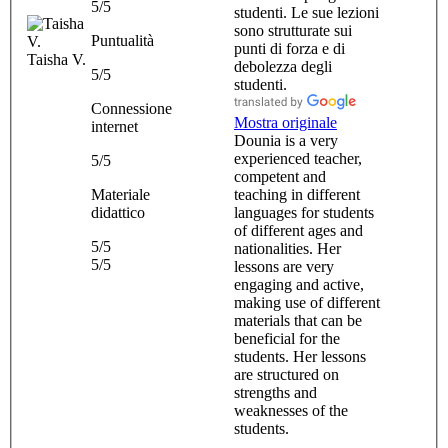
5/5
studenti. Le sue lezioni
sono strutturate sui
Puntualità
punti di forza e di
Taisha V.
debolezza degli
5/5
studenti.
Connessione
Mostra originale
internet
Dounia is a very
experienced teacher,
5/5
competent and
Materiale
teaching in different
didattico
languages for students
of different ages and
5/5
nationalities. Her
5/5
lessons are very
engaging and active,
making use of different
materials that can be
beneficial for the
students. Her lessons
are structured on
strengths and
weaknesses of the
students.