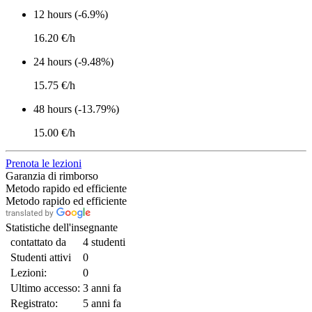
12 hours (-6.9%)
16.20 €/h
24 hours (-9.48%)
15.75 €/h
48 hours (-13.79%)
15.00 €/h
Prenota le lezioni
Garanzia di rimborso
Metodo rapido ed efficiente
Metodo rapido ed efficiente
Statistiche dell'insegnante
contattato da
4 studenti
Studenti attivi
0
Lezioni:
0
Ultimo accesso:
3 anni fa
Registrato:
5 anni fa