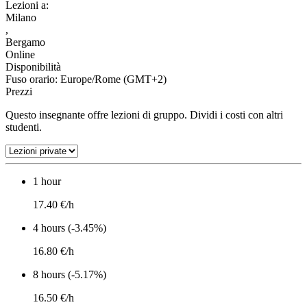
Lezioni a:
Milano
,
Bergamo
Online
Disponibilità
Fuso orario: Europe/Rome (GMT+2)
Prezzi
Questo insegnante offre lezioni di gruppo. Dividi i costi con altri
studenti.
1 hour
17.40 €/h
4 hours (-3.45%)
16.80 €/h
8 hours (-5.17%)
16.50 €/h