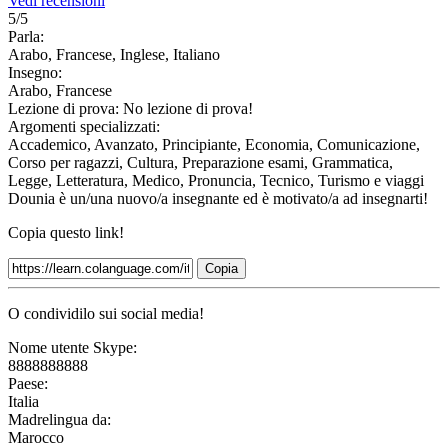
Vedi recensioni
5/5
Parla:
Arabo, Francese, Inglese, Italiano
Insegno:
Arabo, Francese
Lezione di prova:
No lezione di prova!
Argomenti specializzati:
Accademico, Avanzato, Principiante, Economia, Comunicazione,
Corso per ragazzi, Cultura, Preparazione esami, Grammatica,
Legge, Letteratura, Medico, Pronuncia, Tecnico, Turismo e viaggi
Dounia è un/una nuovo/a insegnante ed è motivato/a ad insegnarti!
Copia questo link!
Copia
O condividilo sui social media!
Nome utente Skype:
8888888888
Paese:
Italia
Madrelingua da:
Marocco