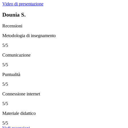
Video di presentazione
Dounia S.
Recensioni
Metodologia di insegnamento
5/5
Comunicazione
5/5
Puntualità
5/5
Connessione internet
5/5
Materiale didattico
5/5