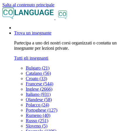
Salta al contenuto principale
Trova un insegnante
Partecipa a uno dei nostri corsi organizzati o contatta un
insegnante per lezioni private.
Tutti gli insegnanti
Bulgaro (21)
Catalano (56)
Croato (33)
Francese (544)
Inglese (2666)
Italiano (931)
Olandese (58)
Polacco (24)
Portoghese (127)
Rumeno (40)
Russo (251)
Sloveno (5)