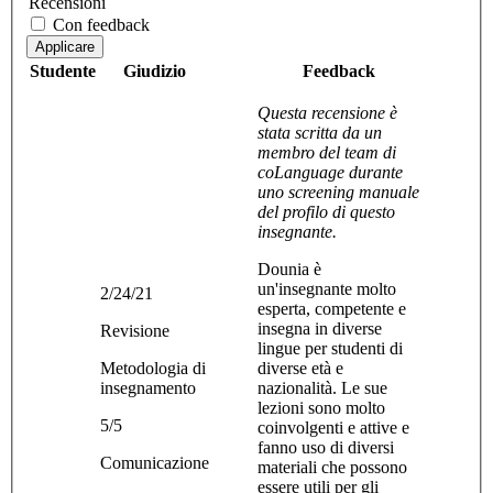
Recensioni
Con feedback
Applicare
Studente
Giudizio
Feedback
Questa recensione è
stata scritta da un
membro del team di
coLanguage durante
uno screening manuale
del profilo di questo
insegnante.
Dounia è
un'insegnante molto
2/24/21
esperta, competente e
insegna in diverse
Revisione
lingue per studenti di
Metodologia di
diverse età e
insegnamento
nazionalità. Le sue
lezioni sono molto
5/5
coinvolgenti e attive e
fanno uso di diversi
Comunicazione
materiali che possono
essere utili per gli