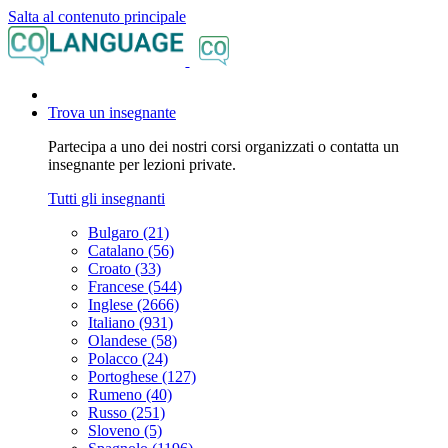
Salta al contenuto principale
Trova un insegnante
Partecipa a uno dei nostri corsi organizzati o contatta un
insegnante per lezioni private.
Tutti gli insegnanti
Bulgaro (21)
Catalano (56)
Croato (33)
Francese (544)
Inglese (2666)
Italiano (931)
Olandese (58)
Polacco (24)
Portoghese (127)
Rumeno (40)
Russo (251)
Sloveno (5)