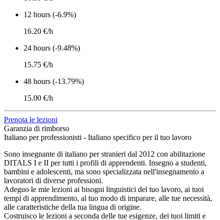
12 hours (-6.9%)
16.20 €/h
24 hours (-9.48%)
15.75 €/h
48 hours (-13.79%)
15.00 €/h
Prenota le lezioni
Garanzia di rimborso
Italiano per professionisti - Italiano specifico per il tuo lavoro
Sono insegnante di italiano per stranieri dal 2012 con abilitazione
DITALS I e II per tutti i profili di apprendenti. Insegno a studenti,
bambini e adolescenti, ma sono specializzata nell'insegnamento a
lavoratori di diverse professioni.
Adeguo le mie lezioni ai bisogni linguistici del tuo lavoro, ai tuoi
tempi di apprendimento, al tuo modo di imparare, alle tue necessità,
alle caratteristiche della tua lingua di origine.
Costruisco le lezioni a seconda delle tue esigenze, dei tuoi limiti e