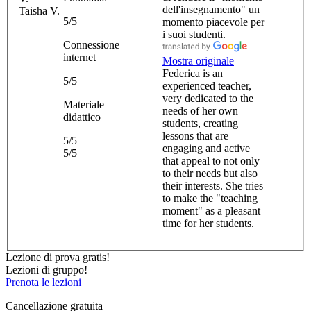
dell'insegnamento" un
Taisha V.
5/5
momento piacevole per
i suoi studenti.
Connessione
internet
Mostra originale
Federica is an
5/5
experienced teacher,
very dedicated to the
Materiale
needs of her own
didattico
students, creating
lessons that are
5/5
engaging and active
5/5
that appeal to not only
to their needs but also
their interests. She tries
to make the "teaching
moment" as a pleasant
time for her students.
Lezione di prova gratis!
Lezioni di gruppo!
Prenota le lezioni
Cancellazione gratuita