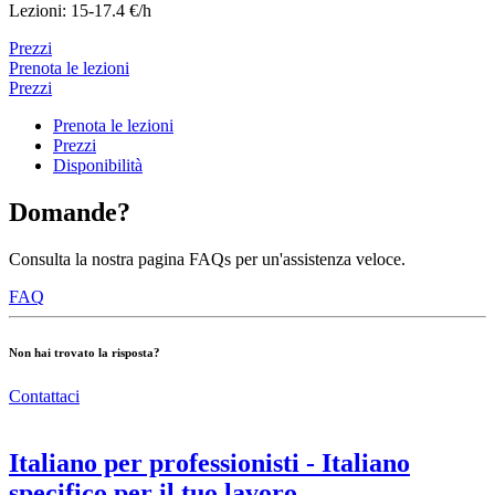
Lezioni: 15-17.4 €/h
Prezzi
Prenota le lezioni
Prezzi
Prenota le lezioni
Prezzi
Disponibilità
Domande?
Consulta la nostra pagina FAQs per un'assistenza veloce.
FAQ
Non hai trovato la risposta?
Contattaci
Italiano per professionisti - Italiano
specifico per il tuo lavoro