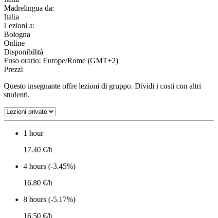
Madrelingua da:
Italia
Lezioni a:
Bologna
Online
Disponibilità
Fuso orario: Europe/Rome (GMT+2)
Prezzi
Questo insegnante offre lezioni di gruppo. Dividi i costi con altri
studenti.
1 hour
17.40 €/h
4 hours (-3.45%)
16.80 €/h
8 hours (-5.17%)
16.50 €/h