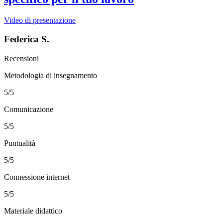
Video di presentazione
Federica S.
Recensioni
Metodologia di insegnamento
5/5
Comunicazione
5/5
Puntualità
5/5
Connessione internet
5/5
Materiale didattico