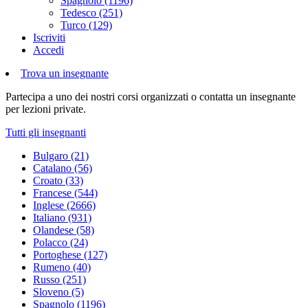
Spagnolo (1196)
Tedesco (251)
Turco (129)
Iscriviti
Accedi
Trova un insegnante
Partecipa a uno dei nostri corsi organizzati o contatta un insegnante
per lezioni private.
Tutti gli insegnanti
Bulgaro (21)
Catalano (56)
Croato (33)
Francese (544)
Inglese (2666)
Italiano (931)
Olandese (58)
Polacco (24)
Portoghese (127)
Rumeno (40)
Russo (251)
Sloveno (5)
Spagnolo (1196)