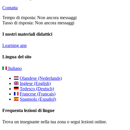
Contatta
Tempo di risposta: Non ancora messaggi
Tasso di risposta: Non ancora messaggi
I nostri materiali didattici
Learning app
Lingua del sito
Italiano
Olandese (Nederlands)
Inglese (English)
Tedesco (Deutsch)
Francese (Français)
Spagnolo (Español)
Frequenta lezioni di lingue
Trova un insegnante nella tua zona o segui lezioni online.