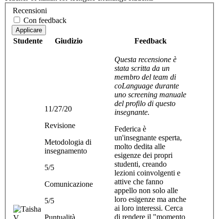
Recensioni
Con feedback
Applicare
Studente
Giudizio
Feedback
Questa recensione è
stata scritta da un
membro del team di
coLanguage durante
uno screening manuale
del profilo di questo
11/27/20
insegnante.
Revisione
Federica è
un'insegnante esperta,
Metodologia di
molto dedita alle
insegnamento
esigenze dei propri
studenti, creando
5/5
lezioni coinvolgenti e
attive che fanno
Comunicazione
appello non solo alle
loro esigenze ma anche
5/5
ai loro interessi. Cerca
di rendere il "momento
Puntualità