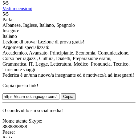
5/5
Vedi recensioni
5/5
Parla:
Albanese, Inglese, Italiano, Spagnolo
Insegno:
Italiano
Lezione di prova:
Lezione di prova gratis!
Argomenti specializzati:
Accademico, Avanzato, Principiante, Economia, Comunicazione,
Corso per ragazzi, Cultura, Dialetti, Preparazione esami,
Grammatica, IT, Legge, Letteratura, Medico, Pronuncia, Tecnico,
Turismo e viaggi
Federica è un/una nuovo/a insegnante ed è motivato/a ad insegnarti!
Copia questo link!
Copia
O condividilo sui social media!
Nome utente Skype:
8888888888
Paese:
Italia