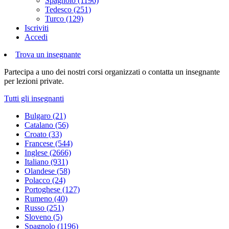
Spagnolo (1196)
Tedesco (251)
Turco (129)
Iscriviti
Accedi
Trova un insegnante
Partecipa a uno dei nostri corsi organizzati o contatta un insegnante
per lezioni private.
Tutti gli insegnanti
Bulgaro (21)
Catalano (56)
Croato (33)
Francese (544)
Inglese (2666)
Italiano (931)
Olandese (58)
Polacco (24)
Portoghese (127)
Rumeno (40)
Russo (251)
Sloveno (5)
Spagnolo (1196)