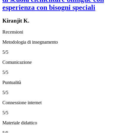
esperienza con bisogni speciali
Kiranjit K.
Recensioni
Metodologia di insegnamento
5/5
Comunicazione
5/5
Puntualità
5/5
Connessione internet
5/5
Materiale didattico
5/5