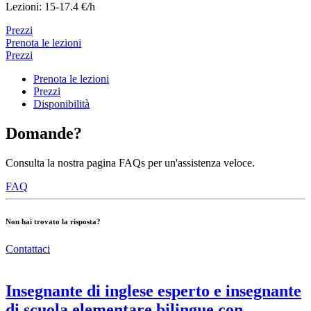
Lezioni: 15-17.4 €/h
Prezzi
Prenota le lezioni
Prezzi
Prenota le lezioni
Prezzi
Disponibilità
Domande?
Consulta la nostra pagina FAQs per un'assistenza veloce.
FAQ
Non hai trovato la risposta?
Contattaci
Insegnante di inglese esperto e insegnante
di scuola elementare bilingue con