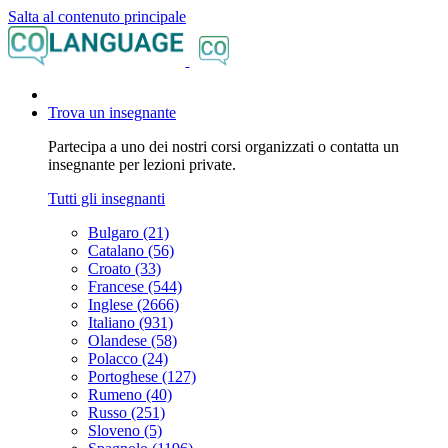
Salta al contenuto principale
Trova un insegnante
Partecipa a uno dei nostri corsi organizzati o contatta un
insegnante per lezioni private.
Tutti gli insegnanti
Bulgaro (21)
Catalano (56)
Croato (33)
Francese (544)
Inglese (2666)
Italiano (931)
Olandese (58)
Polacco (24)
Portoghese (127)
Rumeno (40)
Russo (251)
Sloveno (5)