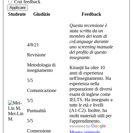
Con feedback
Applicare
Studente
Giudizio
Feedback
Questa recensione è
stata scritta da un
membro del team di
coLanguage durante
4/8/21
uno screening manuale
del profilo di questo
Revisione
insegnante.
Metodologia di
Kiranjit ha oltre 10
insegnamento
anni di esperienza
nell'insegnamento. Ha
5/5
esperienza nella
preparazione di diversi
Comunicazione
esami di inglese come
IELTS. Ha insegnato a
5/5
tutte le età e livelli
(A1-C2). Inoltre, ha
Puntualità
Mei-Lin
molti materiali utili per
M.
5/5
l'apprendimento.
Connessione
Mostra originale