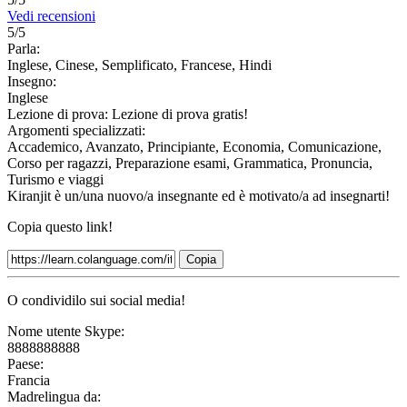
Vedi recensioni
5/5
Parla:
Inglese, Cinese, Semplificato, Francese, Hindi
Insegno:
Inglese
Lezione di prova:
Lezione di prova gratis!
Argomenti specializzati:
Accademico, Avanzato, Principiante, Economia, Comunicazione,
Corso per ragazzi, Preparazione esami, Grammatica, Pronuncia,
Turismo e viaggi
Kiranjit è un/una nuovo/a insegnante ed è motivato/a ad insegnarti!
Copia questo link!
Copia
O condividilo sui social media!
Nome utente Skype:
8888888888
Paese:
Francia
Madrelingua da: