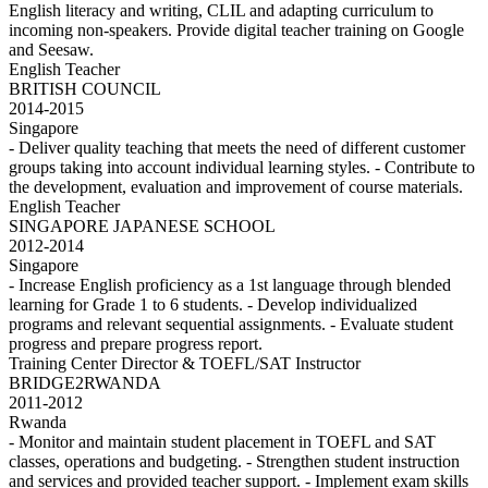
English literacy and writing, CLIL and adapting curriculum to
incoming non-speakers. Provide digital teacher training on Google
and Seesaw.
English Teacher
BRITISH COUNCIL
2014-2015
Singapore
- Deliver quality teaching that meets the need of different customer
groups taking into account individual learning styles. - Contribute to
the development, evaluation and improvement of course materials.
English Teacher
SINGAPORE JAPANESE SCHOOL
2012-2014
Singapore
- Increase English proficiency as a 1st language through blended
learning for Grade 1 to 6 students. - Develop individualized
programs and relevant sequential assignments. - Evaluate student
progress and prepare progress report.
Training Center Director & TOEFL/SAT Instructor
BRIDGE2RWANDA
2011-2012
Rwanda
- Monitor and maintain student placement in TOEFL and SAT
classes, operations and budgeting. - Strengthen student instruction
and services and provided teacher support. - Implement exam skills