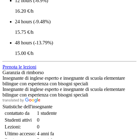
12 hours (-6.9%)
16.20 €/h
24 hours (-9.48%)
15.75 €/h
48 hours (-13.79%)
15.00 €/h
Prenota le lezioni
Garanzia di rimborso
Insegnante di inglese esperto e insegnante di scuola elementare
bilingue con esperienza con bisogni speciali
Insegnante di inglese esperto e insegnante di scuola elementare
bilingue con esperienza con bisogni speciali
Statistiche dell'insegnante
contattato da
1 studente
Studenti attivi
0
Lezioni:
0
Ultimo accesso:
4 anni fa