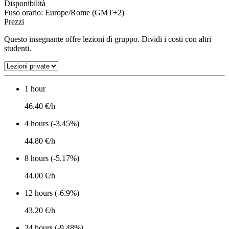
Disponibilità
Fuso orario: Europe/Rome (GMT+2)
Prezzi
Questo insegnante offre lezioni di gruppo. Dividi i costi con altri
studenti.
1 hour
46.40 €/h
4 hours (-3.45%)
44.80 €/h
8 hours (-5.17%)
44.00 €/h
12 hours (-6.9%)
43.20 €/h
24 hours (-9.48%)