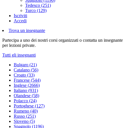
Spagnolo (1196)
Tedesco (251)
Turco (129)
Iscriviti
Accedi
Trova un insegnante
Partecipa a uno dei nostri corsi organizzati o contatta un insegnante
per lezioni private.
Tutti gli insegnanti
Bulgaro (21)
Catalano (56)
Croato (33)
Francese (544)
Inglese (2666)
Italiano (931)
Olandese (58)
Polacco (24)
Portoghese (127)
Rumeno (40)
Russo (251)
Sloveno (5)
Spagnolo (1196)