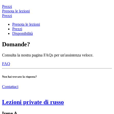
Prezzi
Prenota le lezioni
Prezzi
Prenota le lezioni
Prezzi
Disponibilità
Domande?
Consulta la nostra pagina FAQs per un'assistenza veloce.
FAQ
Non hai trovato la risposta?
Contattaci
Lezioni private di russo
Irene A.