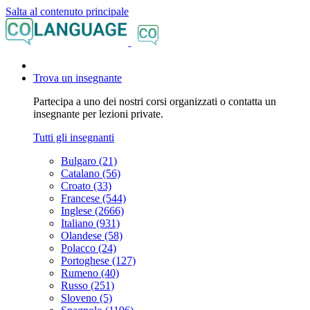
Salta al contenuto principale
Trova un insegnante
Partecipa a uno dei nostri corsi organizzati o contatta un
insegnante per lezioni private.
Tutti gli insegnanti
Bulgaro (21)
Catalano (56)
Croato (33)
Francese (544)
Inglese (2666)
Italiano (931)
Olandese (58)
Polacco (24)
Portoghese (127)
Rumeno (40)
Russo (251)
Sloveno (5)