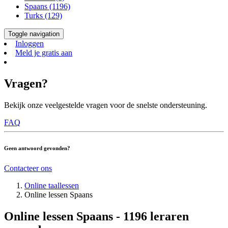
Spaans (1196)
Turks (129)
Toggle navigation
Inloggen
Meld je gratis aan
Vragen?
Bekijk onze veelgestelde vragen voor de snelste ondersteuning.
FAQ
Geen antwoord gevonden?
Contacteer ons
Online taallessen
Online lessen Spaans
Online lessen Spaans - 1196 leraren