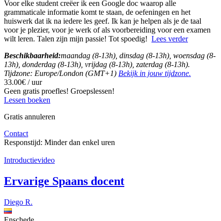
Voor elke student creëer ik een Google doc waarop alle
grammaticale informatie komt te staan, de oefeningen en het
huiswerk dat ik na iedere les geef. Ik kan je helpen als je de taal
voor je plezier, voor je werk of als voorbereiding voor een examen
wilt leren. Talen zijn mijn passie! Tot spoedig!
Lees verder
Beschikbaarheid:
maandag (8-13h), dinsdag (8-13h), woensdag (8-
13h), donderdag (8-13h), vrijdag (8-13h), zaterdag (8-13h).
Tijdzone: Europe/London (GMT+1)
Bekijk in jouw tijdzone.
33.00€ / uur
Geen gratis proefles!
Groepslessen!
Lessen boeken
Gratis annuleren
Contact
Responstijd:
Minder dan enkel uren
Introductievideo
Ervarige Spaans docent
Diego R.
Enschede