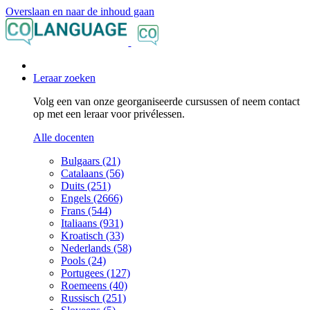
Overslaan en naar de inhoud gaan
Leraar zoeken
Volg een van onze georganiseerde cursussen of neem contact
op met een leraar voor privélessen.
Alle docenten
Bulgaars (21)
Catalaans (56)
Duits (251)
Engels (2666)
Frans (544)
Italiaans (931)
Kroatisch (33)
Nederlands (58)
Pools (24)
Portugees (127)
Roemeens (40)
Russisch (251)