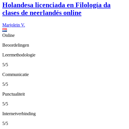
Holandesa licenciada en Filología da
clases de neerlandés online
Marjolein V.
Online
Beoordelingen
Leermethodologie
5/5
Communicatie
5/5
Punctualiteit
5/5
Internetverbinding
5/5