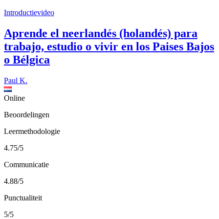
Introductievideo
Aprende el neerlandés (holandés) para
trabajo, estudio o vivir en los Paises Bajos
o Bélgica
Paul K.
Online
Beoordelingen
Leermethodologie
4.75/5
Communicatie
4.88/5
Punctualiteit
5/5