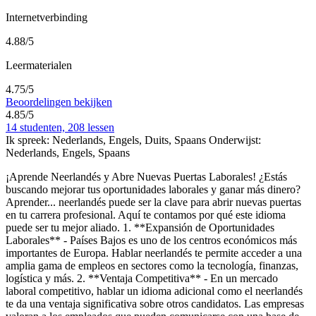
Internetverbinding
4.88/5
Leermaterialen
4.75/5
Beoordelingen bekijken
4.85/5
14 studenten, 208 lessen
Ik spreek:
Nederlands, Engels, Duits, Spaans
Onderwijst:
Nederlands, Engels, Spaans
¡Aprende Neerlandés y Abre Nuevas Puertas Laborales! ¿Estás
buscando mejorar tus oportunidades laborales y ganar más dinero?
Aprender
...
neerlandés puede ser la clave para abrir nuevas puertas
en tu carrera profesional. Aquí te contamos por qué este idioma
puede ser tu mejor aliado. 1. **Expansión de Oportunidades
Laborales** - Países Bajos es uno de los centros económicos más
importantes de Europa. Hablar neerlandés te permite acceder a una
amplia gama de empleos en sectores como la tecnología, finanzas,
logística y más. 2. **Ventaja Competitiva** - En un mercado
laboral competitivo, hablar un idioma adicional como el neerlandés
te da una ventaja significativa sobre otros candidatos. Las empresas