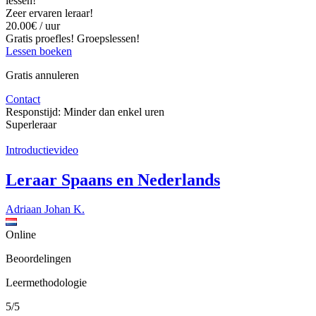
lessen!
Zeer ervaren leraar!
20.00€ / uur
Gratis proefles!
Groepslessen!
Lessen boeken
Gratis annuleren
Contact
Responstijd:
Minder dan enkel uren
Superleraar
Introductievideo
Leraar Spaans en Nederlands
Adriaan Johan K.
Online
Beoordelingen
Leermethodologie
5/5