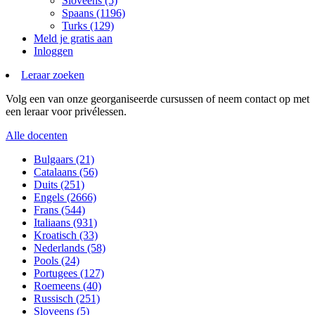
Sloveens (5)
Spaans (1196)
Turks (129)
Meld je gratis aan
Inloggen
Leraar zoeken
Volg een van onze georganiseerde cursussen of neem contact op met
een leraar voor privélessen.
Alle docenten
Bulgaars (21)
Catalaans (56)
Duits (251)
Engels (2666)
Frans (544)
Italiaans (931)
Kroatisch (33)
Nederlands (58)
Pools (24)
Portugees (127)
Roemeens (40)
Russisch (251)
Sloveens (5)