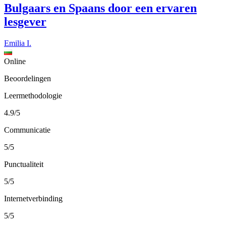
Bulgaars en Spaans door een ervaren
lesgever
Emilia I.
Online
Beoordelingen
Leermethodologie
4.9/5
Communicatie
5/5
Punctualiteit
5/5
Internetverbinding
5/5