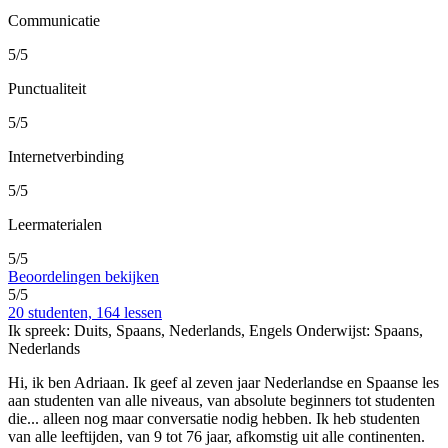
Communicatie
5/5
Punctualiteit
5/5
Internetverbinding
5/5
Leermaterialen
5/5
Beoordelingen bekijken
5/5
20 studenten, 164 lessen
Ik spreek:
Duits, Spaans, Nederlands, Engels
Onderwijst:
Spaans,
Nederlands
Hi, ik ben Adriaan. Ik geef al zeven jaar Nederlandse en Spaanse les
aan studenten van alle niveaus, van absolute beginners tot studenten
die
...
alleen nog maar conversatie nodig hebben. Ik heb studenten
van alle leeftijden, van 9 tot 76 jaar, afkomstig uit alle continenten.