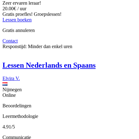
Zeer ervaren leraar!
20.00€ / uur
Gratis proefles!
Groepslessen!
Lessen boeken
Gratis annuleren
Contact
Responstijd:
Minder dan enkel uren
Lessen Nederlands en Spaans
Elvira V.
Nijmegen
Online
Beoordelingen
Leermethodologie
4.91/5
Communicatie