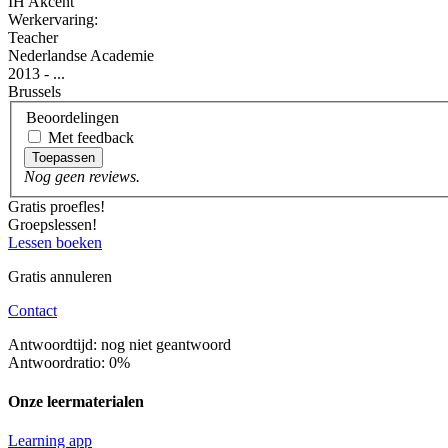
IH Akcent
Werkervaring:
Teacher
Nederlandse Academie
2013 - ...
Brussels
Beoordelingen
Met feedback
Toepassen
Nog geen reviews.
Gratis proefles!
Groepslessen!
Lessen boeken
Gratis annuleren
Contact
Antwoordtijd: nog niet geantwoord
Antwoordratio: 0%
Onze leermaterialen
Learning app