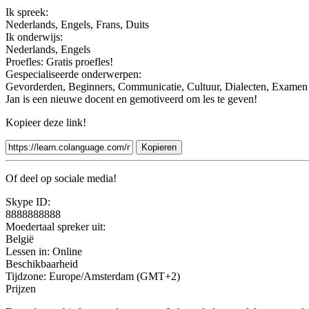
Ik spreek:
Nederlands, Engels, Frans, Duits
Ik onderwijs:
Nederlands, Engels
Proefles:
Gratis proefles!
Gespecialiseerde onderwerpen:
Gevorderden, Beginners, Communicatie, Cultuur, Dialecten, Examen v
Jan is een nieuwe docent en gemotiveerd om les te geven!
Kopieer deze link!
Kopieren
Of deel op sociale media!
Skype ID:
8888888888
Moedertaal spreker uit:
België
Lessen in:
Online
Beschikbaarheid
Tijdzone: Europe/Amsterdam (GMT+2)
Prijzen