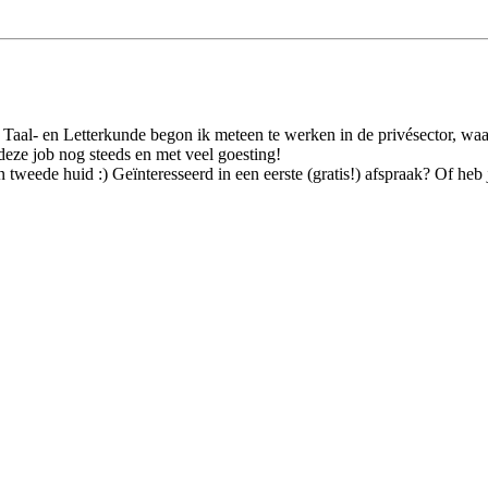
es Taal- en Letterkunde begon ik meteen te werken in de privésector, waa
eze job nog steeds en met veel goesting!
 tweede huid :) Geïnteresseerd in een eerste (gratis!) afspraak? Of heb