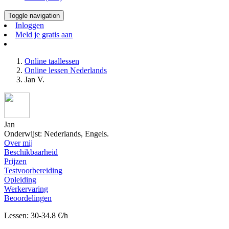
Toggle navigation
Inloggen
Meld je gratis aan
Online taallessen
Online lessen Nederlands
Jan V.
Jan
Onderwijst: Nederlands, Engels.
Over mij
Beschikbaarheid
Prijzen
Testvoorbereiding
Opleiding
Werkervaring
Beoordelingen
Lessen: 30-34.8 €/h