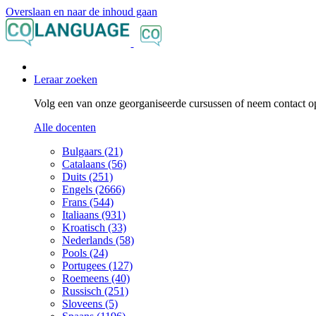
Overslaan en naar de inhoud gaan
Leraar zoeken
Volg een van onze georganiseerde cursussen of neem contact op
Alle docenten
Bulgaars (21)
Catalaans (56)
Duits (251)
Engels (2666)
Frans (544)
Italiaans (931)
Kroatisch (33)
Nederlands (58)
Pools (24)
Portugees (127)
Roemeens (40)
Russisch (251)
Sloveens (5)