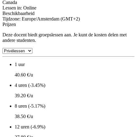
Canada
Lessen in:
Online
Beschikbaarheid
Tijdzone: Europe/Amsterdam (GMT+2)
Prijzen
Deze docent biedt groepslessen aan. Je kunt de kosten delen met
andere studenten.
1 uur
40.60 €/u
4 uren (-3.45%)
39.20 €/u
8 uren (-5.17%)
38.50 €/u
12 uren (-6.9%)