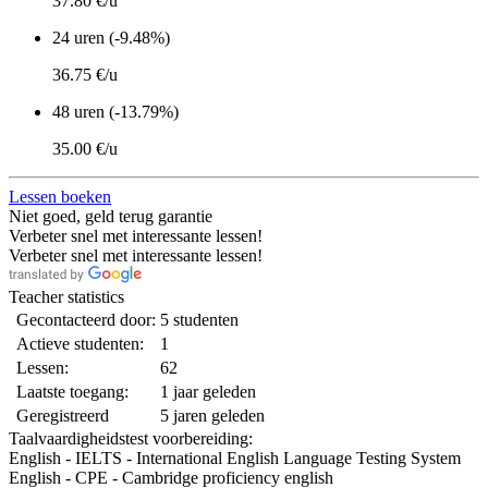
37.80 €/u
24 uren (-9.48%)
36.75 €/u
48 uren (-13.79%)
35.00 €/u
Lessen boeken
Niet goed, geld terug garantie
Verbeter snel met interessante lessen!
Verbeter snel met interessante lessen!
Teacher statistics
Gecontacteerd door:
5 studenten
Actieve studenten:
1
Lessen:
62
Laatste toegang:
1 jaar geleden
Geregistreerd
5 jaren geleden
Taalvaardigheidstest voorbereiding:
English - IELTS - International English Language Testing System
English - CPE - Cambridge proficiency english