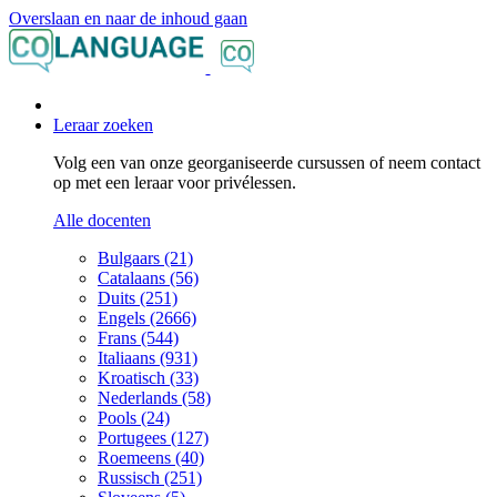
Overslaan en naar de inhoud gaan
Leraar zoeken
Volg een van onze georganiseerde cursussen of neem contact
op met een leraar voor privélessen.
Alle docenten
Bulgaars (21)
Catalaans (56)
Duits (251)
Engels (2666)
Frans (544)
Italiaans (931)
Kroatisch (33)
Nederlands (58)
Pools (24)
Portugees (127)
Roemeens (40)
Russisch (251)