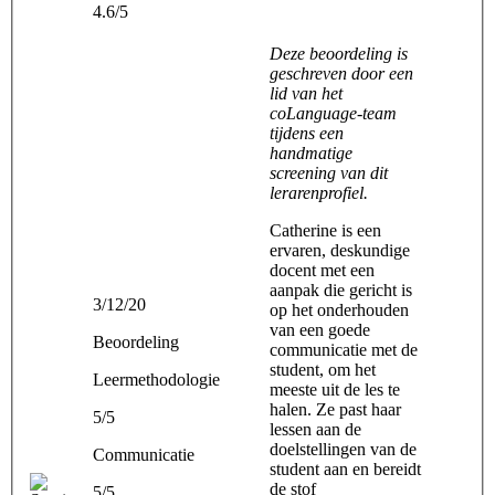
4.6/5
Deze beoordeling is
geschreven door een
lid van het
coLanguage-team
tijdens een
handmatige
screening van dit
lerarenprofiel.
Catherine is een
ervaren, deskundige
docent met een
aanpak die gericht is
3/12/20
op het onderhouden
van een goede
Beoordeling
communicatie met de
student, om het
Leermethodologie
meeste uit de les te
halen. Ze past haar
5/5
lessen aan de
doelstellingen van de
Communicatie
student aan en bereidt
de stof
5/5