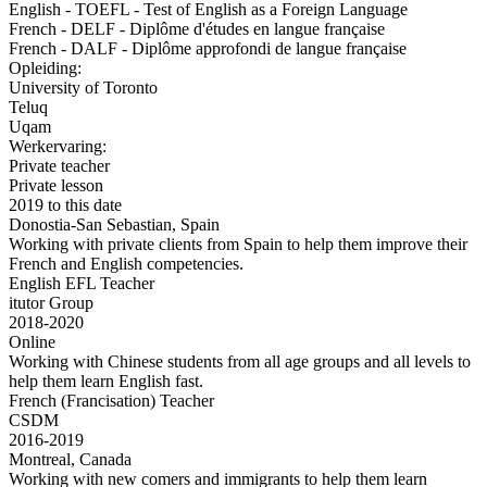
English - TOEFL - Test of English as a Foreign Language
French - DELF - Diplôme d'études en langue française
French - DALF - Diplôme approfondi de langue française
Opleiding:
University of Toronto
Teluq
Uqam
Werkervaring:
Private teacher
Private lesson
2019 to this date
Donostia-San Sebastian, Spain
Working with private clients from Spain to help them improve their
French and English competencies.
English EFL Teacher
itutor Group
2018-2020
Online
Working with Chinese students from all age groups and all levels to
help them learn English fast.
French (Francisation) Teacher
CSDM
2016-2019
Montreal, Canada
Working with new comers and immigrants to help them learn