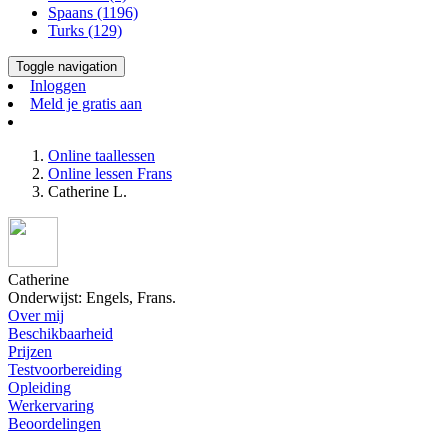
Spaans (1196)
Turks (129)
Toggle navigation
Inloggen
Meld je gratis aan
Online taallessen
Online lessen Frans
Catherine L.
Catherine
Onderwijst: Engels, Frans.
Over mij
Beschikbaarheid
Prijzen
Testvoorbereiding
Opleiding
Werkervaring
Beoordelingen