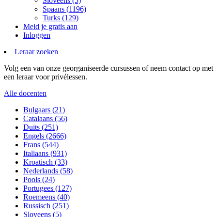
Sloveens (5)
Spaans (1196)
Turks (129)
Meld je gratis aan
Inloggen
Leraar zoeken
Volg een van onze georganiseerde cursussen of neem contact op met
een leraar voor privélessen.
Alle docenten
Bulgaars (21)
Catalaans (56)
Duits (251)
Engels (2666)
Frans (544)
Italiaans (931)
Kroatisch (33)
Nederlands (58)
Pools (24)
Portugees (127)
Roemeens (40)
Russisch (251)
Sloveens (5)