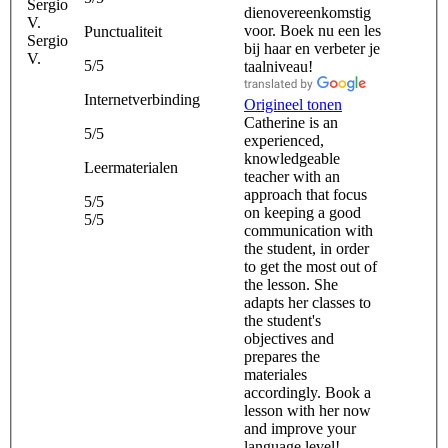
dienovereenkomstig
voor. Boek nu een les
Punctualiteit
Sergio
bij haar en verbeter je
V.
5/5
taalniveau!
Internetverbinding
Origineel tonen
Catherine is an
5/5
experienced,
knowledgeable
Leermaterialen
teacher with an
approach that focus
5/5
on keeping a good
5/5
communication with
the student, in order
to get the most out of
the lesson. She
adapts her classes to
the student's
objectives and
prepares the
materiales
accordingly. Book a
lesson with her now
and improve your
language level!