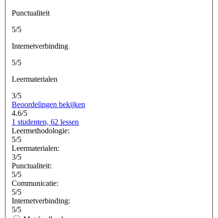
Punctualiteit
5/5
Internetverbinding
5/5
Leermaterialen
3/5
Beoordelingen bekijken
4.6/5
1 studenten, 62 lessen
Leermethodologie:
5/5
Leermaterialen:
3/5
Punctualiteit:
5/5
Communicatie:
5/5
Internetverbinding:
5/5