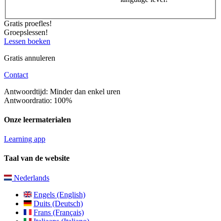
Gratis proefles!
Groepslessen!
Lessen boeken
Gratis annuleren
Contact
Antwoordtijd: Minder dan enkel uren
Antwoordratio: 100%
Onze leermaterialen
Learning app
Taal van de website
Nederlands
Engels (English)
Duits (Deutsch)
Frans (Français)