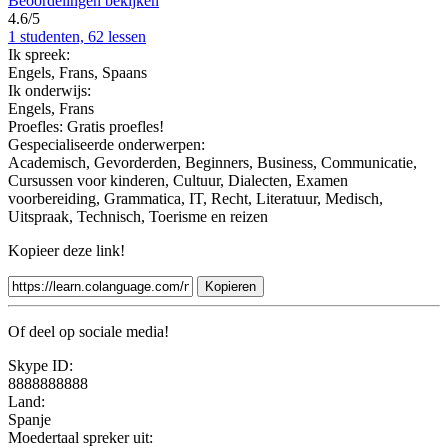
Beoordelingen bekijken
4.6/5
1 studenten, 62 lessen
Ik spreek:
Engels, Frans, Spaans
Ik onderwijs:
Engels, Frans
Proefles:
Gratis proefles!
Gespecialiseerde onderwerpen:
Academisch, Gevorderden, Beginners, Business, Communicatie,
Cursussen voor kinderen, Cultuur, Dialecten, Examen
voorbereiding, Grammatica, IT, Recht, Literatuur, Medisch,
Uitspraak, Technisch, Toerisme en reizen
Kopieer deze link!
Kopieren
Of deel op sociale media!
Skype ID:
8888888888
Land:
Spanje
Moedertaal spreker uit: