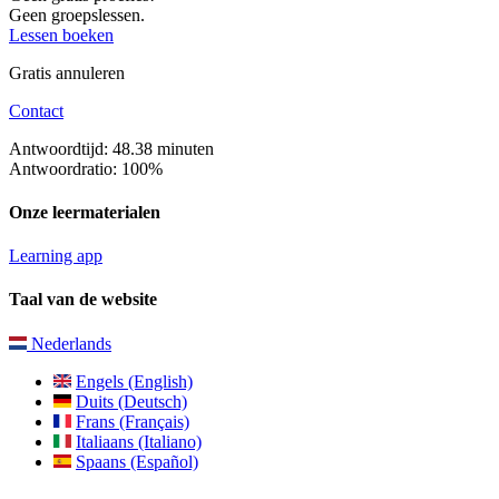
Geen groepslessen.
Lessen boeken
Gratis annuleren
Contact
Antwoordtijd: 48.38 minuten
Antwoordratio: 100%
Onze leermaterialen
Learning app
Taal van de website
Nederlands
Engels (English)
Duits (Deutsch)
Frans (Français)
Italiaans (Italiano)
Spaans (Español)