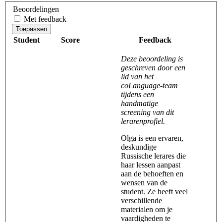
Beoordelingen
Met feedback
Toepassen
Student
Score
Feedback
Deze beoordeling is
geschreven door een
lid van het
coLanguage-team
tijdens een
handmatige
screening van dit
lerarenprofiel.
Olga is een ervaren,
deskundige
Russische lerares die
haar lessen aanpast
aan de behoeften en
wensen van de
student. Ze heeft veel
verschillende
materialen om je
vaardigheden te