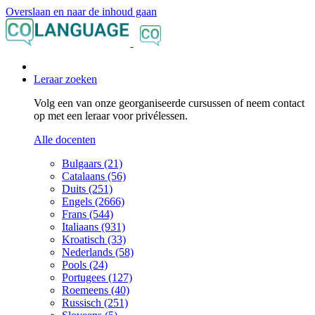
Overslaan en naar de inhoud gaan
Leraar zoeken
Volg een van onze georganiseerde cursussen of neem contact
op met een leraar voor privélessen.
Alle docenten
Bulgaars (21)
Catalaans (56)
Duits (251)
Engels (2666)
Frans (544)
Italiaans (931)
Kroatisch (33)
Nederlands (58)
Pools (24)
Portugees (127)
Roemeens (40)
Russisch (251)