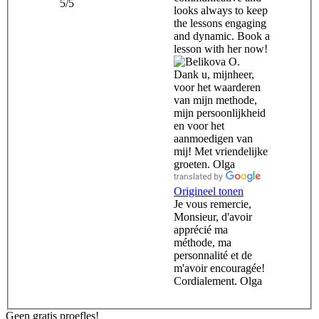
5/5
looks always to keep
the lessons engaging
and dynamic. Book a
lesson with her now!
Dank u, mijnheer,
voor het waarderen
van mijn methode,
mijn persoonlijkheid
en voor het
aanmoedigen van
mij! Met vriendelijke
groeten. Olga
Origineel tonen
Je vous remercie,
Monsieur, d'avoir
apprécié ma
méthode, ma
personnalité et de
m'avoir encouragée!
Cordialement. Olga
Geen gratis proefles!