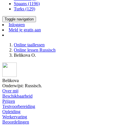
Spaans (1196)
Turks (129)
Toggle navigation
Inloggen
Meld je gratis aan
Online taallessen
Online lessen Russisch
Belikova O.
Belikova
Onderwijst: Russisch.
Over mij
Beschikbaarheid
Prijzen
Testvoorbereiding
Opleiding
Werkervaring
Beoordelingen