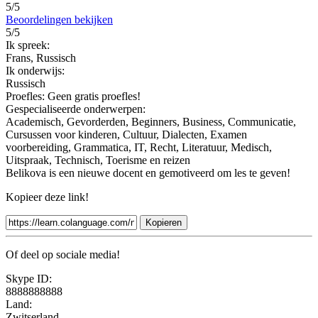
5/5
Beoordelingen bekijken
5/5
Ik spreek:
Frans, Russisch
Ik onderwijs:
Russisch
Proefles:
Geen gratis proefles!
Gespecialiseerde onderwerpen:
Academisch, Gevorderden, Beginners, Business, Communicatie,
Cursussen voor kinderen, Cultuur, Dialecten, Examen
voorbereiding, Grammatica, IT, Recht, Literatuur, Medisch,
Uitspraak, Technisch, Toerisme en reizen
Belikova is een nieuwe docent en gemotiveerd om les te geven!
Kopieer deze link!
Kopieren
Of deel op sociale media!
Skype ID:
8888888888
Land:
Zwitserland