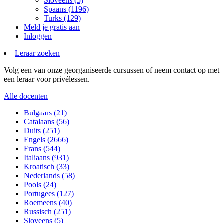
Sloveens (5)
Spaans (1196)
Turks (129)
Meld je gratis aan
Inloggen
Leraar zoeken
Volg een van onze georganiseerde cursussen of neem contact op met
een leraar voor privélessen.
Alle docenten
Bulgaars (21)
Catalaans (56)
Duits (251)
Engels (2666)
Frans (544)
Italiaans (931)
Kroatisch (33)
Nederlands (58)
Pools (24)
Portugees (127)
Roemeens (40)
Russisch (251)
Sloveens (5)