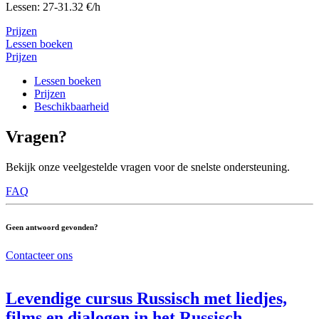
Lessen: 27-31.32 €/h
Prijzen
Lessen boeken
Prijzen
Lessen boeken
Prijzen
Beschikbaarheid
Vragen?
Bekijk onze veelgestelde vragen voor de snelste ondersteuning.
FAQ
Geen antwoord gevonden?
Contacteer ons
Levendige cursus Russisch met liedjes,
films en dialogen in het Russisch.