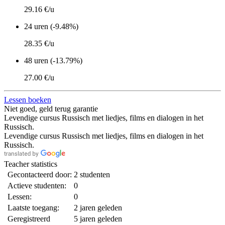
29.16 €/u
24 uren (-9.48%)
28.35 €/u
48 uren (-13.79%)
27.00 €/u
Lessen boeken
Niet goed, geld terug garantie
Levendige cursus Russisch met liedjes, films en dialogen in het
Russisch.
Levendige cursus Russisch met liedjes, films en dialogen in het
Russisch.
Teacher statistics
Gecontacteerd door:
2 studenten
Actieve studenten:
0
Lessen:
0
Laatste toegang:
2 jaren geleden
Geregistreerd
5 jaren geleden