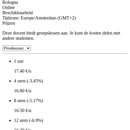
Bologna
Online
Beschikbaarheid
Tijdzone: Europe/Amsterdam (GMT+2)
Prijzen
Deze docent biedt groepslessen aan. Je kunt de kosten delen met
andere studenten.
1 uur
17.40 €/u
4 uren (-3.45%)
16.80 €/u
8 uren (-5.17%)
16.50 €/u
12 uren (-6.9%)