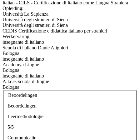
Italian - CILS - Certificazione di Italiano come Lingua Straniera
Opleiding:
Università La Sapienza
Università degli stranieri di Siena
Università degli stranieri di Siena
CEDIS Certificazione e didattica italiano per stranieri
Werkervaring:
insegnante di italiano
Scuola di italiano Dante Alighieri
Bologna
insegnante di italiano
Academya Lingue
Bologna
insegnante di italiano
A.l.c.e. scuola di lingue
Bologna
Beoordelingen
Beoordelingen
Leermethodologie
5/5
Communicatie