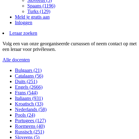
Sloveens (5)
Spaans (1196)
Turks (129)
Meld je gratis aan
Inloggen
Leraar zoeken
Volg een van onze georganiseerde cursussen of neem contact op met
een leraar voor privélessen.
Alle docenten
Bulgaars (21)
Catalaans (56)
Duits (251)
Engels (2666)
Frans (544)
Italiaans (931)
Kroatisch (33)
Nederlands (58)
Pools (24)
Portugees (127)
Roemeens (40)
Russisch (251)
Sloveens (5)