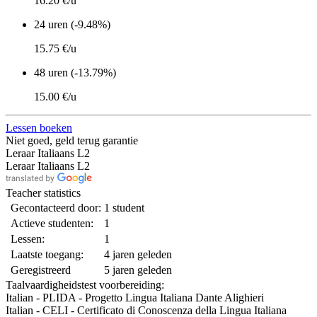
16.20 €/u
24 uren (-9.48%)
15.75 €/u
48 uren (-13.79%)
15.00 €/u
Lessen boeken
Niet goed, geld terug garantie
Leraar Italiaans L2
Leraar Italiaans L2
Teacher statistics
Gecontacteerd door:
1 student
Actieve studenten:
1
Lessen:
1
Laatste toegang:
4 jaren geleden
Geregistreerd
5 jaren geleden
Taalvaardigheidstest voorbereiding:
Italian - PLIDA - Progetto Lingua Italiana Dante Alighieri
Italian - CELI - Certificato di Conoscenza della Lingua Italiana