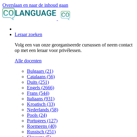
Overslaan en naar de inhoud gaan
Leraar zoeken
Volg een van onze georganiseerde cursussen of neem contact
op met een leraar voor privélessen.
Alle docenten
Bulgaars (21)
Catalaans (56)
Duits (251)
Engels (2666)
Frans (544)
Italiaans (931)
Kroatisch (33)
Nederlands (58)
Pools (24)
Portugees (127)
Roemeens (40)
Russisch (251)