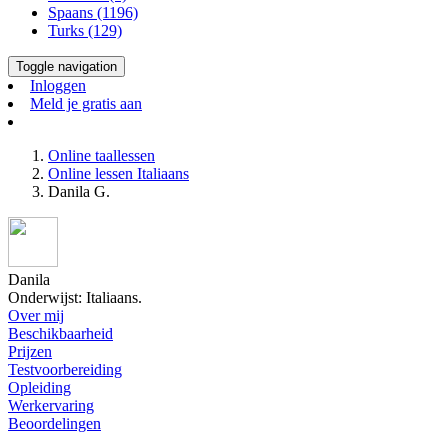
Spaans (1196)
Turks (129)
Toggle navigation
Inloggen
Meld je gratis aan
Online taallessen
Online lessen Italiaans
Danila G.
Danila
Onderwijst: Italiaans.
Over mij
Beschikbaarheid
Prijzen
Testvoorbereiding
Opleiding
Werkervaring
Beoordelingen