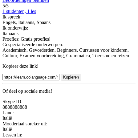
Beoordelingen bekijken
5/5
1 studenten, 1 les
Ik spreek:
Engels, Italiaans, Spaans
Ik onderwijs:
Italiaans
Proefles:
Gratis proefles!
Gespecialiseerde onderwerpen:
Academisch, Gevorderden, Beginners, Cursussen voor kinderen,
Cultuur, Examen voorbereiding, Grammatica, Toerisme en reizen
Kopieer deze link!
Kopieren
Of deel op sociale media!
Skype ID:
8888888888
Land:
Italië
Moedertaal spreker uit:
Italië
Lessen in: