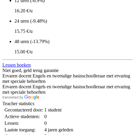
12 uren (-6.9%)
16.20 €/u
24 uren (-9.48%)
15.75 €/u
48 uren (-13.79%)
15.00 €/u
Lessen boeken
Niet goed, geld terug garantie
Ervaren docent Engels en tweetalige basisschoolleraar met ervaring
met speciale behoeften
Ervaren docent Engels en tweetalige basisschoolleraar met ervaring
met speciale behoeften
Teacher statistics
Gecontacteerd door:
1 student
Actieve studenten:
0
Lessen:
0
Laatste toegang:
4 jaren geleden