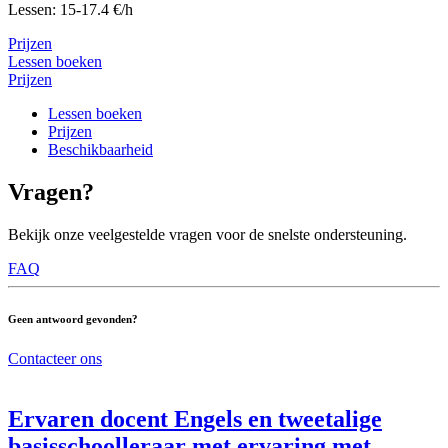
Lessen: 15-17.4 €/h
Prijzen
Lessen boeken
Prijzen
Lessen boeken
Prijzen
Beschikbaarheid
Vragen?
Bekijk onze veelgestelde vragen voor de snelste ondersteuning.
FAQ
Geen antwoord gevonden?
Contacteer ons
Ervaren docent Engels en tweetalige
basisschoolleraar met ervaring met