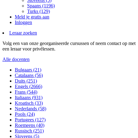
Sloveens (5)
Spaans (1196)
Turks (129)
Meld je gratis aan
Inloggen
Leraar zoeken
Volg een van onze georganiseerde cursussen of neem contact op met
een leraar voor privélessen.
Alle docenten
Bulgaars (21)
Catalaans (56)
Duits (251)
Engels (2666)
Frans (544)
Italiaans (931)
Kroatisch (33)
Nederlands (58)
Pools (24)
Portugees (127)
Roemeens (40)
Russisch (251)
Sloveens (5)