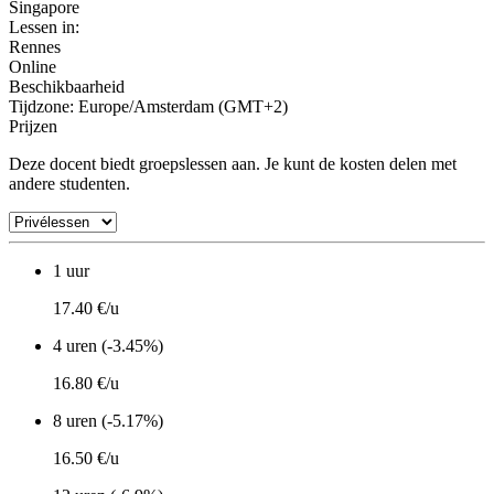
Singapore
Lessen in:
Rennes
Online
Beschikbaarheid
Tijdzone: Europe/Amsterdam (GMT+2)
Prijzen
Deze docent biedt groepslessen aan. Je kunt de kosten delen met
andere studenten.
1 uur
17.40 €/u
4 uren (-3.45%)
16.80 €/u
8 uren (-5.17%)
16.50 €/u