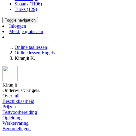
Spaans (1196)
Turks (129)
Toggle navigation
Inloggen
Meld je gratis aan
Online taallessen
Online lessen Engels
Kiranjit K.
Kiranjit
Onderwijst: Engels.
Over mij
Beschikbaarheid
Prijzen
Testvoorbereiding
Opleiding
Werkervaring
Beoordelingen