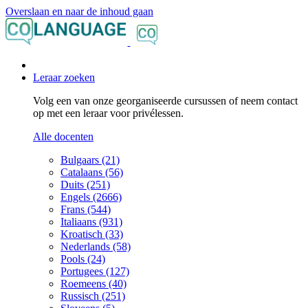
Overslaan en naar de inhoud gaan
Leraar zoeken
Volg een van onze georganiseerde cursussen of neem contact
op met een leraar voor privélessen.
Alle docenten
Bulgaars (21)
Catalaans (56)
Duits (251)
Engels (2666)
Frans (544)
Italiaans (931)
Kroatisch (33)
Nederlands (58)
Pools (24)
Portugees (127)
Roemeens (40)
Russisch (251)