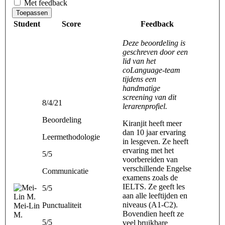
Met feedback
Toepassen
Student
Score
Feedback
Deze beoordeling is
geschreven door een
lid van het
coLanguage-team
tijdens een
handmatige
screening van dit
8/4/21
lerarenprofiel.
Beoordeling
Kiranjit heeft meer
dan 10 jaar ervaring
Leermethodologie
in lesgeven. Ze heeft
ervaring met het
5/5
voorbereiden van
verschillende Engelse
Communicatie
examens zoals de
IELTS. Ze geeft les
5/5
aan alle leeftijden en
niveaus (A1-C2).
Punctualiteit
Mei-Lin
Bovendien heeft ze
M.
5/5
veel bruikbare