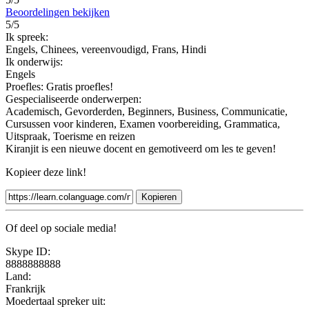
Beoordelingen bekijken
5/5
Ik spreek:
Engels, Chinees, vereenvoudigd, Frans, Hindi
Ik onderwijs:
Engels
Proefles:
Gratis proefles!
Gespecialiseerde onderwerpen:
Academisch, Gevorderden, Beginners, Business, Communicatie,
Cursussen voor kinderen, Examen voorbereiding, Grammatica,
Uitspraak, Toerisme en reizen
Kiranjit is een nieuwe docent en gemotiveerd om les te geven!
Kopieer deze link!
Kopieren
Of deel op sociale media!
Skype ID:
8888888888
Land:
Frankrijk
Moedertaal spreker uit: