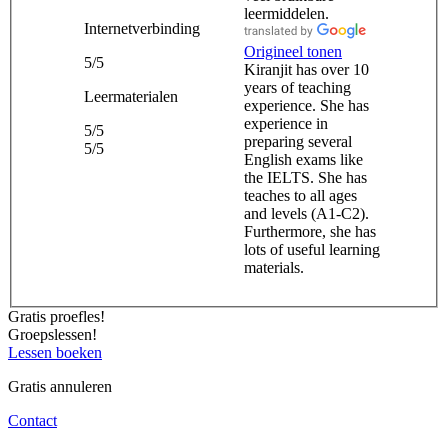
leermiddelen.
Internetverbinding
Origineel tonen
5/5
Kiranjit has over 10
years of teaching
Leermaterialen
experience. She has
experience in
5/5
preparing several
5/5
English exams like
the IELTS. She has
teaches to all ages
and levels (A1-C2).
Furthermore, she has
lots of useful learning
materials.
Gratis proefles!
Groepslessen!
Lessen boeken
Gratis annuleren
Contact