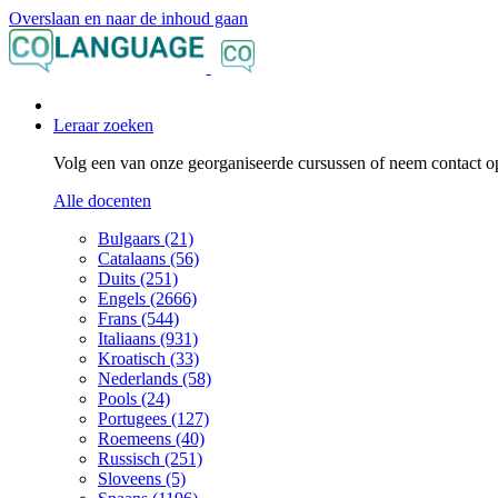
Overslaan en naar de inhoud gaan
Leraar zoeken
Volg een van onze georganiseerde cursussen of neem contact op
Alle docenten
Bulgaars (21)
Catalaans (56)
Duits (251)
Engels (2666)
Frans (544)
Italiaans (931)
Kroatisch (33)
Nederlands (58)
Pools (24)
Portugees (127)
Roemeens (40)
Russisch (251)
Sloveens (5)