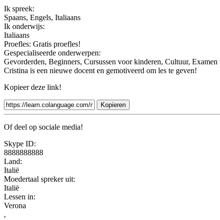
Ik spreek:
Spaans, Engels, Italiaans
Ik onderwijs:
Italiaans
Proefles:
Gratis proefles!
Gespecialiseerde onderwerpen:
Gevorderden, Beginners, Cursussen voor kinderen, Cultuur, Examen 
Cristina is een nieuwe docent en gemotiveerd om les te geven!
Kopieer deze link!
Kopieren
Of deel op sociale media!
Skype ID:
8888888888
Land:
Italië
Moedertaal spreker uit:
Italië
Lessen in:
Verona
,