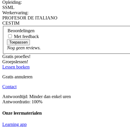
Opleiding:
SSML
Werkervaring:
PROFESOR DE ITALIANO
CESTIM
Beoordelingen
Met feedback
Toepassen
Nog geen reviews.
Gratis proefles!
Groepslessen!
Lessen boeken
Gratis annuleren
Contact
Antwoordtijd: Minder dan enkel uren
Antwoordratio: 100%
Onze leermaterialen
Learning app