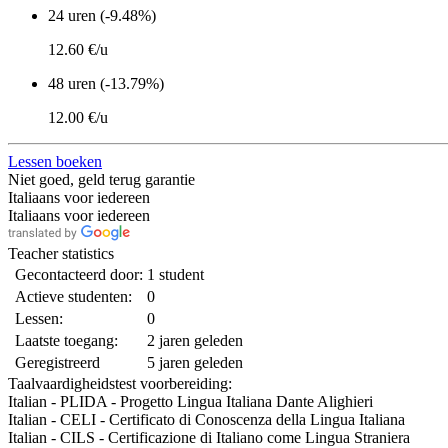
24 uren (-9.48%)
12.60 €/u
48 uren (-13.79%)
12.00 €/u
Lessen boeken
Niet goed, geld terug garantie
Italiaans voor iedereen
Italiaans voor iedereen
Teacher statistics
Gecontacteerd door:
1 student
Actieve studenten:
0
Lessen:
0
Laatste toegang:
2 jaren geleden
Geregistreerd
5 jaren geleden
Taalvaardigheidstest voorbereiding:
Italian - PLIDA - Progetto Lingua Italiana Dante Alighieri
Italian - CELI - Certificato di Conoscenza della Lingua Italiana
Italian - CILS - Certificazione di Italiano come Lingua Straniera