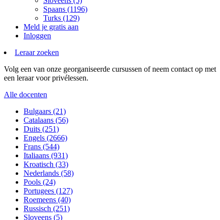
Sloveens (5)
Spaans (1196)
Turks (129)
Meld je gratis aan
Inloggen
Leraar zoeken
Volg een van onze georganiseerde cursussen of neem contact op met
een leraar voor privélessen.
Alle docenten
Bulgaars (21)
Catalaans (56)
Duits (251)
Engels (2666)
Frans (544)
Italiaans (931)
Kroatisch (33)
Nederlands (58)
Pools (24)
Portugees (127)
Roemeens (40)
Russisch (251)
Sloveens (5)