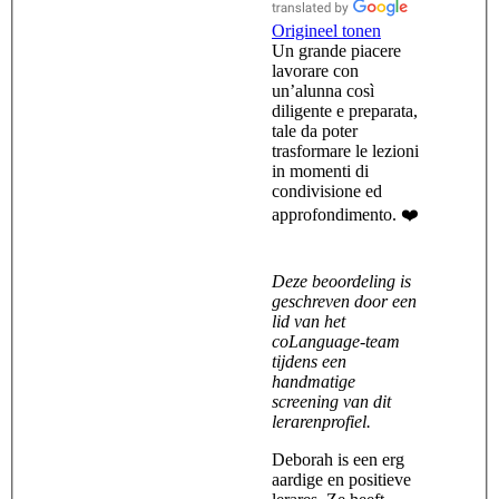
Origineel tonen
Un grande piacere
lavorare con
un’alunna così
diligente e preparata,
tale da poter
trasformare le lezioni
in momenti di
condivisione ed
approfondimento. ❤️
Deze beoordeling is
geschreven door een
lid van het
coLanguage-team
tijdens een
handmatige
screening van dit
lerarenprofiel.
Deborah is een erg
aardige en positieve