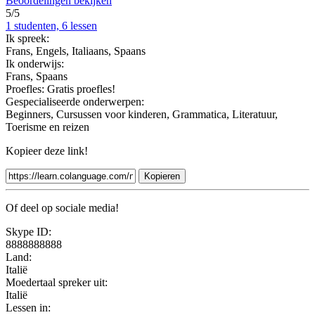
Beoordelingen bekijken
5/5
1 studenten, 6 lessen
Ik spreek:
Frans, Engels, Italiaans, Spaans
Ik onderwijs:
Frans, Spaans
Proefles:
Gratis proefles!
Gespecialiseerde onderwerpen:
Beginners, Cursussen voor kinderen, Grammatica, Literatuur,
Toerisme en reizen
Kopieer deze link!
Kopieren
Of deel op sociale media!
Skype ID:
8888888888
Land:
Italië
Moedertaal spreker uit:
Italië
Lessen in: