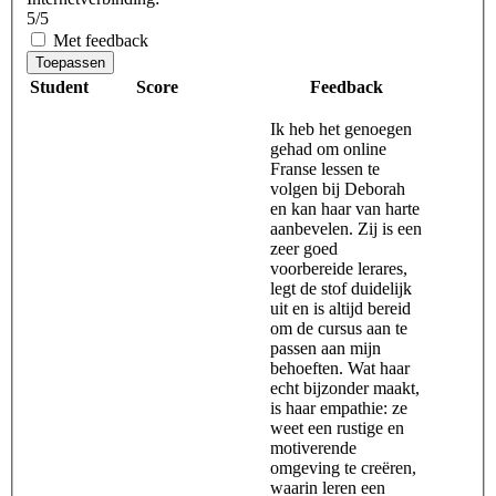
5/5
Met feedback
Toepassen
Student
Score
Feedback
Ik heb het genoegen
gehad om online
Franse lessen te
volgen bij Deborah
en kan haar van harte
aanbevelen. Zij is een
zeer goed
voorbereide lerares,
legt de stof duidelijk
uit en is altijd bereid
om de cursus aan te
passen aan mijn
behoeften. Wat haar
echt bijzonder maakt,
is haar empathie: ze
weet een rustige en
motiverende
omgeving te creëren,
waarin leren een