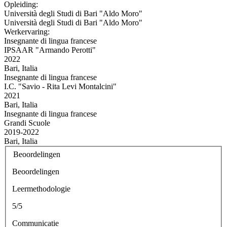
Opleiding:
Università degli Studi di Bari "Aldo Moro"
Università degli Studi di Bari "Aldo Moro"
Werkervaring:
Insegnante di lingua francese
IPSAAR "Armando Perotti"
2022
Bari, Italia
Insegnante di lingua francese
I.C. "Savio - Rita Levi Montalcini"
2021
Bari, Italia
Insegnante di lingua francese
Grandi Scuole
2019-2022
Bari, Italia
Beoordelingen
Beoordelingen
Leermethodologie
5/5
Communicatie