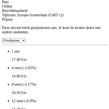
Bari
Online
Beschikbaarheid
Tijdzone: Europe/Amsterdam (GMT+2)
Prijzen
Deze docent biedt groepslessen aan. Je kunt de kosten delen met
andere studenten.
1 uur
17.40 €/u
4 uren (-3.45%)
16.80 €/u
8 uren (-5.17%)
16.50 €/u
12 uren (-6.9%)