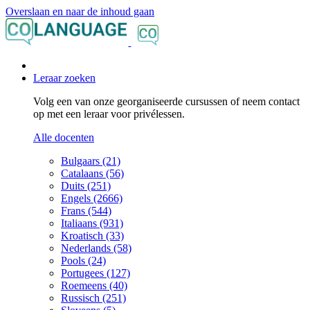
Overslaan en naar de inhoud gaan
Leraar zoeken
Volg een van onze georganiseerde cursussen of neem contact
op met een leraar voor privélessen.
Alle docenten
Bulgaars (21)
Catalaans (56)
Duits (251)
Engels (2666)
Frans (544)
Italiaans (931)
Kroatisch (33)
Nederlands (58)
Pools (24)
Portugees (127)
Roemeens (40)
Russisch (251)