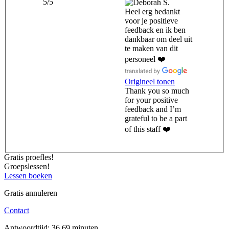
5/5
Heel erg bedankt
voor je positieve
feedback en ik ben
dankbaar om deel uit
te maken van dit
personeel ❤️
Origineel tonen
Thank you so much
for your positive
feedback and I’m
grateful to be a part
of this staff ❤️
Gratis proefles!
Groepslessen!
Lessen boeken
Gratis annuleren
Contact
Antwoordtijd: 36.69 minuten