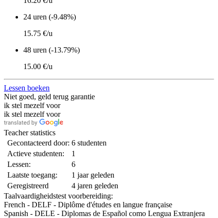
16.20 €/u
24 uren (-9.48%)
15.75 €/u
48 uren (-13.79%)
15.00 €/u
Lessen boeken
Niet goed, geld terug garantie
ik stel mezelf voor
ik stel mezelf voor
Teacher statistics
Gecontacteerd door:
6 studenten
Actieve studenten:
1
Lessen:
6
Laatste toegang:
1 jaar geleden
Geregistreerd
4 jaren geleden
Taalvaardigheidstest voorbereiding:
French - DELF - Diplôme d'études en langue française
Spanish - DELE - Diplomas de Español como Lengua Extranjera