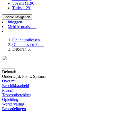
Spaans (1196)
Turks (129)
Toggle navigation
Inloggen
Meld je gratis aan
Online taallessen
Online lessen Frans
Deborah S.
Deborah
Onderwijst: Frans, Spaans.
Over mij
Beschikbaarheid
Prijzen
Testvoorbereiding
Opleiding
Werkervaring
Beoordelingen