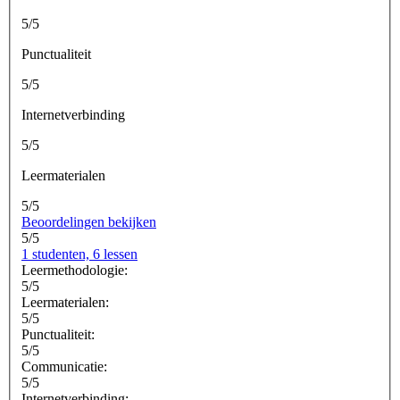
5/5
Punctualiteit
5/5
Internetverbinding
5/5
Leermaterialen
5/5
Beoordelingen bekijken
5/5
1 studenten, 6 lessen
Leermethodologie:
5/5
Leermaterialen:
5/5
Punctualiteit:
5/5
Communicatie:
5/5
Internetverbinding: