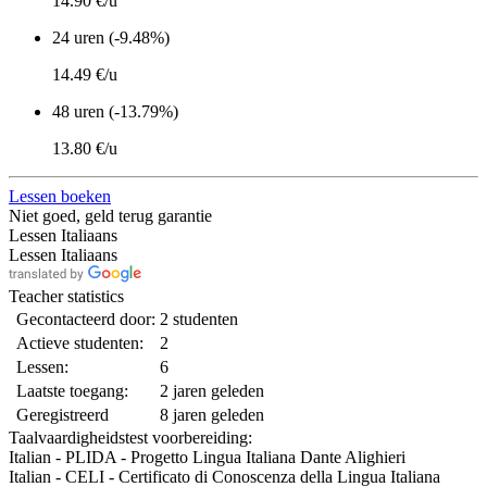
14.90 €/u
24 uren (-9.48%)
14.49 €/u
48 uren (-13.79%)
13.80 €/u
Lessen boeken
Niet goed, geld terug garantie
Lessen Italiaans
Lessen Italiaans
Teacher statistics
Gecontacteerd door:
2 studenten
Actieve studenten:
2
Lessen:
6
Laatste toegang:
2 jaren geleden
Geregistreerd
8 jaren geleden
Taalvaardigheidstest voorbereiding:
Italian - PLIDA - Progetto Lingua Italiana Dante Alighieri
Italian - CELI - Certificato di Conoscenza della Lingua Italiana