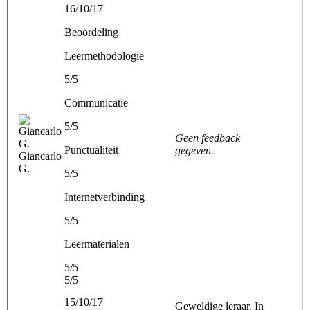
16/10/17
Beoordeling
Leermethodologie
5/5
Communicatie
5/5
Geen feedback
Punctualiteit
gegeven.
Giancarlo
G.
5/5
Internetverbinding
5/5
Leermaterialen
5/5
5/5
15/10/17
Geweldige leraar. In