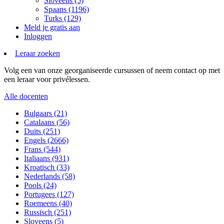
Sloveens (5)
Spaans (1196)
Turks (129)
Meld je gratis aan
Inloggen
Leraar zoeken
Volg een van onze georganiseerde cursussen of neem contact op met
een leraar voor privélessen.
Alle docenten
Bulgaars (21)
Catalaans (56)
Duits (251)
Engels (2666)
Frans (544)
Italiaans (931)
Kroatisch (33)
Nederlands (58)
Pools (24)
Portugees (127)
Roemeens (40)
Russisch (251)
Sloveens (5)