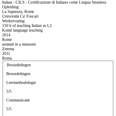
Italian - CILS - Certificazione di Italiano come Lingua Straniera
Opleiding:
La Sapienza, Rome
Università Ca' Foscari
Werkervaring:
150 h of teaching Italian as L2
Koinè language teaching
2014
Rome
assitant in a museum
Zetema
2011
Roma
Beoordelingen
Beoordelingen
Leermethodologie
5/5
Communicatie
5/5