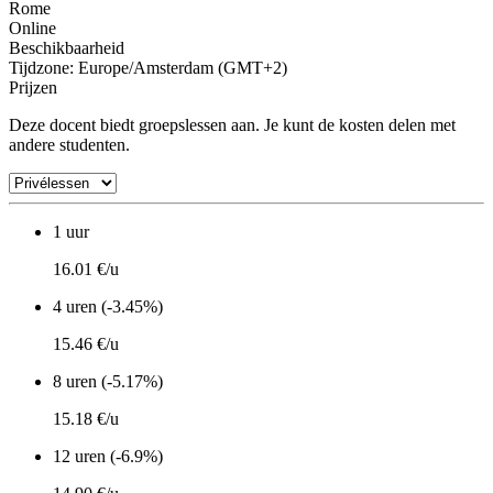
Rome
Online
Beschikbaarheid
Tijdzone: Europe/Amsterdam (GMT+2)
Prijzen
Deze docent biedt groepslessen aan. Je kunt de kosten delen met
andere studenten.
1 uur
16.01 €/u
4 uren (-3.45%)
15.46 €/u
8 uren (-5.17%)
15.18 €/u
12 uren (-6.9%)