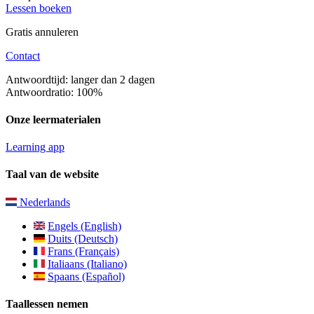
Lessen boeken
Gratis annuleren
Contact
Antwoordtijd: langer dan 2 dagen
Antwoordratio: 100%
Onze leermaterialen
Learning app
Taal van de website
Nederlands
Engels (English)
Duits (Deutsch)
Frans (Français)
Italiaans (Italiano)
Spaans (Español)
Taallessen nemen