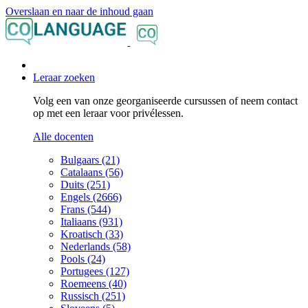
Overslaan en naar de inhoud gaan
Leraar zoeken
Volg een van onze georganiseerde cursussen of neem contact
op met een leraar voor privélessen.
Alle docenten
Bulgaars (21)
Catalaans (56)
Duits (251)
Engels (2666)
Frans (544)
Italiaans (931)
Kroatisch (33)
Nederlands (58)
Pools (24)
Portugees (127)
Roemeens (40)
Russisch (251)