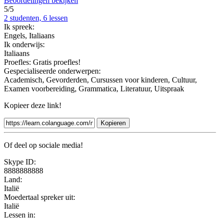
Beoordelingen bekijken
5/5
2 studenten, 6 lessen
Ik spreek:
Engels, Italiaans
Ik onderwijs:
Italiaans
Proefles:
Gratis proefles!
Gespecialiseerde onderwerpen:
Academisch, Gevorderden, Cursussen voor kinderen, Cultuur,
Examen voorbereiding, Grammatica, Literatuur, Uitspraak
Kopieer deze link!
Kopieren
Of deel op sociale media!
Skype ID:
8888888888
Land:
Italië
Moedertaal spreker uit:
Italië
Lessen in: