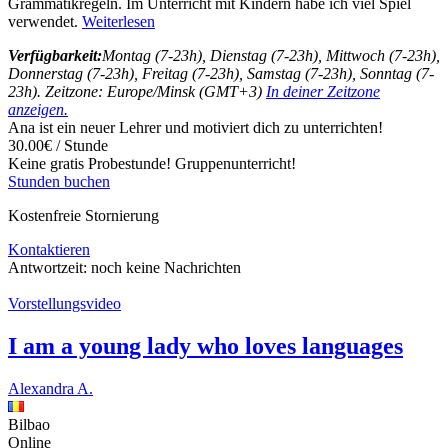
Grammatikregeln. Im Unterricht mit Kindern habe ich viel Spiel
verwendet.
Weiterlesen
Verfügbarkeit:
Montag (7-23h), Dienstag (7-23h), Mittwoch (7-23h),
Donnerstag (7-23h), Freitag (7-23h), Samstag (7-23h), Sonntag (7-
23h). Zeitzone: Europe/Minsk (GMT+3)
In deiner Zeitzone
anzeigen.
Ana ist ein neuer Lehrer und motiviert dich zu unterrichten!
30.00€ / Stunde
Keine gratis Probestunde!
Gruppenunterricht!
Stunden buchen
Kostenfreie Stornierung
Kontaktieren
Antwortzeit:
noch keine Nachrichten
Vorstellungsvideo
I am a young lady who loves languages
Alexandra A.
Bilbao
Online