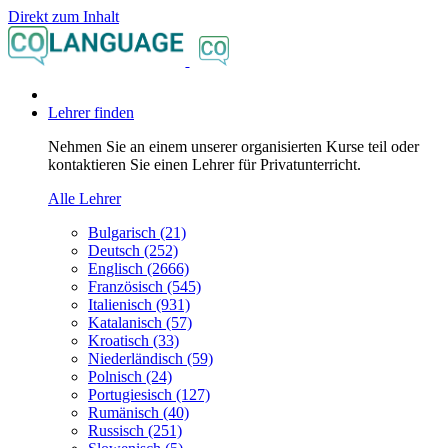
Direkt zum Inhalt
Lehrer finden
Nehmen Sie an einem unserer organisierten Kurse teil oder
kontaktieren Sie einen Lehrer für Privatunterricht.
Alle Lehrer
Bulgarisch (21)
Deutsch (252)
Englisch (2666)
Französisch (545)
Italienisch (931)
Katalanisch (57)
Kroatisch (33)
Niederländisch (59)
Polnisch (24)
Portugiesisch (127)
Rumänisch (40)
Russisch (251)