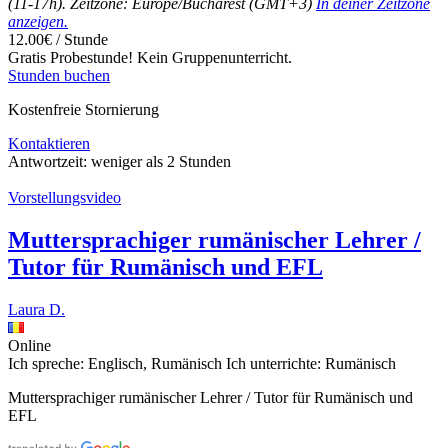
(11-17h). Zeitzone: Europe/Bucharest (GMT+3)
In deiner Zeitzone
anzeigen.
12.00€ / Stunde
Gratis Probestunde!
Kein Gruppenunterricht.
Stunden buchen
Kostenfreie Stornierung
Kontaktieren
Antwortzeit:
weniger als 2 Stunden
Vorstellungsvideo
Muttersprachiger rumänischer Lehrer /
Tutor für Rumänisch und EFL
Laura D.
Online
Ich spreche:
Englisch, Rumänisch
Ich unterrichte:
Rumänisch
Muttersprachiger rumänischer Lehrer / Tutor für Rumänisch und
EFL