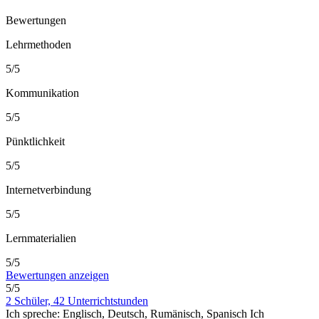
Bewertungen
Lehrmethoden
5/5
Kommunikation
5/5
Pünktlichkeit
5/5
Internetverbindung
5/5
Lernmaterialien
5/5
Bewertungen anzeigen
5/5
2 Schüler, 42 Unterrichtstunden
Ich spreche:
Englisch, Deutsch, Rumänisch, Spanisch
Ich