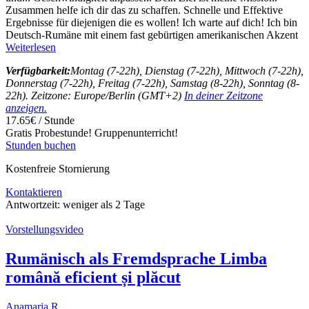
Zusammen helfe ich dir das zu schaffen. Schnelle und Effektive
Ergebnisse für diejenigen die es wollen! Ich warte auf dich! Ich bin
Deutsch-Rumäne mit einem fast gebürtigen amerikanischen Akzent
Weiterlesen
Verfügbarkeit:
Montag (7-22h), Dienstag (7-22h), Mittwoch (7-22h),
Donnerstag (7-22h), Freitag (7-22h), Samstag (8-22h), Sonntag (8-
22h). Zeitzone: Europe/Berlin (GMT+2)
In deiner Zeitzone
anzeigen.
17.65€ / Stunde
Gratis Probestunde!
Gruppenunterricht!
Stunden buchen
Kostenfreie Stornierung
Kontaktieren
Antwortzeit:
weniger als 2 Tage
Vorstellungsvideo
Rumänisch als Fremdsprache Limba
română eficient și plăcut
Anamaria R.