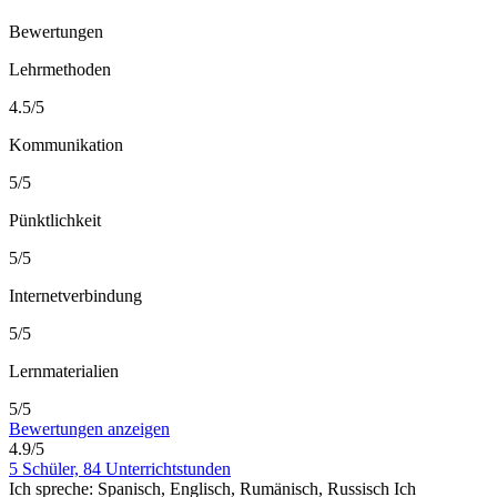
Bewertungen
Lehrmethoden
4.5/5
Kommunikation
5/5
Pünktlichkeit
5/5
Internetverbindung
5/5
Lernmaterialien
5/5
Bewertungen anzeigen
4.9/5
5 Schüler, 84 Unterrichtstunden
Ich spreche:
Spanisch, Englisch, Rumänisch, Russisch
Ich