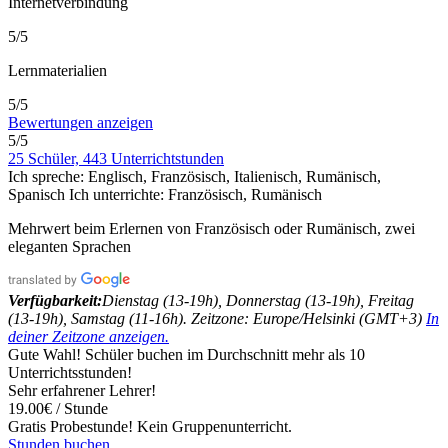
Internetverbindung
5/5
Lernmaterialien
5/5
Bewertungen anzeigen
5/5
25 Schüler, 443 Unterrichtstunden
Ich spreche:
Englisch, Französisch, Italienisch, Rumänisch,
Spanisch
Ich unterrichte:
Französisch, Rumänisch
Mehrwert beim Erlernen von Französisch oder Rumänisch, zwei
eleganten Sprachen
Verfügbarkeit:
Dienstag (13-19h), Donnerstag (13-19h), Freitag
(13-19h), Samstag (11-16h). Zeitzone: Europe/Helsinki (GMT+3)
In
deiner Zeitzone anzeigen.
Gute Wahl! Schüler buchen im Durchschnitt mehr als 10
Unterrichtsstunden!
Sehr erfahrener Lehrer!
19.00€ / Stunde
Gratis Probestunde!
Kein Gruppenunterricht.
Stunden buchen