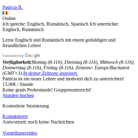
Patricia B.
Online
Ich spreche:
Englisch, Rumänisch, Spanisch
Ich unterrichte:
Englisch, Rumänisch
Lerne Englisch und Rumänisch mit einem geduldigen und
freundlichen Lehrer
Verfügbarkeit:
Montag (8-11h), Dienstag (8-11h), Mittwoch (8-11h),
Donnerstag (8-11h), Freitag (8-11h). Zeitzone: Europe/Bucharest
(GMT+3)
In deiner Zeitzone anzeigen.
Patricia ist ein neuer Lehrer und motiviert dich zu unterrichten!
15.00€ / Stunde
Keine gratis Probestunde!
Gruppenunterricht!
Stunden buchen
Kostenfreie Stornierung
Kontaktieren
Antwortzeit:
noch keine Nachrichten
Vorstellungsvideo