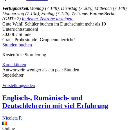
Verfügbarkeit:
Montag (7-14h), Dienstag (7-20h), Mittwoch (7-14h),
Donnerstag (7-13h), Freitag (7-12h). Zeitzone: Europe/Berlin
(GMT+2)
In deiner Zeitzone anzeigen.
Gute Wahl! Schüler buchen im Durchschnitt mehr als 10
Unterrichtsstunden!
30.00€ / Stunde
Gratis Probestunde!
Gruppenunterricht!
Stunden buchen
Kostenfreie Stornierung
Kontaktieren
Antwortzeit:
weniger als ein paar Stunden
Superlehrer
Vorstellungsvideo
Englisch-, Rumänisch- und
Deutschlehrerin mit viel Erfahrung
Nicoleta P.
Online