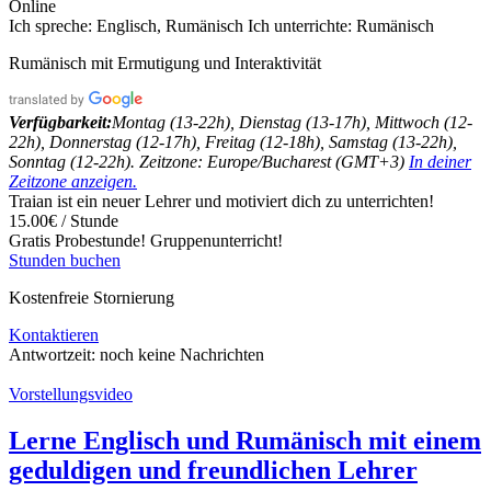
Online
Ich spreche:
Englisch, Rumänisch
Ich unterrichte:
Rumänisch
Rumänisch mit Ermutigung und Interaktivität
Verfügbarkeit:
Montag (13-22h), Dienstag (13-17h), Mittwoch (12-
22h), Donnerstag (12-17h), Freitag (12-18h), Samstag (13-22h),
Sonntag (12-22h). Zeitzone: Europe/Bucharest (GMT+3)
In deiner
Zeitzone anzeigen.
Traian ist ein neuer Lehrer und motiviert dich zu unterrichten!
15.00€ / Stunde
Gratis Probestunde!
Gruppenunterricht!
Stunden buchen
Kostenfreie Stornierung
Kontaktieren
Antwortzeit:
noch keine Nachrichten
Vorstellungsvideo
Lerne Englisch und Rumänisch mit einem
geduldigen und freundlichen Lehrer