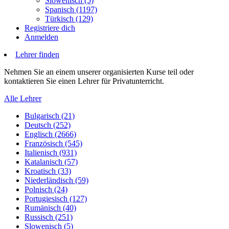
Slowenisch (5)
Spanisch (1197)
Türkisch (129)
Registriere dich
Anmelden
Lehrer finden
Nehmen Sie an einem unserer organisierten Kurse teil oder
kontaktieren Sie einen Lehrer für Privatunterricht.
Alle Lehrer
Bulgarisch (21)
Deutsch (252)
Englisch (2666)
Französisch (545)
Italienisch (931)
Katalanisch (57)
Kroatisch (33)
Niederländisch (59)
Polnisch (24)
Portugiesisch (127)
Rumänisch (40)
Russisch (251)
Slowenisch (5)