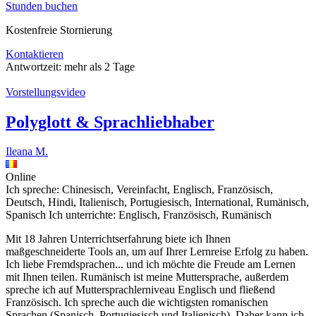
Stunden buchen
Kostenfreie Stornierung
Kontaktieren
Antwortzeit:
mehr als 2 Tage
Vorstellungsvideo
Polyglott & Sprachliebhaber
Ileana M.
Online
Ich spreche:
Chinesisch, Vereinfacht, Englisch, Französisch,
Deutsch, Hindi, Italienisch, Portugiesisch, International, Rumänisch,
Spanisch
Ich unterrichte:
Englisch, Französisch, Rumänisch
Mit 18 Jahren Unterrichtserfahrung biete ich Ihnen
maßgeschneiderte Tools an, um auf Ihrer Lernreise Erfolg zu haben.
Ich liebe Fremdsprachen
...
und ich möchte die Freude am Lernen
mit Ihnen teilen. Rumänisch ist meine Muttersprache, außerdem
spreche ich auf Muttersprachlerniveau Englisch und fließend
Französisch. Ich spreche auch die wichtigsten romanischen
Sprachen (Spanisch, Portugiesisch und Italienisch). Daher kann ich