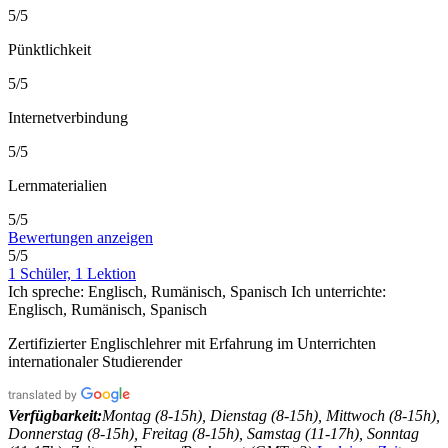
5/5
Pünktlichkeit
5/5
Internetverbindung
5/5
Lernmaterialien
5/5
Bewertungen anzeigen
5/5
1 Schüler, 1 Lektion
Ich spreche:
Englisch, Rumänisch, Spanisch
Ich unterrichte:
Englisch, Rumänisch, Spanisch
Zertifizierter Englischlehrer mit Erfahrung im Unterrichten
internationaler Studierender
Verfügbarkeit:
Montag (8-15h), Dienstag (8-15h), Mittwoch (8-15h),
Donnerstag (8-15h), Freitag (8-15h), Samstag (11-17h), Sonntag