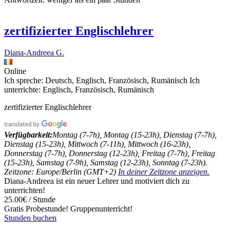
zertifizierter Englischlehrer
Diana-Andreea G.
Online
Ich spreche:
Deutsch, Englisch, Französisch, Rumänisch
Ich
unterrichte:
Englisch, Französisch, Rumänisch
zertifizierter Englischlehrer
Verfügbarkeit:
Montag (7-7h), Montag (15-23h), Dienstag (7-7h),
Dienstag (15-23h), Mittwoch (7-11h), Mittwoch (16-23h),
Donnerstag (7-7h), Donnerstag (12-23h), Freitag (7-7h), Freitag
(15-23h), Samstag (7-9h), Samstag (12-23h), Sonntag (7-23h).
Zeitzone: Europe/Berlin (GMT+2)
In deiner Zeitzone anzeigen.
Diana-Andreea ist ein neuer Lehrer und motiviert dich zu
unterrichten!
25.00€ / Stunde
Gratis Probestunde!
Gruppenunterricht!
Stunden buchen