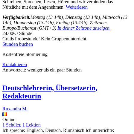
Schreiben, Sprechen, Lesen, Hören und wir verbinden das
Nützliche mit dem Angenehmen.
Weiterlesen
Verfügbarkeit:
Montag (13-14h), Dienstag (13-14h), Mittwoch (13-
14h), Donnerstag (13-14h), Freitag (13-14h). Zeitzone:
Europe/Bucharest (GMT+3)
In deiner Zeitzone anzeigen.
24.00€ / Stunde
Gratis Probestunde!
Kein Gruppenunterricht.
Stunden buchen
Kostenfreie Stornierung
Kontaktieren
Antwortzeit:
weniger als ein paar Stunden
Deutschlehrerin, Übersetzerin,
Redakteurin
Ruxandra M.
Online
1 Schüler, 1 Lektion
Ich spreche:
Englisch, Deutsch, Rumänisch
Ich unterrichte: