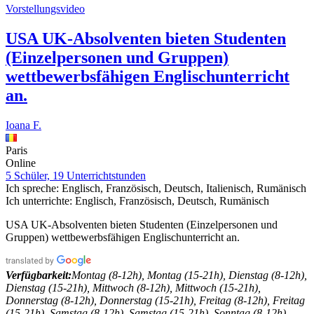
Vorstellungsvideo
USA UK-Absolventen bieten Studenten
(Einzelpersonen und Gruppen)
wettbewerbsfähigen Englischunterricht
an.
Ioana F.
Paris
Online
5 Schüler, 19 Unterrichtstunden
Ich spreche:
Englisch, Französisch, Deutsch, Italienisch, Rumänisch
Ich unterrichte:
Englisch, Französisch, Deutsch, Rumänisch
USA UK-Absolventen bieten Studenten (Einzelpersonen und
Gruppen) wettbewerbsfähigen Englischunterricht an.
Verfügbarkeit:
Montag (8-12h), Montag (15-21h), Dienstag (8-12h),
Dienstag (15-21h), Mittwoch (8-12h), Mittwoch (15-21h),
Donnerstag (8-12h), Donnerstag (15-21h), Freitag (8-12h), Freitag
(15-21h), Samstag (8-12h), Samstag (15-21h), Sonntag (8-12h),