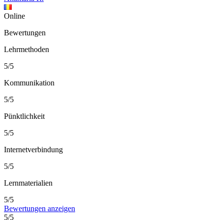
Online
Bewertungen
Lehrmethoden
5/5
Kommunikation
5/5
Pünktlichkeit
5/5
Internetverbindung
5/5
Lernmaterialien
5/5
Bewertungen anzeigen
5/5