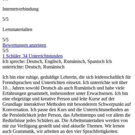
Internetverbindung
5/5
Lernmaterialien
5/5
Bewertungen anzeigen
5/5
1 Schüler, 34 Unterrichtstunden
Ich spreche:
Deutsch, Englisch, Rumänisch, Spanisch
Ich
unterrichte:
Deutsch, Rumänisch
Ich bin eine ruhige, geduldige Lehrerin, die sich leidenschaftlich für
Fremdsprachen und Unterrichten einsetzt. Ich unterrichte seit über
10
...
Jahren sowohl Deutsch als auch Rumänisch und habe viele
Erfahrungen gesammelt, insbesondere unter Erwachsenen. Ich bin
eine ehrgeizige und kreative Person und leite Kurse auf der
Grundlage interaktiver Methoden mit besonderem Schwerpunkt auf
Konversation. Ich passe den Kurs und die Unterrichtsmethoden an
die Persönlichkeit jeder Person, das Arbeitstempo und vor allem die
Bedürfnisse jedes Schülers an. Die Arbeitsmaterialien werden von
mir zur Verfügung gestellt und sind aktuelle Themen. Wir lernen
auch Grammatik, wir arbeiten an den vier Sprachfertigkeiten: