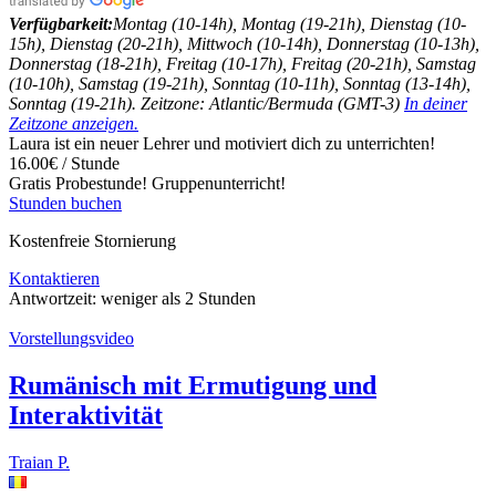
Verfügbarkeit:
Montag (10-14h), Montag (19-21h), Dienstag (10-
15h), Dienstag (20-21h), Mittwoch (10-14h), Donnerstag (10-13h),
Donnerstag (18-21h), Freitag (10-17h), Freitag (20-21h), Samstag
(10-10h), Samstag (19-21h), Sonntag (10-11h), Sonntag (13-14h),
Sonntag (19-21h). Zeitzone: Atlantic/Bermuda (GMT-3)
In deiner
Zeitzone anzeigen.
Laura ist ein neuer Lehrer und motiviert dich zu unterrichten!
16.00€ / Stunde
Gratis Probestunde!
Gruppenunterricht!
Stunden buchen
Kostenfreie Stornierung
Kontaktieren
Antwortzeit:
weniger als 2 Stunden
Vorstellungsvideo
Rumänisch mit Ermutigung und
Interaktivität
Traian P.