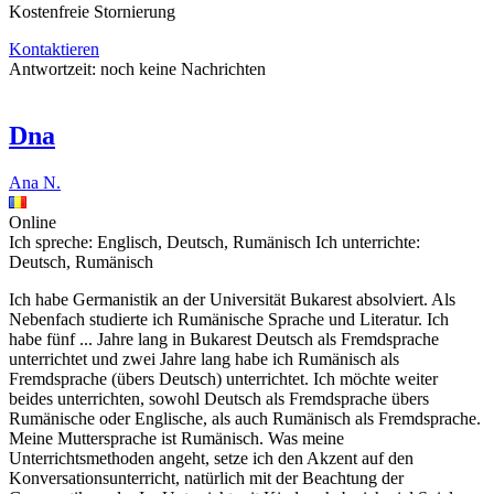
Kostenfreie Stornierung
Kontaktieren
Antwortzeit:
noch keine Nachrichten
Dna
Ana N.
Online
Ich spreche:
Englisch, Deutsch, Rumänisch
Ich unterrichte:
Deutsch, Rumänisch
Ich habe Germanistik an der Universität Bukarest absolviert. Als
Nebenfach studierte ich Rumänische Sprache und Literatur. Ich
habe fünf
...
Jahre lang in Bukarest Deutsch als Fremdsprache
unterrichtet und zwei Jahre lang habe ich Rumänisch als
Fremdsprache (übers Deutsch) unterrichtet. Ich möchte weiter
beides unterrichten, sowohl Deutsch als Fremdsprache übers
Rumänische oder Englische, als auch Rumänisch als Fremdsprache.
Meine Muttersprache ist Rumänisch. Was meine
Unterrichtsmethoden angeht, setze ich den Akzent auf den
Konversationsunterricht, natürlich mit der Beachtung der