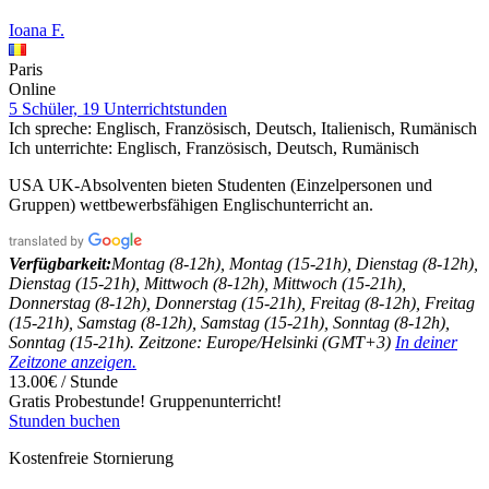
Ioana F.
Paris
Online
5 Schüler, 19 Unterrichtstunden
Ich spreche:
Englisch, Französisch, Deutsch, Italienisch, Rumänisch
Ich unterrichte:
Englisch, Französisch, Deutsch, Rumänisch
USA UK-Absolventen bieten Studenten (Einzelpersonen und
Gruppen) wettbewerbsfähigen Englischunterricht an.
Verfügbarkeit:
Montag (8-12h), Montag (15-21h), Dienstag (8-12h),
Dienstag (15-21h), Mittwoch (8-12h), Mittwoch (15-21h),
Donnerstag (8-12h), Donnerstag (15-21h), Freitag (8-12h), Freitag
(15-21h), Samstag (8-12h), Samstag (15-21h), Sonntag (8-12h),
Sonntag (15-21h). Zeitzone: Europe/Helsinki (GMT+3)
In deiner
Zeitzone anzeigen.
13.00€ / Stunde
Gratis Probestunde!
Gruppenunterricht!
Stunden buchen
Kostenfreie Stornierung