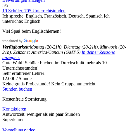
Bewertungen anzeigen
5/5
19 Schüler, 705 Unterrichtstunden
Ich spreche:
Englisch, Französisch, Deutsch, Spanisch
Ich
unterrichte:
Englisch
Viel Spaß beim Englischlernen!
Verfügbarkeit:
Montag (20-21h), Dienstag (20-21h), Mittwoch (20-
21h). Zeitzone: America/Cancun (GMT-5)
In deiner Zeitzone
anzeigen.
Gute Wahl! Schüler buchen im Durchschnitt mehr als 10
Unterrichtsstunden!
Sehr erfahrener Lehrer!
12.00€ / Stunde
Keine gratis Probestunde!
Kein Gruppenunterricht.
Stunden buchen
Kostenfreie Stornierung
Kontaktieren
Antwortzeit:
weniger als ein paar Stunden
Superlehrer
Vorstellungsvideo