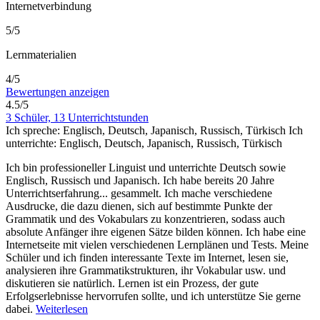
Internetverbindung
5/5
Lernmaterialien
4/5
Bewertungen anzeigen
4.5/5
3 Schüler, 13 Unterrichtstunden
Ich spreche:
Englisch, Deutsch, Japanisch, Russisch, Türkisch
Ich
unterrichte:
Englisch, Deutsch, Japanisch, Russisch, Türkisch
Ich bin professioneller Linguist und unterrichte Deutsch sowie
Englisch, Russisch und Japanisch. Ich habe bereits 20 Jahre
Unterrichtserfahrung
...
gesammelt. Ich mache verschiedene
Ausdrucke, die dazu dienen, sich auf bestimmte Punkte der
Grammatik und des Vokabulars zu konzentrieren, sodass auch
absolute Anfänger ihre eigenen Sätze bilden können. Ich habe eine
Internetseite mit vielen verschiedenen Lernplänen und Tests. Meine
Schüler und ich finden interessante Texte im Internet, lesen sie,
analysieren ihre Grammatikstrukturen, ihr Vokabular usw. und
diskutieren sie natürlich. Lernen ist ein Prozess, der gute
Erfolgserlebnisse hervorrufen sollte, und ich unterstütze Sie gerne
dabei.
Weiterlesen