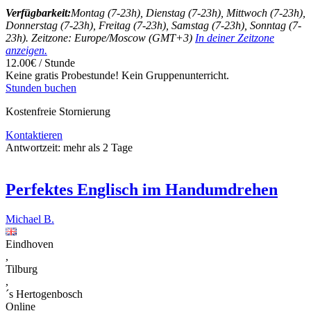
Verfügbarkeit:
Montag (7-23h), Dienstag (7-23h), Mittwoch (7-23h),
Donnerstag (7-23h), Freitag (7-23h), Samstag (7-23h), Sonntag (7-
23h). Zeitzone: Europe/Moscow (GMT+3)
In deiner Zeitzone
anzeigen.
12.00€ / Stunde
Keine gratis Probestunde!
Kein Gruppenunterricht.
Stunden buchen
Kostenfreie Stornierung
Kontaktieren
Antwortzeit:
mehr als 2 Tage
Perfektes Englisch im Handumdrehen
Michael B.
Eindhoven
,
Tilburg
,
´s Hertogenbosch
Online