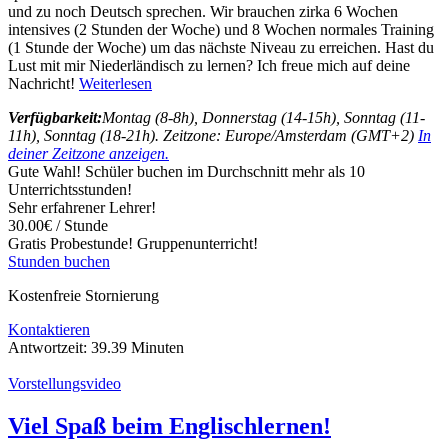
und zu noch Deutsch sprechen. Wir brauchen zirka 6 Wochen
intensives (2 Stunden der Woche) und 8 Wochen normales Training
(1 Stunde der Woche) um das nächste Niveau zu erreichen. Hast du
Lust mit mir Niederländisch zu lernen? Ich freue mich auf deine
Nachricht!
Weiterlesen
Verfügbarkeit:
Montag (8-8h), Donnerstag (14-15h), Sonntag (11-
11h), Sonntag (18-21h). Zeitzone: Europe/Amsterdam (GMT+2)
In
deiner Zeitzone anzeigen.
Gute Wahl! Schüler buchen im Durchschnitt mehr als 10
Unterrichtsstunden!
Sehr erfahrener Lehrer!
30.00€ / Stunde
Gratis Probestunde!
Gruppenunterricht!
Stunden buchen
Kostenfreie Stornierung
Kontaktieren
Antwortzeit:
39.39 Minuten
Vorstellungsvideo
Viel Spaß beim Englischlernen!