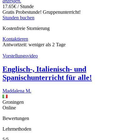
anzeigen.
17.65€ / Stunde
Gratis Probestunde!
Gruppenunterricht!
Stunden buchen
Kostenfreie Stornierung
Kontaktieren
Antwortzeit:
weniger als 2 Tage
Vorstellungsvideo
Englisch-, Italienisch- und
Spanischunterricht für alle!
Maddalena M.
Groningen
Online
Bewertungen
Lehrmethoden
5/5