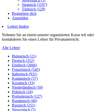
Slowenisch (5)
Spanisch (1197)
Türkisch (129)
Registriere dich
Anmelden
Lehrer finden
Nehmen Sie an einem unserer organisierten Kurse teil oder
kontaktieren Sie einen Lehrer für Privatunterricht.
Alle Lehrer
Bulgarisch (21)
Deutsch (252)
Englisch (2666)
Französisch (545)
Italienisch (931)
Katalanisch (57)
Kroatisch (33)
Niederländisch (59)
Polnisch (24)
Portugiesisch (127)
Rumänisch (40)
Russisch (251)
Slowenisch (5)