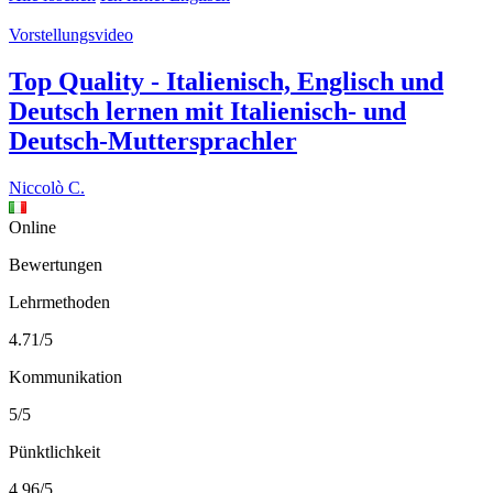
Vorstellungsvideo
Top Quality - Italienisch, Englisch und
Deutsch lernen mit Italienisch- und
Deutsch-Muttersprachler
Niccolò C.
Online
Bewertungen
Lehrmethoden
4.71/5
Kommunikation
5/5
Pünktlichkeit
4.96/5