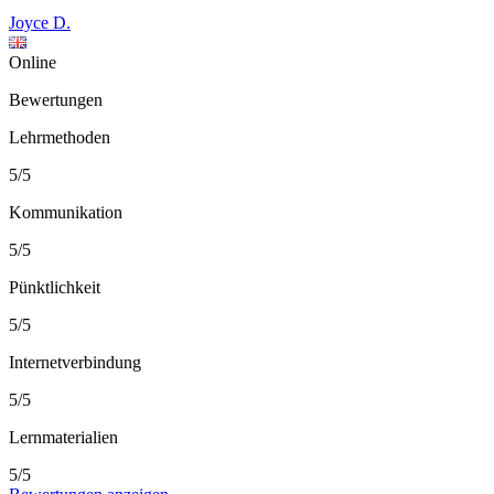
Joyce D.
Online
Bewertungen
Lehrmethoden
5/5
Kommunikation
5/5
Pünktlichkeit
5/5
Internetverbindung
5/5
Lernmaterialien
5/5