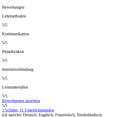
Bewertungen
Lehrmethoden
5/5
Kommunikation
5/5
Pünktlichkeit
5/5
Internetverbindung
5/5
Lernmaterialien
5/5
Bewertungen anzeigen
5/5
1 Schüler, 11 Unterrichtstunden
Ich spreche:
Deutsch, Englisch, Französisch, Niederländisch,