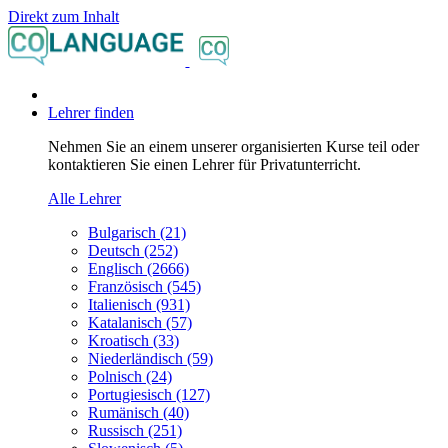
Direkt zum Inhalt
Lehrer finden
Nehmen Sie an einem unserer organisierten Kurse teil oder
kontaktieren Sie einen Lehrer für Privatunterricht.
Alle Lehrer
Bulgarisch (21)
Deutsch (252)
Englisch (2666)
Französisch (545)
Italienisch (931)
Katalanisch (57)
Kroatisch (33)
Niederländisch (59)
Polnisch (24)
Portugiesisch (127)
Rumänisch (40)
Russisch (251)