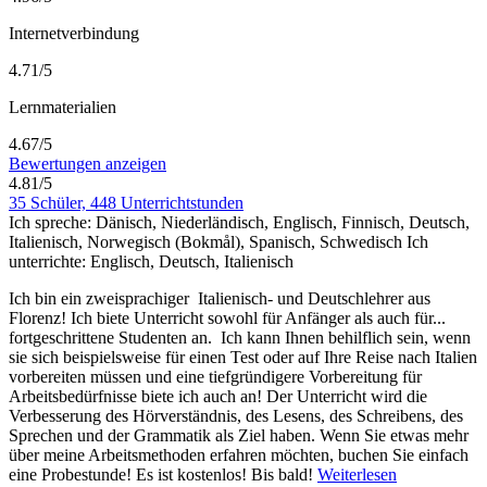
Internetverbindung
4.71/5
Lernmaterialien
4.67/5
Bewertungen anzeigen
4.81/5
35 Schüler, 448 Unterrichtstunden
Ich spreche:
Dänisch, Niederländisch, Englisch, Finnisch, Deutsch,
Italienisch, Norwegisch (Bokmål), Spanisch, Schwedisch
Ich
unterrichte:
Englisch, Deutsch, Italienisch
Ich bin ein zweisprachiger Italienisch- und Deutschlehrer aus
Florenz! Ich biete Unterricht sowohl für Anfänger als auch für
...
fortgeschrittene Studenten an. Ich kann Ihnen behilflich sein, wenn
sie sich beispielsweise für einen Test oder auf Ihre Reise nach Italien
vorbereiten müssen und eine tiefgründigere Vorbereitung für
Arbeitsbedürfnisse biete ich auch an! Der Unterricht wird die
Verbesserung des Hörverständnis, des Lesens, des Schreibens, des
Sprechen und der Grammatik als Ziel haben. Wenn Sie etwas mehr
über meine Arbeitsmethoden erfahren möchten, buchen Sie einfach
eine Probestunde! Es ist kostenlos! Bis bald!
Weiterlesen