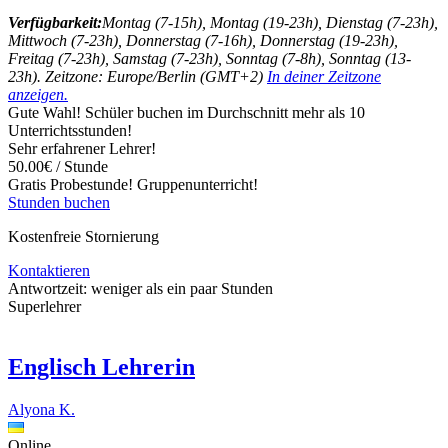
Verfügbarkeit:
Montag (7-15h), Montag (19-23h), Dienstag (7-23h),
Mittwoch (7-23h), Donnerstag (7-16h), Donnerstag (19-23h),
Freitag (7-23h), Samstag (7-23h), Sonntag (7-8h), Sonntag (13-
23h). Zeitzone: Europe/Berlin (GMT+2)
In deiner Zeitzone
anzeigen.
Gute Wahl! Schüler buchen im Durchschnitt mehr als 10
Unterrichtsstunden!
Sehr erfahrener Lehrer!
50.00€ / Stunde
Gratis Probestunde!
Gruppenunterricht!
Stunden buchen
Kostenfreie Stornierung
Kontaktieren
Antwortzeit:
weniger als ein paar Stunden
Superlehrer
Englisch Lehrerin
Alyona K.
Online