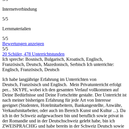
Internetverbindung
5/5
Lernmaterialien
5/5
Bewertungen anzeigen
5/5
20 Schüler, 478 Unterrichtstunden
Ich spreche:
Bosnisch, Bulgarisch, Kroatisch, Englisch,
Französisch, Deutsch, Mazedonisch, Serbisch
Ich unterrichte:
Englisch, Französisch, Deutsch
Ich habe langjährige Erfahrung im Unterrichten von
Deutsch, Französisch und Englisch. Mein Privatunterricht erfolgt
per
...
SKYPE, wobei ich den gesamten Verlauf vollkommen auf
Deine Bedürfnisse und Deine Fortschritte gestalte. Der Unterricht ist
nach meiner bisherigen Erfahrung für jede Art von Interesse
geeignet (Studenten, Hotelmitarbeitern, Bankangestellte, Anwälte,
Verkaufsmitarbeiter, oder auch im Bereich Kunst und Kultur ...). Da
ich in der Schweiz aufgewachsen bin und beruflich sowie privat in
der Romandie und in der Deutschschweiz gelebt habe, bin ich
ZWEISPRACHIG und habe bereits in der Schweiz Deutsch sowie