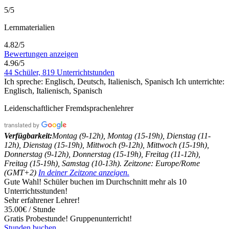
5/5
Lernmaterialien
4.82/5
Bewertungen anzeigen
4.96/5
44 Schüler, 819 Unterrichtstunden
Ich spreche:
Englisch, Deutsch, Italienisch, Spanisch
Ich unterrichte:
Englisch, Italienisch, Spanisch
Leidenschaftlicher Fremdsprachenlehrer
Verfügbarkeit:
Montag (9-12h), Montag (15-19h), Dienstag (11-
12h), Dienstag (15-19h), Mittwoch (9-12h), Mittwoch (15-19h),
Donnerstag (9-12h), Donnerstag (15-19h), Freitag (11-12h),
Freitag (15-19h), Samstag (10-13h). Zeitzone: Europe/Rome
(GMT+2)
In deiner Zeitzone anzeigen.
Gute Wahl! Schüler buchen im Durchschnitt mehr als 10
Unterrichtsstunden!
Sehr erfahrener Lehrer!
35.00€ / Stunde
Gratis Probestunde!
Gruppenunterricht!
Stunden buchen