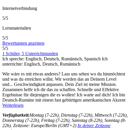
Internetverbindung
5/5
Lernmaterialien
5/5
Bewertungen anzeigen
5/5
1 Schüler, 5 Unterrichtstunden
Ich spreche:
Englisch, Deutsch, Rumänisch, Spanisch
Ich
unterrichte:
Englisch, Deutsch, Rumänisch
Wie wäre es mit etwas anderes? Lass uns sehen wo du hinmöchtest
und was du erreichen willst. Wir werden das an Deinem Level
und
...
Geschwindigkeit anpassen. Dein Ziel ist meine Mission.
Zusammen helfe ich dir das zu schaffen. Schnelle und Effektive
Ergebnisse für diejenigen die es wollen! Ich warte auf dich! Ich bin
Deutsch-Rumäne mit einem fast gebürtigen amerikanischen Akzent
Weiterlesen
Verfügbarkeit:
Montag (7-22h), Dienstag (7-22h), Mittwoch (7-22h),
Donnerstag (7-22h), Freitag (7-22h), Samstag (8-22h), Sonntag (8-
22h). Zeitzone: Europe/Berlin (GMT+2)
In deiner Zeitzone