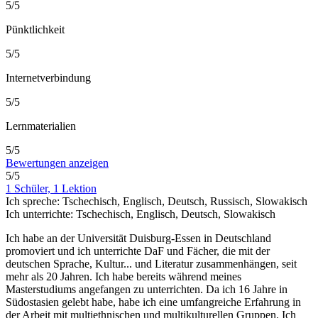
5/5
Pünktlichkeit
5/5
Internetverbindung
5/5
Lernmaterialien
5/5
Bewertungen anzeigen
5/5
1 Schüler, 1 Lektion
Ich spreche:
Tschechisch, Englisch, Deutsch, Russisch, Slowakisch
Ich unterrichte:
Tschechisch, Englisch, Deutsch, Slowakisch
Ich habe an der Universität Duisburg-Essen in Deutschland
promoviert und ich unterrichte DaF und Fächer, die mit der
deutschen Sprache, Kultur
...
und Literatur zusammenhängen, seit
mehr als 20 Jahren. Ich habe bereits während meines
Masterstudiums angefangen zu unterrichten. Da ich 16 Jahre in
Südostasien gelebt habe, habe ich eine umfangreiche Erfahrung in
der Arbeit mit multiethnischen und multikulturellen Gruppen. Ich