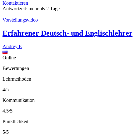
Kontaktieren
Antwortzeit:
mehr als 2 Tage
Vorstellungsvideo
Erfahrener Deutsch- und Englischlehrer
Andrey P.
Online
Bewertungen
Lehrmethoden
4/5
Kommunikation
4.5/5
Pünktlichkeit
5/5