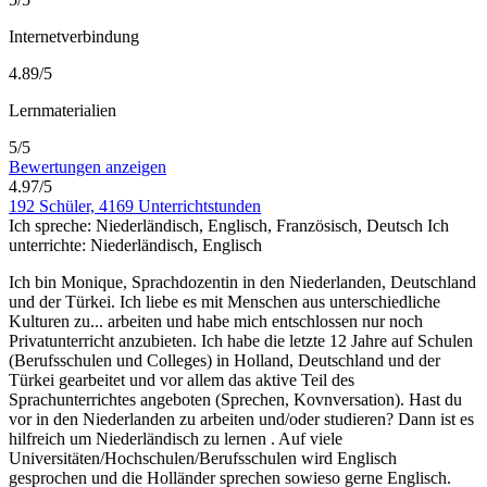
Internetverbindung
4.89/5
Lernmaterialien
5/5
Bewertungen anzeigen
4.97/5
192 Schüler, 4169 Unterrichtstunden
Ich spreche:
Niederländisch, Englisch, Französisch, Deutsch
Ich
unterrichte:
Niederländisch, Englisch
Ich bin Monique, Sprachdozentin in den Niederlanden, Deutschland
und der Türkei. Ich liebe es mit Menschen aus unterschiedliche
Kulturen zu
...
arbeiten und habe mich entschlossen nur noch
Privatunterricht anzubieten. Ich habe die letzte 12 Jahre auf Schulen
(Berufsschulen und Colleges) in Holland, Deutschland und der
Türkei gearbeitet und vor allem das aktive Teil des
Sprachunterrichtes angeboten (Sprechen, Kovnversation). Hast du
vor in den Niederlanden zu arbeiten und/oder studieren? Dann ist es
hilfreich um Niederländisch zu lernen . Auf viele
Universitäten/Hochschulen/Berufsschulen wird Englisch
gesprochen und die Holländer sprechen sowieso gerne Englisch.