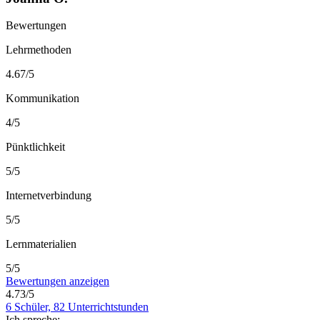
Bewertungen
Lehrmethoden
4.67/5
Kommunikation
4/5
Pünktlichkeit
5/5
Internetverbindung
5/5
Lernmaterialien
5/5
Bewertungen anzeigen
4.73/5
6 Schüler, 82 Unterrichtstunden
Ich spreche: