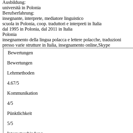
Ausbildung:
università in Polonia
Berufserfahrung:
insegnante, interprete, mediatore linguistico
scuola in Polonia, coop. traduttori e interpreti in Italia
dal 1995 in Polonia, dal 2011 in Italia
Polonia
insegnamento della lingua polacca e lettere polacche, traduzioni
presso varie strutture in Italia, insegnamento online,Skype
Bewertungen
Bewertungen
Lehrmethoden
4.67/5
Kommunikation
4/5
Pünktlichkeit
5/5