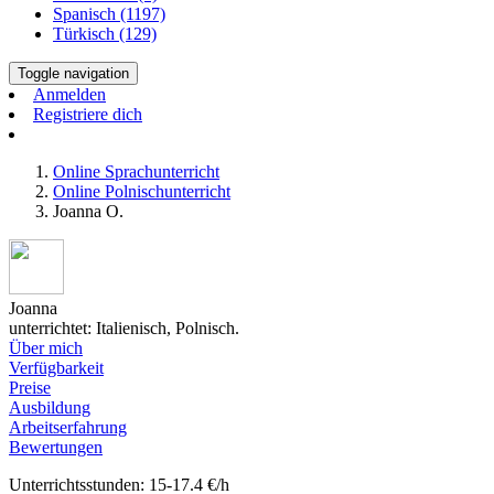
Spanisch (1197)
Türkisch (129)
Toggle navigation
Anmelden
Registriere dich
Online Sprachunterricht
Online Polnischunterricht
Joanna O.
Joanna
unterrichtet: Italienisch, Polnisch.
Über mich
Verfügbarkeit
Preise
Ausbildung
Arbeitserfahrung
Bewertungen
Unterrichtsstunden: 15-17.4 €/h