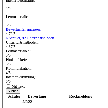
Internetverbindung
5/5
Lernmaterialien
5/5
Bewertungen anzeigen
4.73/5
6 Schüler, 82 Unterrichtstunden
Unterrichtsmethoden:
4.67/5
Lernmaterialien:
5/5
Pünktlichkeit:
5/5
Kommunikation:
4/5
Internetverbindung:
5/5
Mit Text
Suchen
Schüler
Bewertung
Rückmeldung
2/9/22