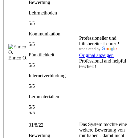
Bewertung
Lehrmethoden
5/5
Kommunikation
Professioneller und
hilfsbereiter Lehrer!!
5/5
Pünktlichkeit
Original anzeigen
Enrico O.
Professional and helpful
5/5
teacher!!
Internetverbindung
5/5
Lernmaterialien
5/5
5/5
Das System möchte eine
31/8/22
weitere Bewertung von
Bewertung
mir haben - damit nicht