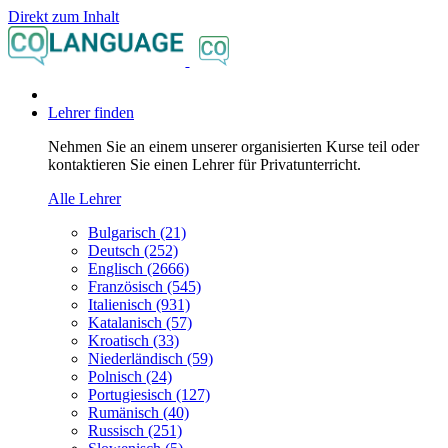
Direkt zum Inhalt
Lehrer finden
Nehmen Sie an einem unserer organisierten Kurse teil oder
kontaktieren Sie einen Lehrer für Privatunterricht.
Alle Lehrer
Bulgarisch (21)
Deutsch (252)
Englisch (2666)
Französisch (545)
Italienisch (931)
Katalanisch (57)
Kroatisch (33)
Niederländisch (59)
Polnisch (24)
Portugiesisch (127)
Rumänisch (40)
Russisch (251)