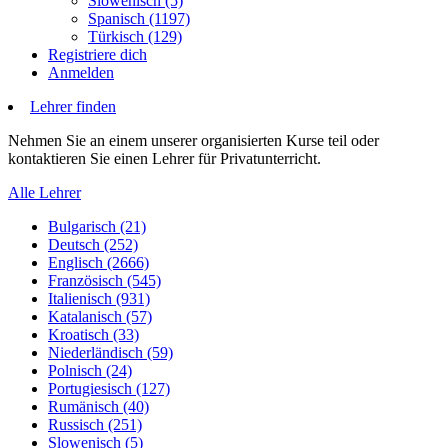
Slowenisch (5)
Spanisch (1197)
Türkisch (129)
Registriere dich
Anmelden
Lehrer finden
Nehmen Sie an einem unserer organisierten Kurse teil oder
kontaktieren Sie einen Lehrer für Privatunterricht.
Alle Lehrer
Bulgarisch (21)
Deutsch (252)
Englisch (2666)
Französisch (545)
Italienisch (931)
Katalanisch (57)
Kroatisch (33)
Niederländisch (59)
Polnisch (24)
Portugiesisch (127)
Rumänisch (40)
Russisch (251)
Slowenisch (5)