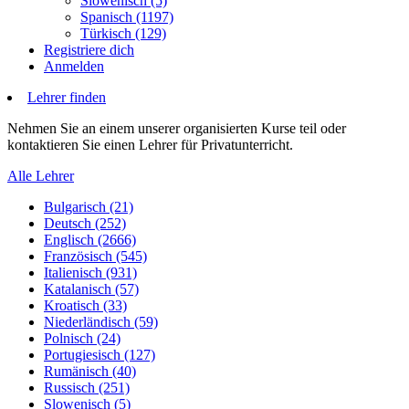
Slowenisch (5)
Spanisch (1197)
Türkisch (129)
Registriere dich
Anmelden
Lehrer finden
Nehmen Sie an einem unserer organisierten Kurse teil oder
kontaktieren Sie einen Lehrer für Privatunterricht.
Alle Lehrer
Bulgarisch (21)
Deutsch (252)
Englisch (2666)
Französisch (545)
Italienisch (931)
Katalanisch (57)
Kroatisch (33)
Niederländisch (59)
Polnisch (24)
Portugiesisch (127)
Rumänisch (40)
Russisch (251)
Slowenisch (5)