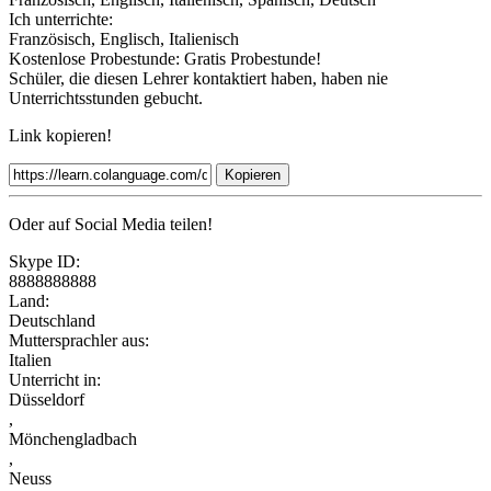
Ich unterrichte:
Französisch, Englisch, Italienisch
Kostenlose Probestunde:
Gratis Probestunde!
Schüler, die diesen Lehrer kontaktiert haben, haben nie
Unterrichtsstunden gebucht.
Link kopieren!
Kopieren
Oder auf Social Media teilen!
Skype ID:
8888888888
Land:
Deutschland
Muttersprachler aus:
Italien
Unterricht in:
Düsseldorf
,
Mönchengladbach
,
Neuss