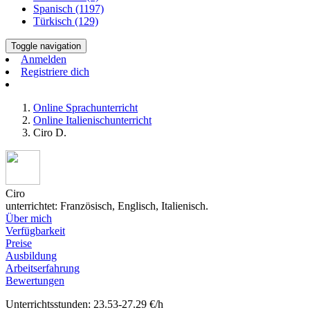
Spanisch (1197)
Türkisch (129)
Toggle navigation
Anmelden
Registriere dich
Online Sprachunterricht
Online Italienischunterricht
Ciro D.
Ciro
unterrichtet: Französisch, Englisch, Italienisch.
Über mich
Verfügbarkeit
Preise
Ausbildung
Arbeitserfahrung
Bewertungen
Unterrichtsstunden: 23.53-27.29 €/h