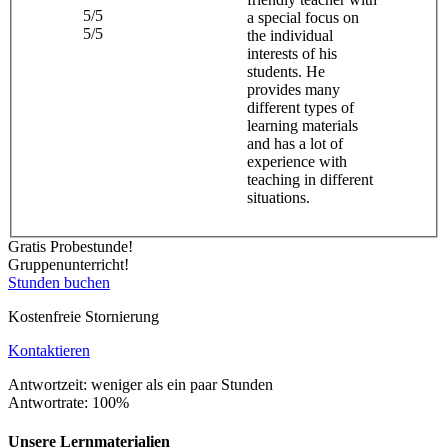
5/5
a special focus on
5/5
the individual
interests of his
students. He
provides many
different types of
learning materials
and has a lot of
experience with
teaching in different
situations.
Gratis Probestunde!
Gruppenunterricht!
Stunden buchen
Kostenfreie Stornierung
Kontaktieren
Antwortzeit: weniger als ein paar Stunden
Antwortrate: 100%
Unsere Lernmaterialien