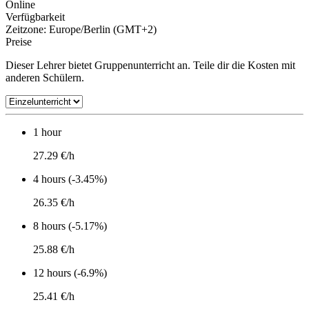
Online
Verfügbarkeit
Zeitzone: Europe/Berlin (GMT+2)
Preise
Dieser Lehrer bietet Gruppenunterricht an. Teile dir die Kosten mit
anderen Schülern.
1 hour
27.29 €/h
4 hours (-3.45%)
26.35 €/h
8 hours (-5.17%)
25.88 €/h
12 hours (-6.9%)
25.41 €/h