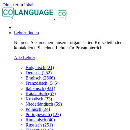
Direkt zum Inhalt
Lehrer finden
Nehmen Sie an einem unserer organisierten Kurse teil oder
kontaktieren Sie einen Lehrer für Privatunterricht.
Alle Lehrer
Bulgarisch (21)
Deutsch (252)
Englisch (2666)
Französisch (545)
Italienisch (931)
Katalanisch (57)
Kroatisch (33)
Niederländisch (59)
Polnisch (24)
Portugiesisch (127)
Rumänisch (40)
Russisch (251)