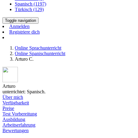
Spanisch (1197)
Türkisch (129)
Toggle navigation
Anmelden
Registriere dich
Online Sprachunterricht
Online Spanischunterricht
Arturo C.
Arturo
unterrichtet: Spanisch.
Über mich
Verfügbarkeit
Preise
Test Vorbereitung
Ausbildung
Arbeitserfahrung
Bewertungen