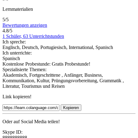
Lernmaterialien
5/5
Bewertungen anzeigen
4.8/5
1 Schüler, 63 Unterrichtstunden
Ich spreche:
Englisch, Deutsch, Portugiesisch, International, Spanisch
Ich unterrichte:
Spanisch
Kostenlose Probestunde:
Gratis Probestunde!
Spezialisierte Themen:
Akademisch, Fortgeschrittene , Anfänger, Business,
Kommunikation, Kultur, Prüngungsvorbereitung, Grammatik ,
Literatur, Tourismus und Reisen
Link kopieren!
Kopieren
Oder auf Social Media teilen!
Skype ID:
8888888888