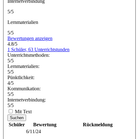
Internetverbindung
5/5
Lernmaterialien
5/5
Bewertungen anzeigen
4.8/5
1 Schüler, 63 Unterrichtstunden
Unterrichtsmethoden:
5/5
Lernmaterialien:
5/5
Pünktlichkeit:
4/5
Kommunikation:
5/5
Internetverbindung:
5/5
Mit Text
Suchen
Schüler
Bewertung
Rückmeldung
6/11/24