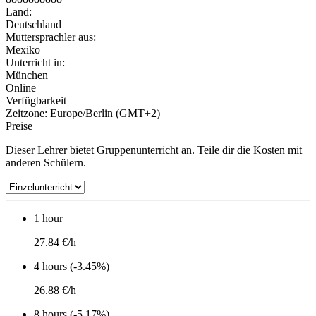
Land:
Deutschland
Muttersprachler aus:
Mexiko
Unterricht in:
München
Online
Verfügbarkeit
Zeitzone: Europe/Berlin (GMT+2)
Preise
Dieser Lehrer bietet Gruppenunterricht an. Teile dir die Kosten mit
anderen Schülern.
1 hour
27.84 €/h
4 hours (-3.45%)
26.88 €/h
8 hours (-5.17%)