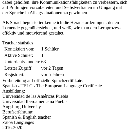
dabei geholfen, ihre Kommunikationsfähigkeiten zu verbessern, sich
auf Prüfungen vorzubereiten und Selbstvertrauen im Umgang mit
der Sprache in Alltagssituationen zu gewinnen.
Als Sprachbegeisterter kenne ich die Herausforderungen, denen
Lernende gegenüberstehen, und weiß, wie man den Lernprozess
effektiv und motivierend gestaltet.
Teacher statistics
Kontaktiert von:
1 Schüler
Aktive Schüler:
1
Unterrichtsstunden:
63
Letzter Zugriff:
vor 2 Tagen
Registriert:
vor 5 Jahren
Vorbereitung auf offizielle Sprachzertifikate:
Spanish - TELC - The European Language Certificate
Ausbildung:
Universidad de las Américas Puebla
Universidad Iberoamericana Puebla
Augsburg University
Berufserfahrung:
Spanish & English teacher
Zaloa Languages
2016-2020