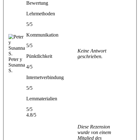
Bewertung
Lehrmethoden
5/5
Kommunikation
5/5
Keine Antwort
Pünktlichkeit
geschrieben.
Peter y
Susanna
4/5
S.
Internetverbindung
5/5
Lernmaterialien
5/5
4.8/5
Diese Rezension
wurde von einem
Mitglied des