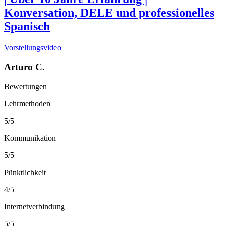
Konversation, DELE und professionelles
Spanisch
Vorstellungsvideo
Arturo C.
Bewertungen
Lehrmethoden
5/5
Kommunikation
5/5
Pünktlichkeit
4/5
Internetverbindung
5/5