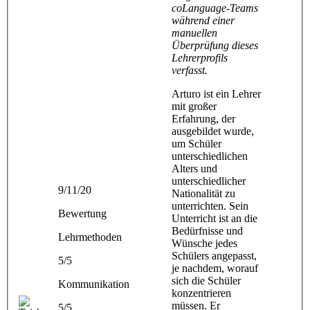
coLanguage-Teams
während einer
manuellen
Überprüfung dieses
Lehrerprofils
verfasst.
Arturo ist ein Lehrer
mit großer
Erfahrung, der
ausgebildet wurde,
um Schüler
unterschiedlichen
Alters und
unterschiedlicher
9/11/20
Nationalität zu
unterrichten. Sein
Bewertung
Unterricht ist an die
Bedürfnisse und
Lehrmethoden
Wünsche jedes
Schülers angepasst,
5/5
je nachdem, worauf
sich die Schüler
Kommunikation
konzentrieren
müssen. Er
5/5