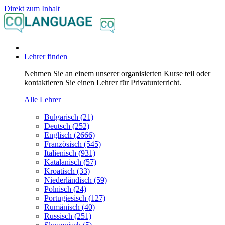
Direkt zum Inhalt
Lehrer finden
Nehmen Sie an einem unserer organisierten Kurse teil oder
kontaktieren Sie einen Lehrer für Privatunterricht.
Alle Lehrer
Bulgarisch (21)
Deutsch (252)
Englisch (2666)
Französisch (545)
Italienisch (931)
Katalanisch (57)
Kroatisch (33)
Niederländisch (59)
Polnisch (24)
Portugiesisch (127)
Rumänisch (40)
Russisch (251)