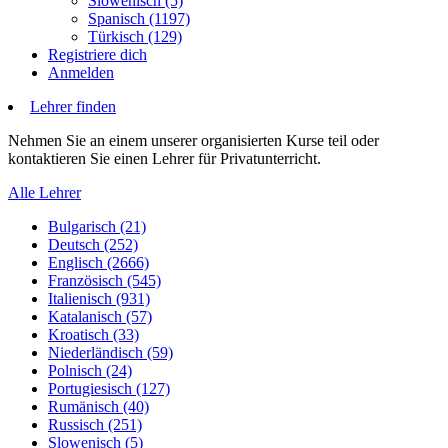
Slowenisch (5)
Spanisch (1197)
Türkisch (129)
Registriere dich
Anmelden
Lehrer finden
Nehmen Sie an einem unserer organisierten Kurse teil oder
kontaktieren Sie einen Lehrer für Privatunterricht.
Alle Lehrer
Bulgarisch (21)
Deutsch (252)
Englisch (2666)
Französisch (545)
Italienisch (931)
Katalanisch (57)
Kroatisch (33)
Niederländisch (59)
Polnisch (24)
Portugiesisch (127)
Rumänisch (40)
Russisch (251)
Slowenisch (5)