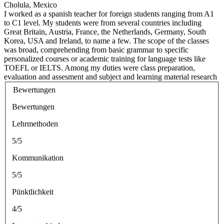
Cholula, Mexico
I worked as a spanish teacher for foreign students ranging from A1
to C1 level. My students were from several countries including
Great Britain, Austria, France, the Netherlands, Germany, South
Korea, USA and Ireland, to name a few. The scope of the classes
was broad, comprehending from basic grammar to specific
personalized courses or academic training for language tests like
TOEFL or IELTS. Among my duties were class preparation,
evaluation and assesment and subject and learning material research
Bewertungen
Bewertungen
Lehrmethoden
5/5
Kommunikation
5/5
Pünktlichkeit
4/5