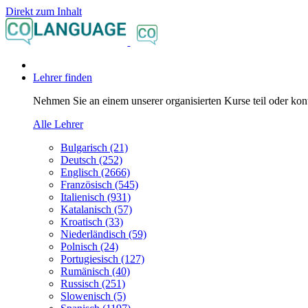
Direkt zum Inhalt
Lehrer finden
Nehmen Sie an einem unserer organisierten Kurse teil oder konta
Alle Lehrer
Bulgarisch (21)
Deutsch (252)
Englisch (2666)
Französisch (545)
Italienisch (931)
Katalanisch (57)
Kroatisch (33)
Niederländisch (59)
Polnisch (24)
Portugiesisch (127)
Rumänisch (40)
Russisch (251)
Slowenisch (5)