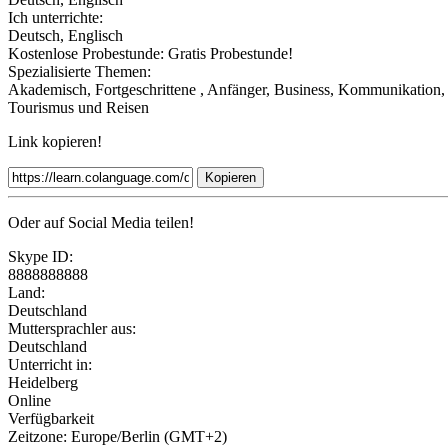
Ich unterrichte:
Deutsch, Englisch
Kostenlose Probestunde:
Gratis Probestunde!
Spezialisierte Themen:
Akademisch, Fortgeschrittene , Anfänger, Business, Kommunikation, K
Tourismus und Reisen
Link kopieren!
Kopieren
Oder auf Social Media teilen!
Skype ID:
8888888888
Land:
Deutschland
Muttersprachler aus:
Deutschland
Unterricht in:
Heidelberg
Online
Verfügbarkeit
Zeitzone: Europe/Berlin (GMT+2)