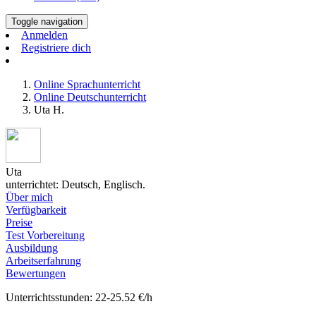
Toggle navigation
Anmelden
Registriere dich
Online Sprachunterricht
Online Deutschunterricht
Uta H.
Uta
unterrichtet: Deutsch, Englisch.
Über mich
Verfügbarkeit
Preise
Test Vorbereitung
Ausbildung
Arbeitserfahrung
Bewertungen
Unterrichtsstunden: 22-25.52 €/h