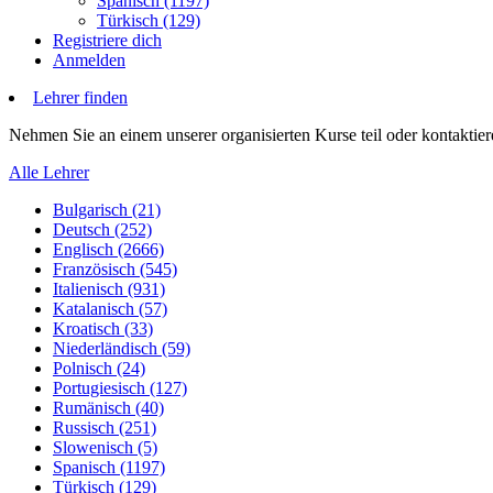
Spanisch (1197)
Türkisch (129)
Registriere dich
Anmelden
Lehrer finden
Nehmen Sie an einem unserer organisierten Kurse teil oder kontaktiere
Alle Lehrer
Bulgarisch (21)
Deutsch (252)
Englisch (2666)
Französisch (545)
Italienisch (931)
Katalanisch (57)
Kroatisch (33)
Niederländisch (59)
Polnisch (24)
Portugiesisch (127)
Rumänisch (40)
Russisch (251)
Slowenisch (5)
Spanisch (1197)
Türkisch (129)