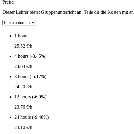
Preise
Dieser Lehrer bietet Gruppenunterricht an. Teile dir die Kosten mit a
1 hour
25.52 €/h
4 hours (-3.45%)
24.64 €/h
8 hours (-5.17%)
24.20 €/h
12 hours (-6.9%)
23.76 €/h
24 hours (-9.48%)
23.10 €/h