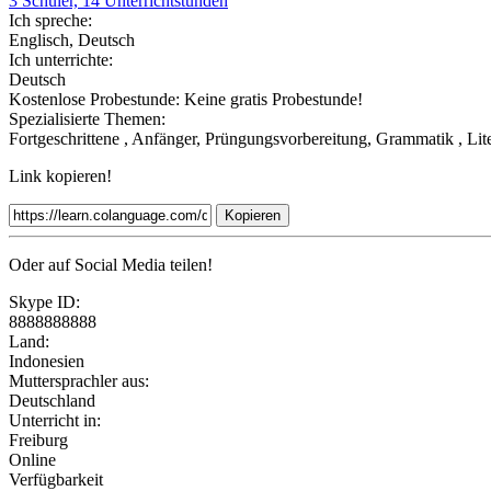
3 Schüler, 14 Unterrichtstunden
Ich spreche:
Englisch, Deutsch
Ich unterrichte:
Deutsch
Kostenlose Probestunde:
Keine gratis Probestunde!
Spezialisierte Themen:
Fortgeschrittene , Anfänger, Prüngungsvorbereitung, Grammatik , Lit
Link kopieren!
Kopieren
Oder auf Social Media teilen!
Skype ID:
8888888888
Land:
Indonesien
Muttersprachler aus:
Deutschland
Unterricht in:
Freiburg
Online
Verfügbarkeit