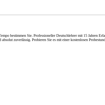
s Tempo bestimmen Sie. Professioneller Deutschlehrer mit 15 Jahren Erfa
 absolut zuverlässig. Probieren Sie es mit einer kostenlosen Probestun