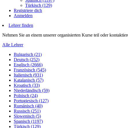
Spanisch (1197)
Türkisch (129)
Registriere dich
Anmelden
Lehrer finden
Nehmen Sie an einem unserer organisierten Kurse teil oder kontaktiere
Alle Lehrer
Bulgarisch (21)
Deutsch (252)
Englisch (2666)
Französisch (545)
Italienisch (931)
Katalanisch (57)
Kroatisch (33)
Niederländisch (59)
Polnisch (24)
Portugiesisch (127)
Rumänisch (40)
Russisch (251)
Slowenisch (5)
Spanisch (1197)
Türkisch (129)