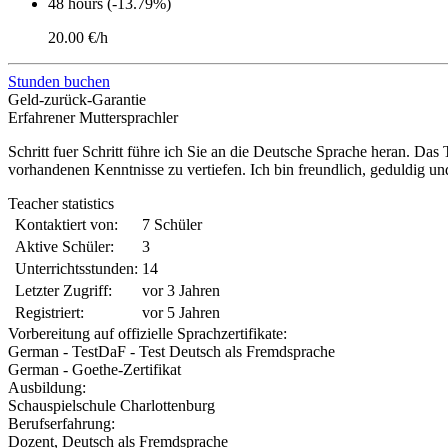
48 hours (-13.79%)
20.00 €/h
Stunden buchen
Geld-zurück-Garantie
Erfahrener Muttersprachler
Schritt fuer Schritt führe ich Sie an die Deutsche Sprache heran. Da
vorhandenen Kenntnisse zu vertiefen. Ich bin freundlich, geduldig und
Teacher statistics
Kontaktiert von:
7 Schüler
Aktive Schüler:
3
Unterrichtsstunden:
14
Letzter Zugriff:
vor 3 Jahren
Registriert:
vor 5 Jahren
Vorbereitung auf offizielle Sprachzertifikate:
German - TestDaF - Test Deutsch als Fremdsprache
German - Goethe-Zertifikat
Ausbildung:
Schauspielschule Charlottenburg
Berufserfahrung:
Dozent, Deutsch als Fremdsprache