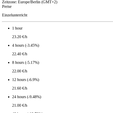
Zeitzone: Europe/Berlin (GMT+2)
Preise
Einzelunterricht
1 hour
23.20 €/h
4 hours (-3.45%)
22.40 €/h
8 hours (-5.17%)
22.00 €/h
12 hours (-6.9%)
21.60 €/h
24 hours (-9.48%)
21.00 €/h