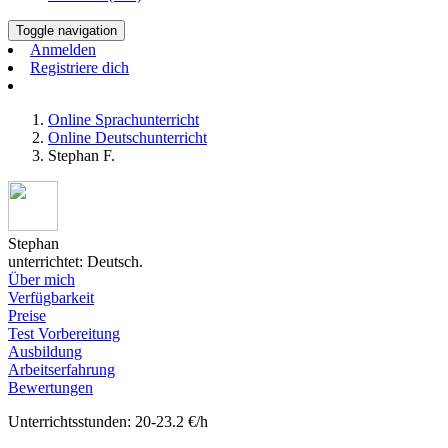
Toggle navigation
Anmelden
Registriere dich
Online Sprachunterricht
Online Deutschunterricht
Stephan F.
Stephan
unterrichtet: Deutsch.
Über mich
Verfügbarkeit
Preise
Test Vorbereitung
Ausbildung
Arbeitserfahrung
Bewertungen
Unterrichtsstunden: 20-23.2 €/h