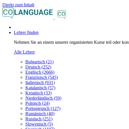
Direkt zum Inhalt
Lehrer finden
Nehmen Sie an einem unserer organisierten Kurse teil oder konta
Alle Lehrer
Bulgarisch (21)
Deutsch (252)
Englisch (2666)
Französisch (545)
Italienisch (931)
Katalanisch (57)
Kroatisch (33)
Niederländisch (59)
Polnisch (24)
Portugiesisch (127)
Rumänisch (40)
Russisch (251)
Slowenisch (5)