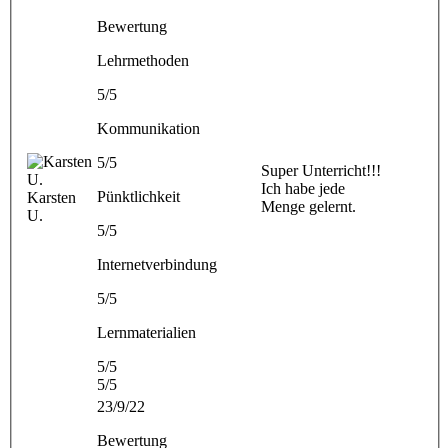
Bewertung
Lehrmethoden
5/5
Kommunikation
5/5
Super Unterricht!!!
Ich habe jede
Pünktlichkeit
Karsten
Menge gelernt.
U.
5/5
Internetverbindung
5/5
Lernmaterialien
5/5
5/5
23/9/22
Bewertung