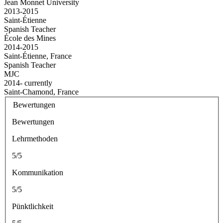
Jean Monnet University
2013-2015
Saint-Étienne
Spanish Teacher
École des Mines
2014-2015
Saint-Étienne, France
Spanish Teacher
MJC
2014- currently
Saint-Chamond, France
Bewertungen
Bewertungen
Lehrmethoden
5/5
Kommunikation
5/5
Pünktlichkeit