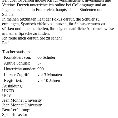
Seit über 10 Jahren arbeite ich für verschiedene Universitäten und
Vereine. Derzeit unterrichte ich online bei CoLanguage und an
Ingenieurschulen in Frankreich, hauptsächlich Studenten und
Schüler.
In meinen Sitzungen liegt der Fokus darauf, die Schüler zu
ermutigen, Spanisch effektiv zu nutzen, ihr Selbstvertrauen zu
stärken und ihnen zu helfen, ihre eigene natürliche Ausdrucksweise
in meiner Sprache zu finden.
Ich freue mich darauf, Sie zu sehen!
Paul
Teacher statistics
Kontaktiert von:
60 Schüler
Aktive Schüler:
37
Unterrichtsstunden:
900
Letzter Zugriff:
vor 3 Monaten
Registriert:
vor 10 Jahren
Ausbildung:
UNED
UCV
Jean Monnet University
Jean Monnet University
Berufserfahrung:
Spanish Lector