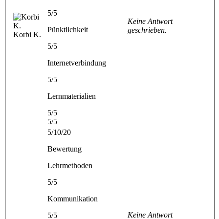
5/5
Keine Antwort
Pünktlichkeit
geschrieben.
Korbi K.
5/5
Internetverbindung
5/5
Lernmaterialien
5/5
5/5
5/10/20
Bewertung
Lehrmethoden
5/5
Kommunikation
Keine Antwort
5/5