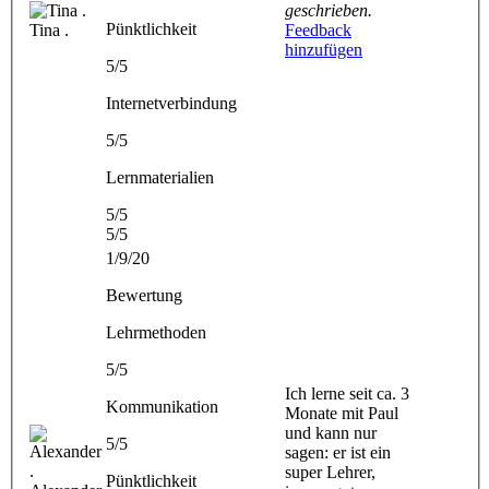
geschrieben.
Pünktlichkeit
Tina .
Feedback
hinzufügen
5/5
Internetverbindung
5/5
Lernmaterialien
5/5
5/5
1/9/20
Bewertung
Lehrmethoden
5/5
Ich lerne seit ca. 3
Kommunikation
Monate mit Paul
und kann nur
5/5
sagen: er ist ein
super Lehrer,
Pünktlichkeit