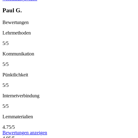
Paul G.
Bewertungen
Lehrmethoden
5/5
Kommunikation
5/5
Pünktlichkeit
5/5
Internetverbindung
5/5
Lernmaterialien
4.75/5
Bewertungen anzeigen