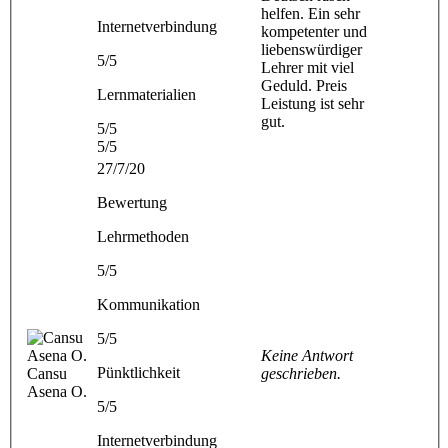
helfen. Ein sehr
Internetverbindung
kompetenter und
liebenswürdiger
5/5
Lehrer mit viel
Geduld. Preis
Lernmaterialien
Leistung ist sehr
gut.
5/5
5/5
27/7/20
Bewertung
Lehrmethoden
5/5
Kommunikation
5/5
Keine Antwort
Pünktlichkeit
Cansu
geschrieben.
Asena O.
5/5
Internetverbindung