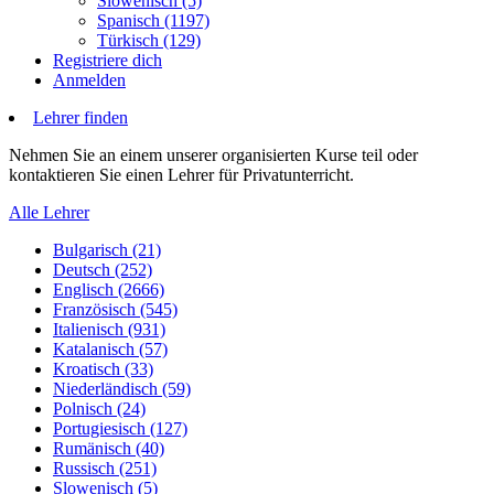
Slowenisch (5)
Spanisch (1197)
Türkisch (129)
Registriere dich
Anmelden
Lehrer finden
Nehmen Sie an einem unserer organisierten Kurse teil oder
kontaktieren Sie einen Lehrer für Privatunterricht.
Alle Lehrer
Bulgarisch (21)
Deutsch (252)
Englisch (2666)
Französisch (545)
Italienisch (931)
Katalanisch (57)
Kroatisch (33)
Niederländisch (59)
Polnisch (24)
Portugiesisch (127)
Rumänisch (40)
Russisch (251)
Slowenisch (5)