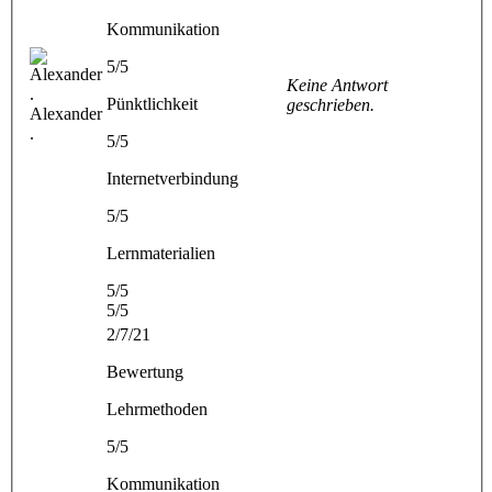
Kommunikation
5/5
Keine Antwort
Pünktlichkeit
geschrieben.
Alexander
.
5/5
Internetverbindung
5/5
Lernmaterialien
5/5
5/5
2/7/21
Bewertung
Lehrmethoden
5/5
Kommunikation