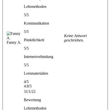
Lehrmethoden
5/5
Kommunikation
5/5
Keine Antwort
Pünktlichkeit
geschrieben.
Fanny A.
5/5
Internetverbindung
5/5
Lernmaterialien
4/5
4.8/5
31/1/22
Bewertung
Lehrmethoden