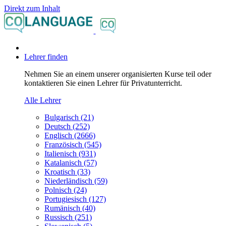
Direkt zum Inhalt
Lehrer finden
Nehmen Sie an einem unserer organisierten Kurse teil oder
kontaktieren Sie einen Lehrer für Privatunterricht.
Alle Lehrer
Bulgarisch (21)
Deutsch (252)
Englisch (2666)
Französisch (545)
Italienisch (931)
Katalanisch (57)
Kroatisch (33)
Niederländisch (59)
Polnisch (24)
Portugiesisch (127)
Rumänisch (40)
Russisch (251)