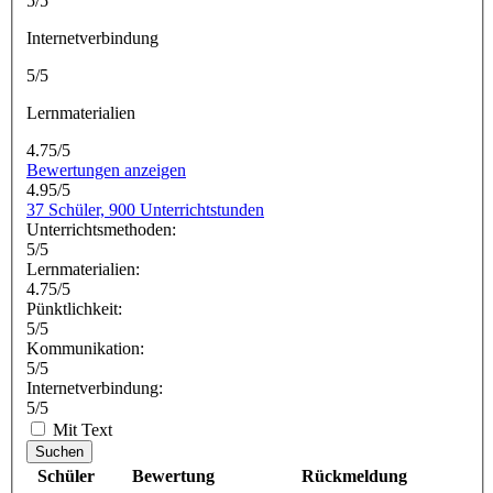
5/5
Internetverbindung
5/5
Lernmaterialien
4.75/5
Bewertungen anzeigen
4.95/5
37 Schüler, 900 Unterrichtstunden
Unterrichtsmethoden:
5/5
Lernmaterialien:
4.75/5
Pünktlichkeit:
5/5
Kommunikation:
5/5
Internetverbindung:
5/5
Mit Text
Suchen
Schüler
Bewertung
Rückmeldung