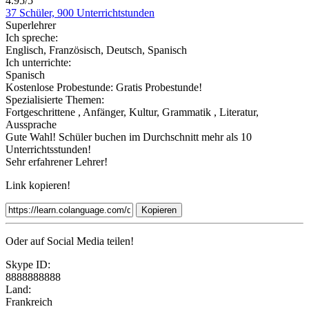
4.95/5
37 Schüler, 900 Unterrichtstunden
Superlehrer
Ich spreche:
Englisch, Französisch, Deutsch, Spanisch
Ich unterrichte:
Spanisch
Kostenlose Probestunde:
Gratis Probestunde!
Spezialisierte Themen:
Fortgeschrittene , Anfänger, Kultur, Grammatik , Literatur,
Aussprache
Gute Wahl! Schüler buchen im Durchschnitt mehr als 10
Unterrichtsstunden!
Sehr erfahrener Lehrer!
Link kopieren!
Kopieren
Oder auf Social Media teilen!
Skype ID:
8888888888
Land:
Frankreich