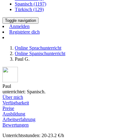
Spanisch (1197)
Türkisch (129)
Toggle navigation
Anmelden
Registriere dich
Online Sprachunterricht
Online Spanischunterricht
Paul G.
Paul
unterrichtet: Spanisch.
Über mich
Verfügbarkeit
Preise
Ausbildung
Arbeitserfahrung
Bewertungen
Unterrichtsstunden: 20-23.2 €/h