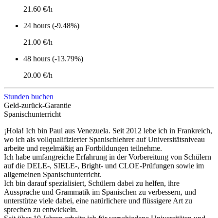
21.60 €/h
24 hours (-9.48%)
21.00 €/h
48 hours (-13.79%)
20.00 €/h
Stunden buchen
Geld-zurück-Garantie
Spanischunterricht
¡Hola! Ich bin Paul aus Venezuela. Seit 2012 lebe ich in Frankreich,
wo ich als vollqualifizierter Spanischlehrer auf Universitätsniveau
arbeite und regelmäßig an Fortbildungen teilnehme.
Ich habe umfangreiche Erfahrung in der Vorbereitung von Schülern
auf die DELE-, SIELE-, Bright- und CLOE-Prüfungen sowie im
allgemeinen Spanischunterricht.
Ich bin darauf spezialisiert, Schülern dabei zu helfen, ihre
Aussprache und Grammatik im Spanischen zu verbessern, und
unterstütze viele dabei, eine natürlichere und flüssigere Art zu
sprechen zu entwickeln.