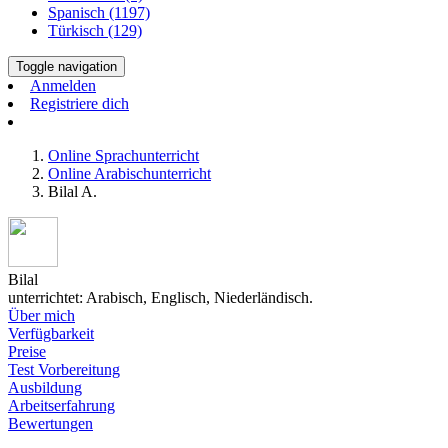
Spanisch (1197)
Türkisch (129)
Toggle navigation
Anmelden
Registriere dich
Online Sprachunterricht
Online Arabischunterricht
Bilal A.
Bilal
unterrichtet: Arabisch, Englisch, Niederländisch.
Über mich
Verfügbarkeit
Preise
Test Vorbereitung
Ausbildung
Arbeitserfahrung
Bewertungen