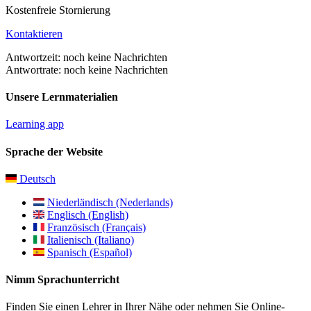
Kostenfreie Stornierung
Kontaktieren
Antwortzeit: noch keine Nachrichten
Antwortrate: noch keine Nachrichten
Unsere Lernmaterialien
Learning app
Sprache der Website
Deutsch
Niederländisch (Nederlands)
Englisch (English)
Französisch (Français)
Italienisch (Italiano)
Spanisch (Español)
Nimm Sprachunterricht
Finden Sie einen Lehrer in Ihrer Nähe oder nehmen Sie Online-