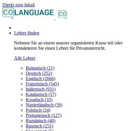
Direkt zum Inhalt
Lehrer finden
Nehmen Sie an einem unserer organisierten Kurse teil oder
kontaktieren Sie einen Lehrer für Privatunterricht.
Alle Lehrer
Bulgarisch (21)
Deutsch (252)
Englisch (2666)
Französisch (545)
Italienisch (931)
Katalanisch (57)
Kroatisch (33)
Niederländisch (59)
Polnisch (24)
Portugiesisch (127)
Rumänisch (40)
Russisch (251)