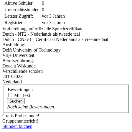
Aktive Schüler:
0
Unterrichtsstunden:
0
Letzter Zugriff:
vor 3 Jahren
Registriert:
vor 3 Jahren
Vorbereitung auf offizielle Sprachzertifikate:
Dutch - NT2 - Nederlands als tweede taal
Dutch - CNavT - Certificaat Nederlands als vreemde taal
Ausbildung:
Delft University of Technology
Vrije Universiteit
Berufserfahrung:
Docent Wiskunde
Verschillende scholen
2019-2023
Nederland
Bewertungen
Mit Text
Suchen
Noch keine Bewertungen.
Gratis Probestunde!
Gruppenunterricht!
Stunden buchen