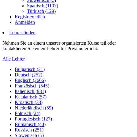
Slowenisch (5)
Spanisch (1197)
Türkisch (129)
Registriere dich
Anmelden
Lehrer finden
Nehmen Sie an einem unserer organisierten Kurse teil oder
kontaktieren Sie einen Lehrer für Privatunterricht.
Alle Lehrer
Bulgarisch (21)
Deutsch (252)
Englisch (2666)
Französisch (545)
Italienisch (931)
Katalanisch (57)
Kroatisch (33)
Niederländisch (59)
Polnisch (24)
Portugiesisch (127)
Rumänisch (40)
Russisch (251)
Slowenisch (5)