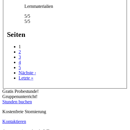
Lernmaterialien
5/5
5/5
Seiten
1
2
3
4
5
Nächste ›
Letzte »
Gratis Probestunde!
Gruppenunterricht!
Stunden buchen
Kostenfreie Stornierung
Kontaktieren