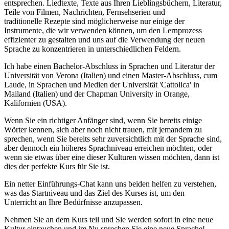
entsprechen. Liedtexte, Texte aus Ihren Lieblingsbüchern, Literatur,
Teile von Filmen, Nachrichten, Fernsehserien und
traditionelle Rezepte sind möglicherweise nur einige der
Instrumente, die wir verwenden können, um den Lernprozess
effizienter zu gestalten und uns auf die Verwendung der neuen
Sprache zu konzentrieren in unterschiedlichen Feldern.
Ich habe einen Bachelor-Abschluss in Sprachen und Literatur der
Universität von Verona (Italien) und einen Master-Abschluss, cum
Laude, in Sprachen und Medien der Universität 'Cattolica' in
Mailand (Italien) und der Chapman University in Orange,
Kalifornien (USA).
Wenn Sie ein richtiger Anfänger sind, wenn Sie bereits einige
Wörter kennen, sich aber noch nicht trauen, mit jemandem zu
sprechen, wenn Sie bereits sehr zuversichtlich mit der Sprache sind,
aber dennoch ein höheres Sprachniveau erreichen möchten, oder
wenn sie etwas über eine dieser Kulturen wissen möchten, dann ist
dies der perfekte Kurs für Sie ist.
Ein netter Einführungs-Chat kann uns beiden helfen zu verstehen,
was das Startniveau und das Ziel des Kurses ist, um den
Unterricht an Ihre Bedürfnisse anzupassen.
Nehmen Sie an dem Kurs teil und Sie werden sofort in eine neue
Kultur eintauchen und im Nu sprechen Sie eine neue Sprache!