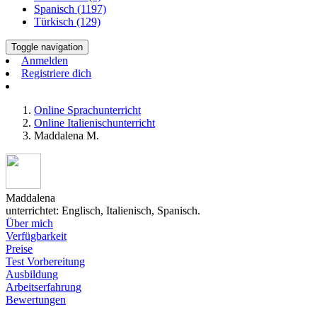
Spanisch (1197)
Türkisch (129)
Toggle navigation
Anmelden
Registriere dich
Online Sprachunterricht
Online Italienischunterricht
Maddalena M.
Maddalena
unterrichtet: Englisch, Italienisch, Spanisch.
Über mich
Verfügbarkeit
Preise
Test Vorbereitung
Ausbildung
Arbeitserfahrung
Bewertungen