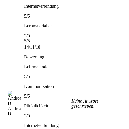
Internetverbindung
5/5
Lernmaterialien
5/5
5/5
14/11/18
Bewertung
Lehrmethoden
5/5
Kommunikation
5/5
Keine Antwort
Pünktlichkeit
geschrieben.
Andrea
D.
5/5
Internetverbindung