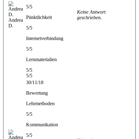
5/5
Keine Antwort
Pünktlichkeit
geschrieben.
Andrea
D.
5/5
Internetverbindung
5/5
Lernmaterialien
5/5
5/5
30/11/18
Bewertung
Lehrmethoden
5/5
Kommunikation
5/5