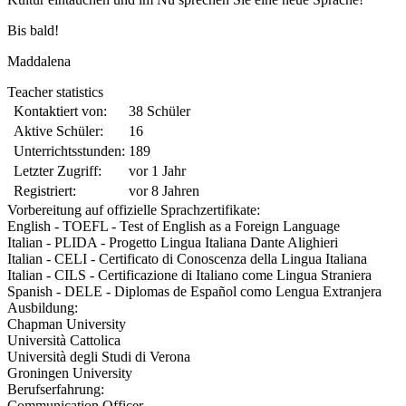
Bis bald!
Maddalena
Teacher statistics
Kontaktiert von:
38 Schüler
Aktive Schüler:
16
Unterrichtsstunden:
189
Letzter Zugriff:
vor 1 Jahr
Registriert:
vor 8 Jahren
Vorbereitung auf offizielle Sprachzertifikate:
English - TOEFL - Test of English as a Foreign Language
Italian - PLIDA - Progetto Lingua Italiana Dante Alighieri
Italian - CELI - Certificato di Conoscenza della Lingua Italiana
Italian - CILS - Certificazione di Italiano come Lingua Straniera
Spanish - DELE - Diplomas de Español como Lengua Extranjera
Ausbildung:
Chapman University
Università Cattolica
Università degli Studi di Verona
Groningen University
Berufserfahrung:
Communication Officer