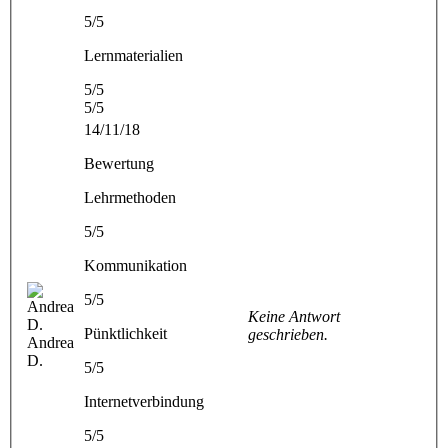
5/5
Lernmaterialien
5/5
5/5
14/11/18
Bewertung
Lehrmethoden
5/5
Kommunikation
5/5
Keine Antwort
Pünktlichkeit
geschrieben.
Andrea
D.
5/5
Internetverbindung
5/5