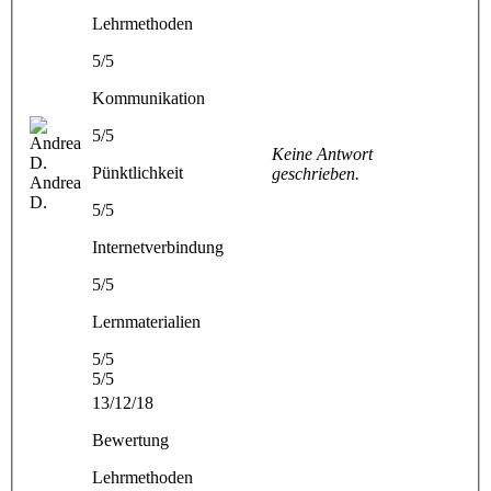
Lehrmethoden
5/5
Kommunikation
5/5
Keine Antwort
Pünktlichkeit
geschrieben.
Andrea
D.
5/5
Internetverbindung
5/5
Lernmaterialien
5/5
5/5
13/12/18
Bewertung
Lehrmethoden