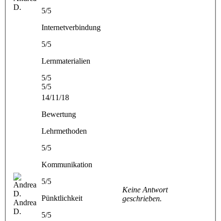
D.
5/5
Internetverbindung
5/5
Lernmaterialien
5/5
5/5
14/11/18
Bewertung
Lehrmethoden
5/5
Kommunikation
5/5
Keine Antwort
Pünktlichkeit
geschrieben.
Andrea
D.
5/5