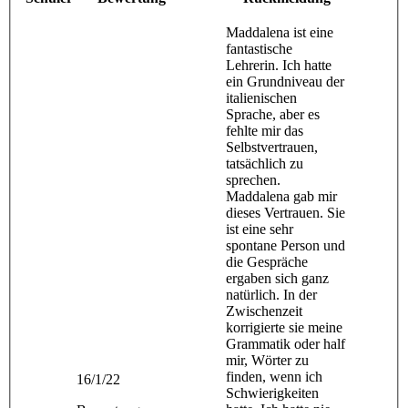
Maddalena ist eine
fantastische
Lehrerin. Ich hatte
ein Grundniveau der
italienischen
Sprache, aber es
fehlte mir das
Selbstvertrauen,
tatsächlich zu
sprechen.
Maddalena gab mir
dieses Vertrauen. Sie
ist eine sehr
spontane Person und
die Gespräche
ergaben sich ganz
natürlich. In der
Zwischenzeit
korrigierte sie meine
Grammatik oder half
mir, Wörter zu
finden, wenn ich
16/1/22
Schwierigkeiten