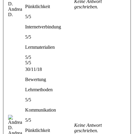
Keine Antwort
Pünktlichkeit
geschrieben.
Andrea
D.
5/5
Internetverbindung
5/5
Lernmaterialien
5/5
5/5
30/11/18
Bewertung
Lehrmethoden
5/5
Kommunikation
5/5
Keine Antwort
Pünktlichkeit
geschrieben.
Andrea