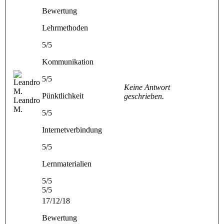
Bewertung
Lehrmethoden
5/5
Kommunikation
5/5
Keine Antwort
Pünktlichkeit
geschrieben.
Leandro
M.
5/5
Internetverbindung
5/5
Lernmaterialien
5/5
5/5
17/12/18
Bewertung