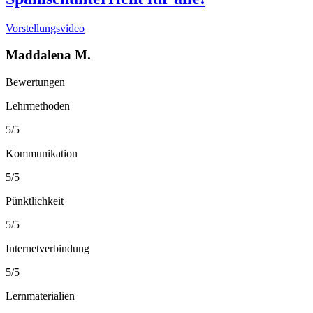
Vorstellungsvideo
Maddalena M.
Bewertungen
Lehrmethoden
5/5
Kommunikation
5/5
Pünktlichkeit
5/5
Internetverbindung
5/5
Lernmaterialien