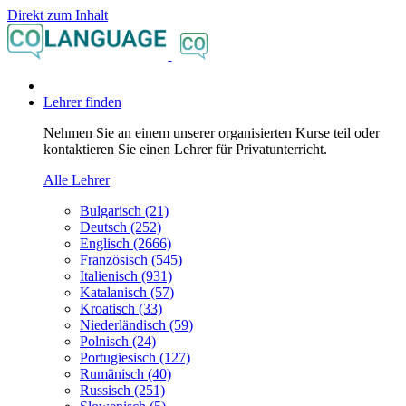
Direkt zum Inhalt
Lehrer finden
Nehmen Sie an einem unserer organisierten Kurse teil oder
kontaktieren Sie einen Lehrer für Privatunterricht.
Alle Lehrer
Bulgarisch (21)
Deutsch (252)
Englisch (2666)
Französisch (545)
Italienisch (931)
Katalanisch (57)
Kroatisch (33)
Niederländisch (59)
Polnisch (24)
Portugiesisch (127)
Rumänisch (40)
Russisch (251)