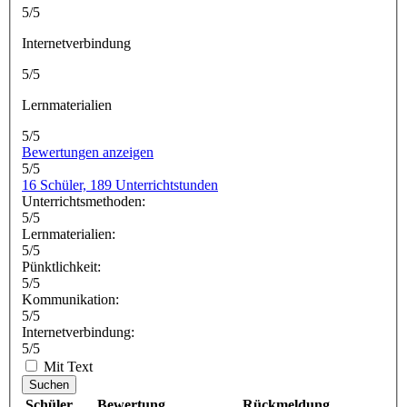
5/5
Internetverbindung
5/5
Lernmaterialien
5/5
Bewertungen anzeigen
5/5
16 Schüler, 189 Unterrichtstunden
Unterrichtsmethoden:
5/5
Lernmaterialien:
5/5
Pünktlichkeit:
5/5
Kommunikation:
5/5
Internetverbindung:
5/5
Mit Text
Suchen
Schüler
Bewertung
Rückmeldung