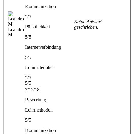
Kommunikation
5/5
Keine Antwort
Pünktlichkeit
geschrieben.
Leandro
M.
5/5
Internetverbindung
5/5
Lernmaterialien
5/5
5/5
7/12/18
Bewertung
Lehrmethoden
5/5
Kommunikation