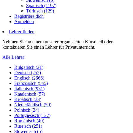
Slowenisch (5)
Spanisch (1197)
Türkisch (129)
Registriere dich
Anmelden
Lehrer finden
Nehmen Sie an einem unserer organisierten Kurse teil oder
kontaktieren Sie einen Lehrer für Privatunterricht.
Alle Lehrer
Bulgarisch (21)
Deutsch (252)
Englisch (2666)
Französisch (545)
Italienisch (931)
Katalanisch (57)
Kroatisch (33)
Niederländisch (59)
Polnisch (24)
Portugiesisch (127)
Rumänisch (40)
Russisch (251)
Slowenisch (5)