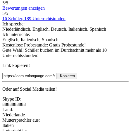
5/5
Bewertungen anzeigen
5/5
16 Schüler, 189 Unterrichtstunden
Ich spreche:
Niederländisch, Englisch, Deutsch, Italienisch, Spanisch
Ich unterrichte:
Englisch, Italienisch, Spanisch
Kostenlose Probestunde:
Gratis Probestunde!
Gute Wahl! Schüler buchen im Durchschnitt mehr als 10
Unterrichtsstunden!
Link kopieren!
Kopieren
Oder auf Social Media teilen!
Skype ID:
8888888888
Land:
Niederlande
Muttersprachler aus:
Italien
Unterricht in: