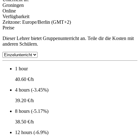
Groningen
Online
Verfügbarkeit
Zeitzone: Europe/Berlin (GMT+2)
Preise
Dieser Lehrer bietet Gruppenunterricht an. Teile dir die Kosten mit
anderen Schülern.
1 hour
40.60 €/h
4 hours (-3.45%)
39.20 €/h
8 hours (-5.17%)
38.50 €/h
12 hours (-6.9%)