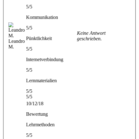
5/5
Kommunikation
5/5
Keine Antwort
Pünktlichkeit
geschrieben.
Leandro
M.
5/5
Internetverbindung
5/5
Lernmaterialien
5/5
5/5
10/12/18
Bewertung
Lehrmethoden
5/5